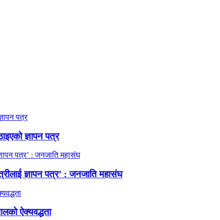
ठाइएको ज्ञापन पत्र
त्रीलाई ज्ञापन पत्र’ : जनजाति महासंघ
ालको ऐक्यवद्धता