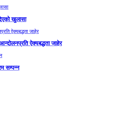
दिएको खुलासा
न्दोलनप्रति ऐक्यबद्धता जाहेर
रम सम्पन्न