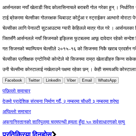
आर्सनलका नयाँ खेलाडी सिद कोलासिनाचले बराबरी गोल गरेका हुन् । निर्धारि
टाई ब्रेकरमा चेल्सीका गोलरक्षक थिबाउट कोर्टुआ र स्ट्राईकर अल्भारो मोराटा प
चेल्सीका लागि पेनाल्टी सुटआउटमा ग्यारी केहिलले मात्र गोल गरे । आर्सनलका
जितसँगै आर्सनलले नयाँ सिजनको इङ्लिस फुटबलमा आफू दावेदार रहेको सन्देश द
गत सिजनको च्याम्पियन चेल्सीले २०१५–१६ को सिजनमा निकै खराब प्रदर्शन ग
चेल्सीका प्रशिक्षक एन्टोनियो कोन्टेले यो सिजनमा राम्रा खेलाडीहरु किन्न सके
उनी चेल्सीमा कोस्टालाई नखेलाउने पक्षमा रहेका छन् । केही समयअघि कोस्टाला
Facebook
Twitter
LinkedIn
Viber
Email
WhatsApp
Post
पछिल्लाे समाचार
navigation
देजमो प्रादेशिक संरचना निर्माण गर्दै, २ नम्बरमा चौधरी ३ नम्बरमा श्रेष्ठ
अघिल्लाे समाचार
अफगानिस्तानको सारिपुलमा चरमपन्थी हमला हुँदा ५० सर्वसाधारणको मृत्यु
प्रतिक्रिया दिनुहोस्