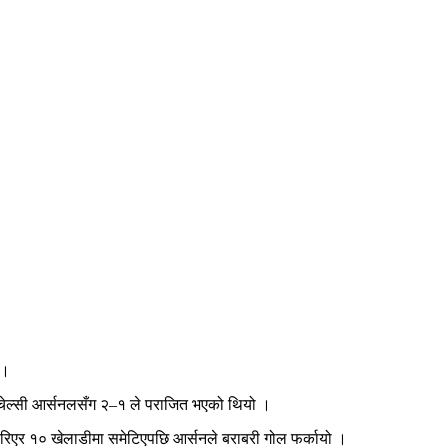
 ।
ि चेल्सी आर्सनलसँग २–१ ले पराजित भएको थियो ।
ाहिरिएर १० खेलाडीमा समेटिएपछि आर्सनले बराबरी गोल फर्कायो ।