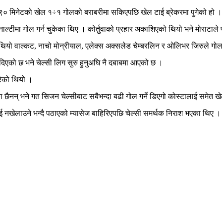
त ९० मिनेटको खेल १÷१ गोलको बराबरीमा सकिएपछि खेल टाई ब्रेकरमा पुगेको हो ।
ेनाल्टीमा गोल गर्न चुकेका थिए । कोर्तुवाको प्रहार अकाशिएको थियो भने मोराटाले
 थियो वाल्कट, नाचो मोन्रीयाल, एलेक्स अक्सलेड चेम्बरलिन र ओलिभर जिरुले गो
िएको छ भने चेल्सी लिग सुरु हुनुअघि नै दबाबमा आएको छ ।
रेको थियो ।
का छैनन् भने गत सिजन चेल्सीबाट सबैभन्दा बढी गोल गर्ने डिएगो कोस्टालाई समेत 
ई नखेलाउने भन्दै पठाएको म्यासेज बाहिरिएपछि चेल्सी समर्थक निराश भएका थिए ।