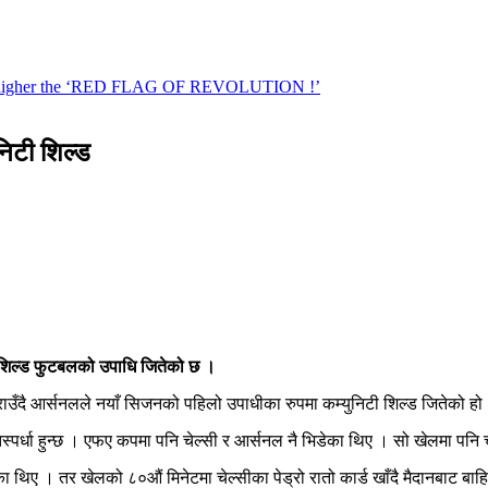
निटी शिल्ड
िटी शिल्ड फुटबलको उपाधि जितेको छ ।
मा हराउँदै आर्सनलले नयाँ सिजनको पहिलो उपाधीका रुपमा कम्युनिटी शिल्ड जितेको हो
स्पर्धा हुन्छ । एफए कपमा पनि चेल्सी र आर्सनल नै भिडेका थिए । सो खेलमा पन
एका थिए । तर खेलको ८०औं मिनेटमा चेल्सीका पेड्रो रातो कार्ड खाँदै मैदानबाट ब