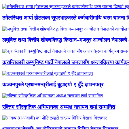
ठमेलस्थित आर्या होटलका सुपरभाइजरले कर्मचारीमाथि चरम यातना 
लघुवित्त तथा वित्तीय शोषणविरुद्ध किसान–मजदुर आन्दोलन नेपालको आ
क्रान्तिकारी कम्युनिष्ट पार्टी नेपालको जनतासँग अन्तरक्रिया कार्यक्
कञ्चनपुरले प्रधानमन्त्रीलाई बुझाइयो ९ बुँदे ज्ञापनपत्र
रक्तिम साँस्कृतिक अभियानका अध्यक्ष नारायण शर्मा सम्मानित