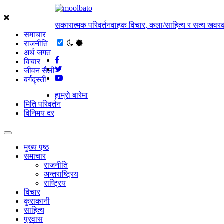
सकारात्मक परिवर्तनवाहक विचार, कला/साहित्य र सत्य खवरक
समाचार
राजनीति
अर्थ जगत
विचार
जीवन सैली
बर्गदृस्ती
हाम्राे बारेमा
मिति परिवर्तन
विनिमय दर
मुख्य पृष्ठ
समाचार
राजनीति
अन्तराष्ट्रिय
राष्ट्रिय
विचार
कुराकानी
साहित्य
प्रवास