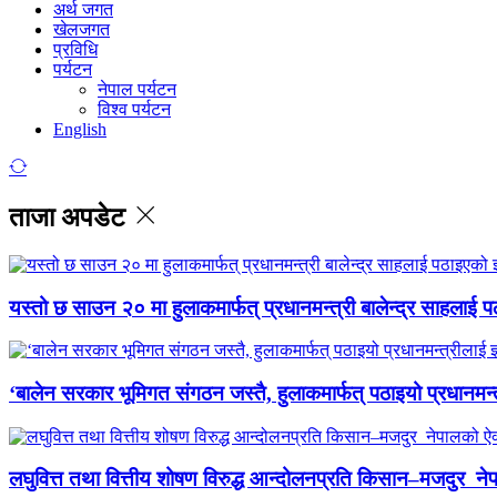
अर्थ जगत
खेलजगत
प्रविधि
पर्यटन
नेपाल पर्यटन
विश्व पर्यटन
English
ताजा अपडेट
यस्तो छ साउन २० मा हुलाकमार्फत् प्रधानमन्त्री बालेन्द्र साहलाई प
‘बालेन सरकार भूमिगत संगठन जस्तै, हुलाकमार्फत् पठाइयो प्रधानमन्
लघुवित्त तथा वित्तीय शोषण विरुद्ध आन्दोलनप्रति किसान–मजदुर नेप