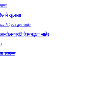
दिएको खुलासा
न्दोलनप्रति ऐक्यबद्धता जाहेर
रम सम्पन्न