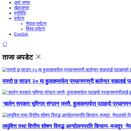
अर्थ जगत
खेलजगत
प्रविधि
पर्यटन
नेपाल पर्यटन
विश्व पर्यटन
English
ताजा अपडेट
यस्तो छ साउन २० मा हुलाकमार्फत् प्रधानमन्त्री बालेन्द्र साहलाई प
‘बालेन सरकार भूमिगत संगठन जस्तै, हुलाकमार्फत् पठाइयो प्रधानमन्
लघुवित्त तथा वित्तीय शोषण विरुद्ध आन्दोलनप्रति किसान–मजदुर नेप