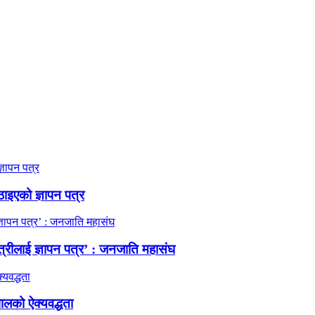
ठाइएको ज्ञापन पत्र
त्रीलाई ज्ञापन पत्र’ : जनजाति महासंघ
ालको ऐक्यवद्धता