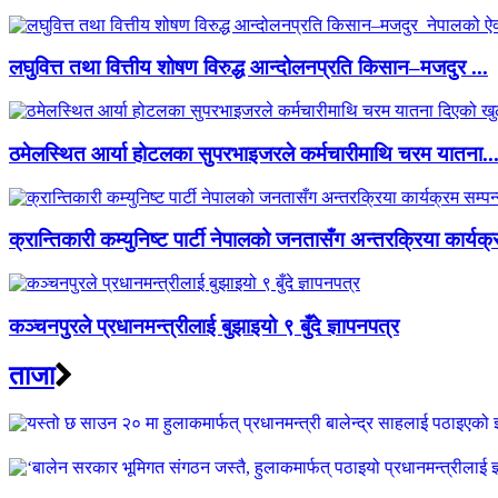
लघुवित्त तथा वित्तीय शोषण विरुद्ध आन्दोलनप्रति किसान–मजदुर ...
ठमेलस्थित आर्या होटलका सुपरभाइजरले कर्मचारीमाथि चरम यातना..
क्रान्तिकारी कम्युनिष्ट पार्टी नेपालको जनतासँग अन्तरक्रिया कार्यक्
कञ्चनपुरले प्रधानमन्त्रीलाई बुझाइयो ९ बुँदे ज्ञापनपत्र
ताजा