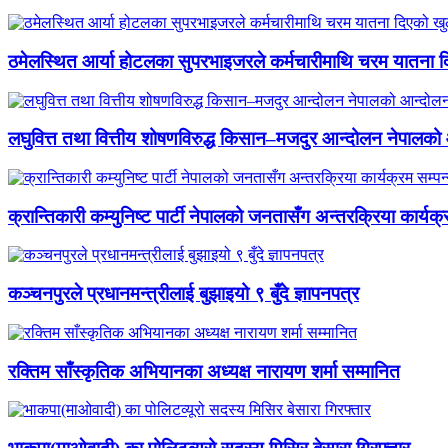
ठमेलस्थित आर्या होटलका सुपरभाइजरले कर्मचारीमाथि चरम यातना 
लघुवित्त तथा वित्तीय शोषणविरुद्ध किसान–मजदुर आन्दोलन नेपालको आ
क्रान्तिकारी कम्युनिष्ट पार्टी नेपालको जनतासँग अन्तरक्रिया कार्यक्
कञ्चनपुरले प्रधानमन्त्रीलाई बुझाइयो ९ बुँदे ज्ञापनपत्र
रक्तिम साँस्कृतिक अभियानका अध्यक्ष नारायण शर्मा सम्मानित