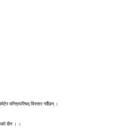
र मन्त्रिपरिषद् विस्तार गर्दैछन् ।
केको छैन । ।