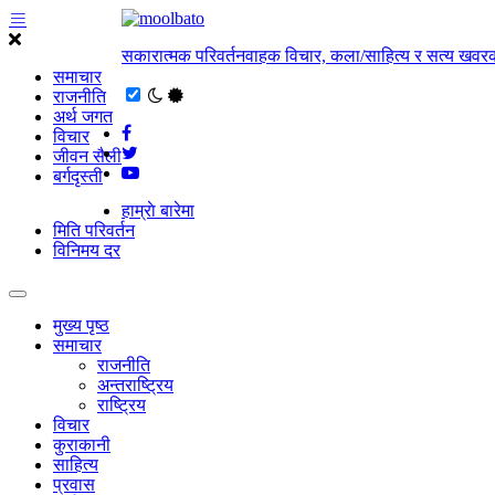
सकारात्मक परिवर्तनवाहक विचार, कला/साहित्य र सत्य खवरक
समाचार
राजनीति
अर्थ जगत
विचार
जीवन सैली
बर्गदृस्ती
हाम्राे बारेमा
मिति परिवर्तन
विनिमय दर
मुख्य पृष्ठ
समाचार
राजनीति
अन्तराष्ट्रिय
राष्ट्रिय
विचार
कुराकानी
साहित्य
प्रवास