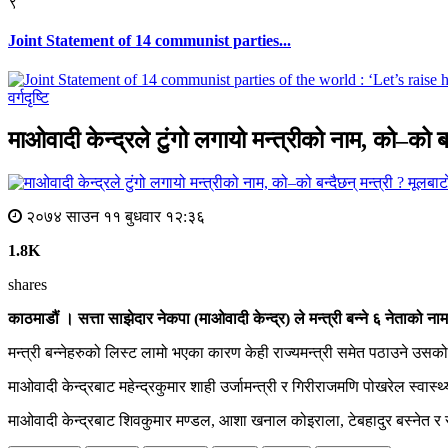
९
Joint Statement of 14 communist parties...
वर्गदृष्टि
माओवादी केन्द्रले टुंगो लगायो मन्त्रीको नाम, को–को बन
मूलबाटा
२०७४ साउन ११ बुधवार १२:३६
1.8K
shares
काठमाडौं । सत्ता साझेदार नेकपा (माओवादी केन्द्र) ले मन्त्री बन्ने ६ नेताको न
मन्त्री बन्नेहरुको लिस्ट लामो भएका कारण केही राज्यमन्त्री समेत पठाउने उसको 
माओवादी केन्द्रबाट महेन्द्रकुमार शाही उर्जामन्त्री र गिरीराजमणि पोखरेल स्वास्थ्
माओवादी केन्द्रबाट शिवकुमार मण्डल, आशा खनाल कोइराला, टेबहादुर बस्नेत र 