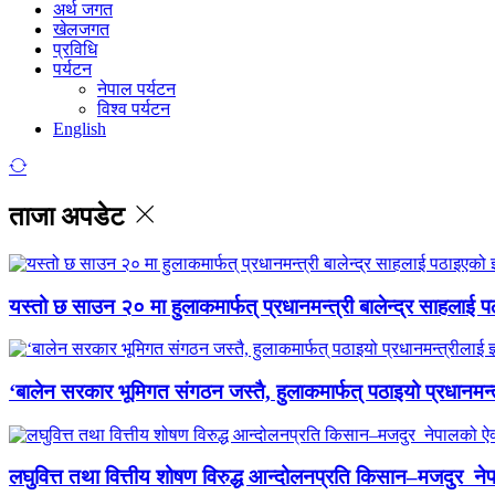
अर्थ जगत
खेलजगत
प्रविधि
पर्यटन
नेपाल पर्यटन
विश्व पर्यटन
English
ताजा अपडेट
यस्तो छ साउन २० मा हुलाकमार्फत् प्रधानमन्त्री बालेन्द्र साहलाई प
‘बालेन सरकार भूमिगत संगठन जस्तै, हुलाकमार्फत् पठाइयो प्रधानमन्
लघुवित्त तथा वित्तीय शोषण विरुद्ध आन्दोलनप्रति किसान–मजदुर नेप