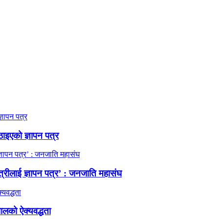
ठाइएको ज्ञापन पत्र
त्रीलाई ज्ञापन पत्र’ : जनजाति महासंघ
ालको ऐक्यवद्धता