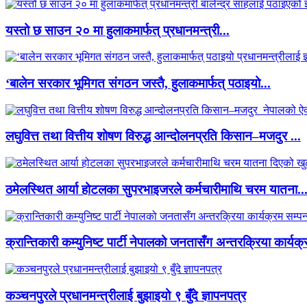
यस्तो छ साउन २० मा हुलाकमार्फत् प्रधानमन्त्री...
‘बालेन सरकार भूमिगत संगठन जस्तै, हुलाकमार्फत् पठाइयो...
लघुवित्त तथा वित्तीय शोषण विरुद्ध आन्दोलनप्रति किसान–मजदुर ...
ठमेलस्थित आर्या होटलका सुपरभाइजरले कर्मचारीमाथि चरम यातना..
क्रान्तिकारी कम्युनिष्ट पार्टी नेपालको जनतासँग अन्तरक्रिया कार्यक्
कञ्चनपुरले प्रधानमन्त्रीलाई बुझाइयो ९ बुँदे ज्ञापनपत्र