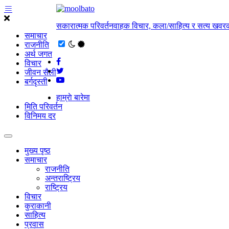
सकारात्मक परिवर्तनवाहक विचार, कला/साहित्य र सत्य खवरक
समाचार
राजनीति
अर्थ जगत
विचार
जीवन सैली
बर्गदृस्ती
हाम्राे बारेमा
मिति परिवर्तन
विनिमय दर
मुख्य पृष्ठ
समाचार
राजनीति
अन्तराष्ट्रिय
राष्ट्रिय
विचार
कुराकानी
साहित्य
प्रवास