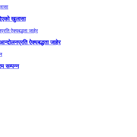
दिएको खुलासा
न्दोलनप्रति ऐक्यबद्धता जाहेर
रम सम्पन्न