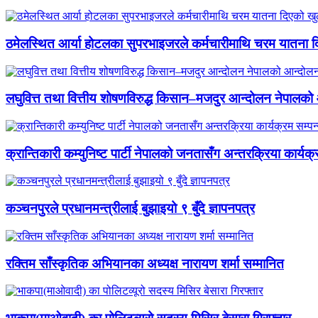
ठमेलस्थित आर्या होटलका सुपरभाइजरले कर्मचारीमाथि चरम यातना 
लघुवित्त तथा वित्तीय शोषणविरुद्ध किसान–मजदुर आन्दोलन नेपालको आ
क्रान्तिकारी कम्युनिष्ट पार्टी नेपालको जनतासँग अन्तरक्रिया कार्यक्
कञ्चनपुरले प्रधानमन्त्रीलाई बुझाइयो ९ बुँदे ज्ञापनपत्र
रक्तिम साँस्कृतिक अभियानका अध्यक्ष नारायण शर्मा सम्मानित