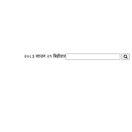
२०८३ साउन २१ बिहीवार