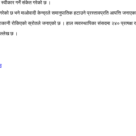
्वीकार गर्ने संकेत गरेको छ ।
त गरेको छ भने माओवादी केन्द्रले समानुपातिक हटाउने प्रस्तावप्रति आपत्ति जनाएक
छि कुराकानी रोकिएको स्रोतले जनाएको छ । हाल व्यवस्थापिका संसदमा २४० प्रत्यक
उल्लेख छ ।
उ