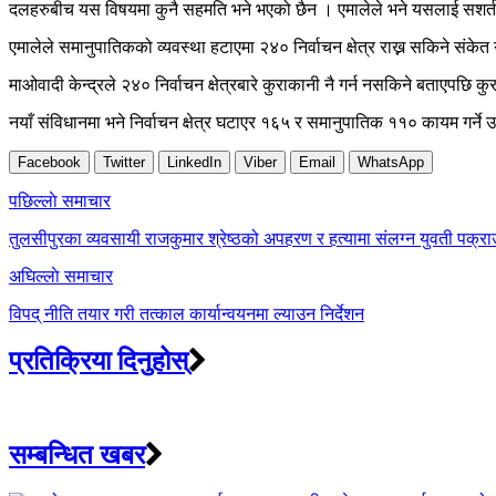
दलहरुबीच यस विषयमा कुनै सहमति भने भएको छैन । एमालेले भने यसलाई सशर्त स
एमालेले समानुपातिकको व्यवस्था हटाएमा २४० निर्वाचन क्षेत्र राख्न सकिने संके
माओवादी केन्द्रले २४० निर्वाचन क्षेत्रबारे कुराकानी नै गर्न नसकिने बताएप
नयाँ संविधानमा भने निर्वाचन क्षेत्र घटाएर १६५ र समानुपातिक ११० कायम गर्ने 
Facebook
Twitter
LinkedIn
Viber
Email
WhatsApp
Post
पछिल्लाे समाचार
navigation
तुलसीपुरका व्यवसायी राजकुमार श्रेष्ठको अपहरण र हत्यामा संलग्न युवती पक्रा
अघिल्लाे समाचार
विपद् नीति तयार गरी तत्काल कार्यान्वयनमा ल्याउन निर्देशन
प्रतिक्रिया दिनुहोस्
सम्बन्धित खबर