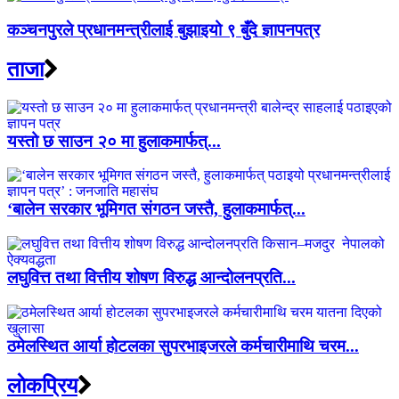
कञ्चनपुरले प्रधानमन्त्रीलाई बुझाइयो ९ बुँदे ज्ञापनपत्र
ताजा
यस्तो छ साउन २० मा हुलाकमार्फत्...
‘बालेन सरकार भूमिगत संगठन जस्तै, हुलाकमार्फत्...
लघुवित्त तथा वित्तीय शोषण विरुद्ध आन्दोलनप्रति...
ठमेलस्थित आर्या होटलका सुपरभाइजरले कर्मचारीमाथि चरम...
लाेकप्रिय