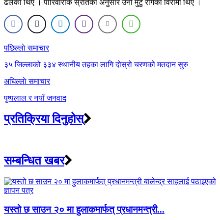
ढलेका थिए । पारिवारीक स्रोतका अनुसार उनी मुटु रोगका विरामी थिए ।
Post
पछिल्लाे समाचार
navigation
३५ जिल्लाको ३३४ स्थानीय तहका लागि दोस्रो चरणको मतदान सुरु
अघिल्लाे समाचार
पुष्पलाल र नयाँ जनवाद
प्रतिक्रिया दिनुहोस्
सम्बन्धित खबर
यस्तो छ साउन २० मा हुलाकमार्फत् प्रधानमन्त्री...