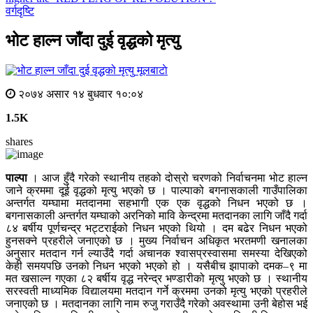
वर्गदृष्टि
भोट हाल्न जाँदा दुई वृद्धको मृत्यु
मूलबाटाे
२०७४ असार १४ बुधवार १०:०४
1.5K
shares
पाल्पा
। आज हुँदै गरेको स्थानीय तहको दोस्रो चरणको निर्वाचनमा भोट हाल्न
जाने क्रममा दूई वृद्धको मृत्यु भएको छ । पाल्पाको बगनासकाली गाउँपालिका
अन्तर्गत यम्घामा मतदानमा सहभागी एक एक वृद्धको निधन भएको छ ।
बगनासकाली अन्तर्गत यम्घाको अरनिको मावि केन्द्रमा मतदानका लागि जाँदै गर्दा
८४ बर्षीय पूर्णचन्द्र भट्टराईको निधन भएको थियो । दम बढेर निधन भएको
हुनसक्ने प्रहरीले जनाएको छ । मुख्य निर्वाचन अधिकृत भरतमणी खनालका
अनुसार मतदान गर्न ल्याउँदै गर्दा अचानक श्वासप्रस्वासमा समस्या देखिएको
केही समयपछि उनको निधन भएको भएको हो । यसैबीच झापाको दमक–९ मा
मत खसाल्न गएका ८२ बर्षीय वृद्ध नरेन्द्र भण्डारीको मृत्यु भएको छ । स्थानीय
सरस्वती माध्यमिक विद्यालयमा मतदान गर्ने क्रममा उनको मृत्यु भएको प्रहरीले
जनाएको छ । मतदानका लागि नाम रुजु गराउँदै गरेको अवस्थामा उनी बेहोस भई