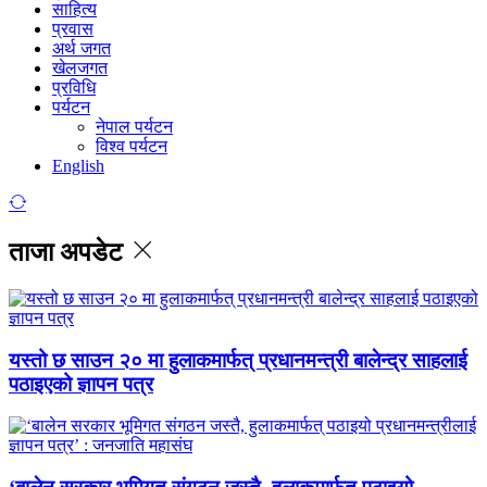
साहित्य
प्रवास
अर्थ जगत
खेलजगत
प्रविधि
पर्यटन
नेपाल पर्यटन
विश्व पर्यटन
English
ताजा अपडेट
यस्तो छ साउन २० मा हुलाकमार्फत् प्रधानमन्त्री बालेन्द्र साहलाई
पठाइएको ज्ञापन पत्र