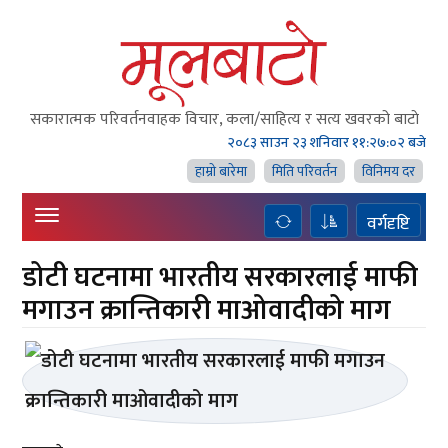
सकारात्मक परिवर्तनवाहक विचार, कला/साहित्य र सत्य खवरको बाटाे
२०८३ साउन २३ शनिवार
११:२७:०२ बजे
हाम्राे बारेमा
मिति परिवर्तन
विनिमय दर
वर्गदृष्टि
डोटी घटनामा भारतीय सरकारलाई माफी
मगाउन क्रान्तिकारी माओवादीको माग