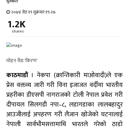
मूलबाटाे
२०७४ जेठ १९ शुक्रवार १९:२७
1.2K
shares
माेहन वैद्य 'किरण'
काठमाडाैं
। नेकपा (क्रान्तिकारी माओवादी)ले एक
प्रेस वक्तव्य जारी गरी विना इजाजत वर्दीमा भारतीय
प्रहरीका डीएसपी नागराजको टोली नेपाल प्रवेश गरी
दीपायल सिलगडी नपा–८, लडागडाका लालबहादुर
आउजीलाई अपहरण गरी लैजान खोजेको घटनालाई
नेपाली सार्वभौमसत्तामाथि भारतले गरेको ठाडो