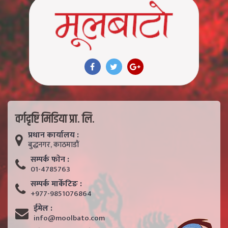
वर्गदृष्टि मिडिया प्रा. लि.
प्रधान कार्यालय :
बुद्धनगर, काठमाडाैं
सम्पर्क फाेन :
01-4785763
सम्पर्क मार्केटिङ :
+977-9851076864
ईमेल :
info@moolbato.com