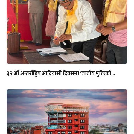
३२ औँ अन्तर्राष्ट्रिय आदिवासी दिवसमा ‘जातीय मुक्तिको...