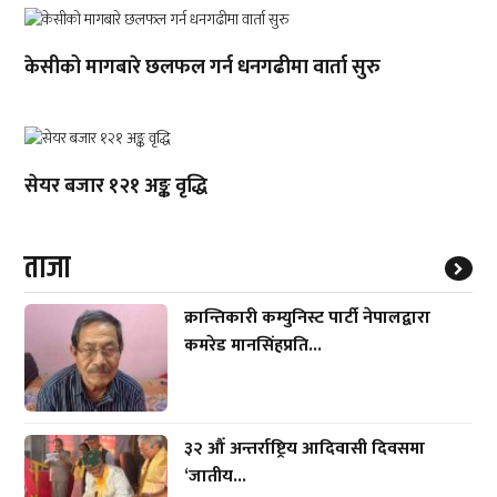
केसीको मागबारे छलफल गर्न धनगढीमा वार्ता सुरु
सेयर बजार १२१ अङ्क वृद्धि
ताजा
क्रान्तिकारी कम्युनिस्ट पार्टी नेपालद्वारा
कमरेड मानसिंहप्रति...
३२ औँ अन्तर्राष्ट्रिय आदिवासी दिवसमा
‘जातीय...