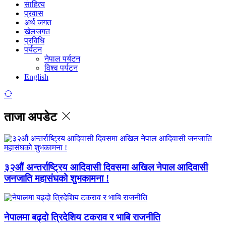
साहित्य
प्रवास
अर्थ जगत
खेलजगत
प्रविधि
पर्यटन
नेपाल पर्यटन
विश्व पर्यटन
English
ताजा अपडेट
३२औं अन्तर्राष्ट्रिय आदिवासी दिवसमा अखिल नेपाल आदिवासी
जनजाति महासंघको शुभकामना !
नेपालमा बढ्दो त्रिदेशिय टकराव र भाबि राजनीति