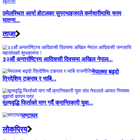
ठमेलस्थित आर्या होटलका सुपरभाइजरले कर्मचारीमाथि चरम
यातना...
ताजा
३२औं अन्तर्राष्ट्रिय आदिवासी दिवसमा अखिल नेपाल...
नेपालमा बढ्दो
त्रिदेशिय टकराव र भाबि...
मूल्यवृद्धि फिर्ताको माग गर्दै क्रान्तिकारी युवा...
घण्टाघर
लाेकप्रिय