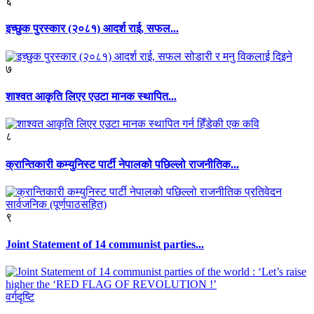
६
इच्छुक पुरस्कार (२०८१) आदर्श राई, सफल...
७
शाश्वत आकृति लिएर एउटा मानक स्थापित...
८
क्रान्तिकारी कम्युनिस्ट पार्टी नेपालको पछिल्लो राजनीतिक...
९
Joint Statement of 14 communist parties...
वर्गदृष्टि