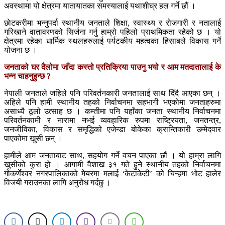
अवस्थामा यो क्षेत्रमा यातायातका समस्यालाई यथाशीघ्र हल गर्ने छौं ।
छाेटकरीमा भन्नुपर्दा स्थानीय जनताले शिक्षा, स्वास्थ्य र रोजगारी र नतालाई
गरिखाने वातावरणको सिर्जना गर्नु हाम्रो पहिलो प्राथमिकता रहेको छ । यो
क्षेत्रमा रहेका धार्मिक स्थलहरुलाई पर्यटकीय महत्वका हिसाबले विकास गर्ने
योजना छ ।
जनताको घर दैलोमा जाँदा कस्तो प्रतिक्रिया पाउनु भयो र आम मतदातालाई के
भन्न चाहनुहुन्छ ?
नेपाली जनताले जहिले पनि परिवर्तनकारी जनतालाई साथ दिँदै आएका छन् ।
अहिले पनि हामी स्थानीय तहको निर्वाचनमा सहभागी भएकोमा जनताहरुमा
असाध्यै ठूलो उत्साह छ । कम्तीमा पनि यहाँका जनता स्थानीय निर्वाचनमा
परिवर्तनकामी र नारामा नभई व्यवहारिक रुपमा राष्ट्रियता, जनतन्त्र,
जनजीविका, विकास र समृद्धिको एजेन्डा बोकेका क्रान्तिकारी उम्मेदवार
पाएकोमा खुसी छन् ।
हामीले आम जनताबाट साथ, सहयोग गर्ने वचन पाएका छौं । यो हाम्रा लागि
खुसीको कुरा हो । आगामी वैशाख ३१ गते हुने स्थानीय तहको निर्वाचनमा
गोकर्णेश्वर नगरपालिकाको मेयरमा मलाई ‘केटाकेटी’ को चिन्हमा भोट हालेर
विजयी गराउनका लागि अनुरोध गर्दछु ।