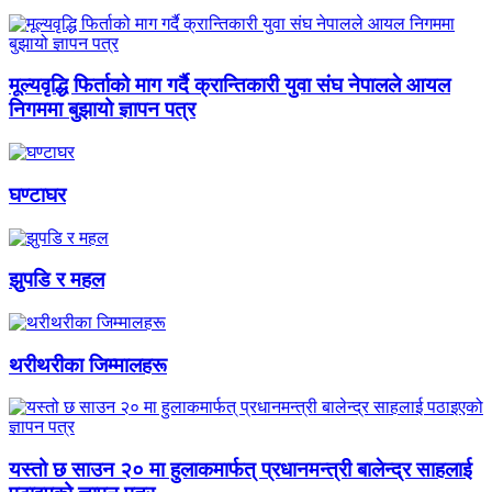
मूल्यवृद्धि फिर्ताको माग गर्दै क्रान्तिकारी युवा संघ नेपालले आयल
निगममा बुझायो ज्ञापन पत्र
घण्टाघर
झुपडि र महल
थरीथरीका जिम्मालहरू
यस्तो छ साउन २० मा हुलाकमार्फत् प्रधानमन्त्री बालेन्द्र साहलाई