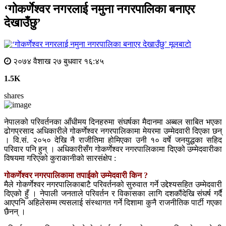
‘गोकर्णेश्वर नगरलाई नमुना नगरपालिका बनाएर
देखाउँछु’
मूलबाटाे
२०७४ वैशाख २७ बुधवार १६:४५
1.5K
shares
नेपालको परिवर्तनका आँधीमय दिनहरुमा संघर्षका मैदानमा अब्बल साबित भएका
ढोगप्रसाद अधिकारीले गोकर्णेश्वर नगरपालिकामा मेयरमा उम्मेदवारी दिएका छन्
। वि.सं. २०५० देखि नै राजीतिमा होमिएका उनी १० वर्षे जनयुद्धका सहिद
परिवार पनि हुन् । अधिकारीसँग गोकर्णेश्वर नगरपालिकामा दिएको उम्मेदवारीका
विषयमा गरिएको कुराकानीको सारसंक्षेप :
गोकर्णेश्वर नगरपालिकामा तपाईको उम्मेदवारी किन ?
मैले गोकर्णेश्वर नगरपालिकाबाटै परिवर्तनको सुरुवात गर्ने उद्देश्यसहित उम्मेदवारी
दिएको हुँ । नेपाली जनताले परिवर्तन र विकासका लागि दशकौंदेखि संघर्ष गर्दै
आएपनि अहिलेसम्म त्यसलाई संस्थागत गर्ने दिशामा कुनै राजनीतिक पार्टी गएका
छैनन् ।