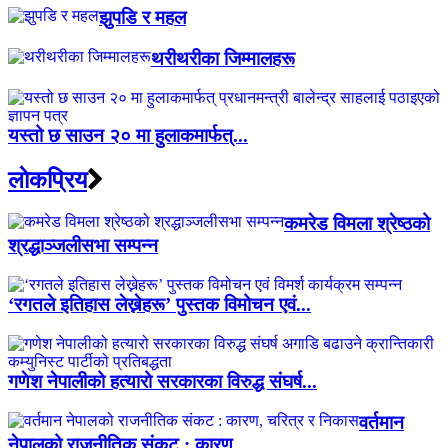
झुपडि र महल
थरीथरीका जिम्मालहरू
यस्तो छ साउन २० मा हुलाकमार्फत्...
लाेकप्रिय
कमरेड विमला श्रेष्ठको
श्रद्धाञ्जलीसभा सम्पन्न
‘रगतले इतिहास लेख्नेहरू’ पुस्तक विमोचन एवं...
गणेश नेपालीको हत्यारो सरकारका विरुद्ध संघर्ष...
वर्तमान
नेपालको राजनीतिक संकट : कारण,...