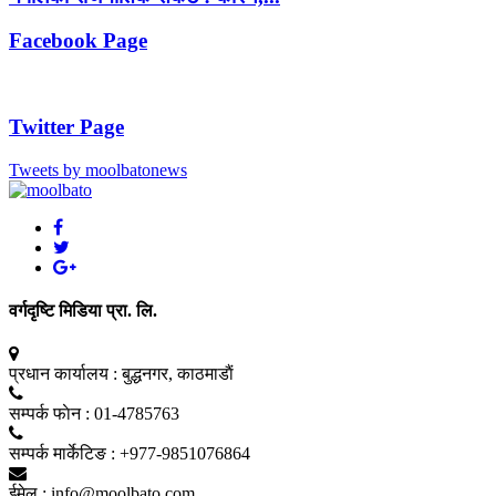
Facebook Page
Twitter Page
Tweets by moolbatonews
वर्गदृष्टि मिडिया प्रा. लि.
प्रधान कार्यालय :
बुद्धनगर, काठमाडाैं
सम्पर्क फाेन :
01-4785763
सम्पर्क मार्केटिङ :
+977-9851076864
ईमेल :
info@moolbato.com