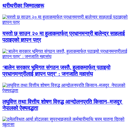
थरीथरीका जिम्मालहरू
यस्तो छ साउन २० मा हुलाकमार्फत् प्रधानमन्त्री बालेन्द्र साहलाई
पठाइएको ज्ञापन पत्र
‘बालेन सरकार भूमिगत संगठन जस्तै, हुलाकमार्फत् पठाइयो
प्रधानमन्त्रीलाई ज्ञापन पत्र’ : जनजाति महासंघ
लघुवित्त तथा वित्तीय शोषण विरुद्ध आन्दोलनप्रति किसान–मजदुर
नेपालको ऐक्यवद्धता