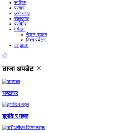
साहित्य
प्रवास
अर्थ जगत
खेलजगत
प्रविधि
पर्यटन
नेपाल पर्यटन
विश्व पर्यटन
English
ताजा अपडेट
घण्टाघर
झुपडि र महल