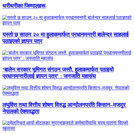
थरीथरीका जिम्मालहरू
यस्तो छ साउन २० मा हुलाकमार्फत् प्रधानमन्त्री बालेन्द्र साहलाई
पठाइएको ज्ञापन पत्र
‘बालेन सरकार भूमिगत संगठन जस्तै, हुलाकमार्फत् पठाइयो
प्रधानमन्त्रीलाई ज्ञापन पत्र’ : जनजाति महासंघ
लघुवित्त तथा वित्तीय शोषण विरुद्ध आन्दोलनप्रति किसान–मजदुर
नेपालको ऐक्यवद्धता