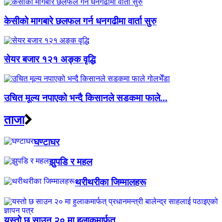
केसीको मागबारे छलफल गर्न धनगढीमा वार्ता सुरु
सेयर बजार १२१ अङ्क वृद्धि
उचित मूल्य नपाएको भन्दै किसानले सडकमा फाले...
ताजा
घण्टाघर
झुपडि र महल
थरीथरीका जिम्मालहरू
यस्तो छ साउन २० मा हुलाकमार्फत्...