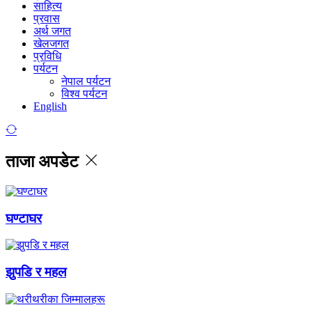
साहित्य
प्रवास
अर्थ जगत
खेलजगत
प्रविधि
पर्यटन
नेपाल पर्यटन
विश्व पर्यटन
English
ताजा अपडेट
घण्टाघर
झुपडि र महल