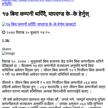
वर्गदृष्टि
१७ बिमा कम्पनी थपिँदै, मापदण्ड के–के हेर्नुस्
मूलबाटाे
२०७४ वैशाख २० बुधवार १४:१५
1.3K
shares
वैशाख २०, २०७४ । मुलुकको बिमा बजारमा डेढ दर्जन बिमा कम्पनीहरू थपिने
देखिएको छ । चैतसम्म १७ वटा कम्पनीले सञ्चालन अनुमति माग्दै बिमा
समितिमा आवेदन दिएका छन् । जीवन बिमा कम्पनी १२ र निर्जीवन बिमा कम्पनी
५ गरी १७ कम्पनीको आवेदन प्राप्त भएको समितिले बताएको छ ।
तीमध्ये ९ जीवन बिमा कम्पनी र ५ वटा निर्जीवन बिमा कम्पनीले ०६४ साल
पहिल्यै आवेदन दिएका हुन् । ०६४ सालपछि ३ वटा जीवन बिमा कम्पनीको मात्र
आवेदन प्राप्त भएको समितिका अध्यक्ष चिरञ्जीवी चापागाईले बताए ।
‘ती सबै आवेदनउपर छलफल सुरु गरेका छौं,’ उनले भने, ‘सम्पूर्ण मापदण्ड पुगेका
कम्पनीहरूले सञ्चालन अनुमति पाउँछन् ।’ उनका अनुसार ०६४ पछि युनियन