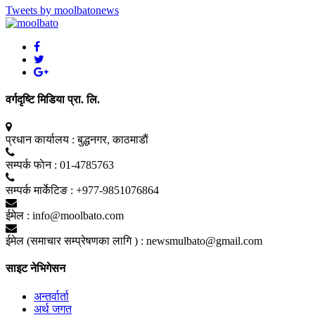
Tweets by moolbatonews
वर्गदृष्टि मिडिया प्रा. लि.
प्रधान कार्यालय :
बुद्धनगर, काठमाडाैं
सम्पर्क फाेन :
01-4785763
सम्पर्क मार्केटिङ :
+977-9851076864
ईमेल :
info@moolbato.com
ईमेल (समाचार सम्प्रेषणका लागि ) :
newsmulbato@gmail.com
साइट नेभिगेसन
अन्तर्वार्ता
अर्थ जगत