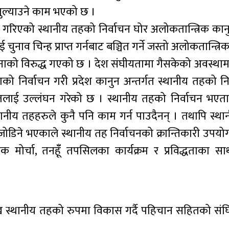
तुल्याउने काम भएको छ ।
रिएको स्थानीय तहको निर्वाचन घोर अलोकतान्त्रिक कान
ाव चिन्ह प्राप्त गर्नबाट बञ्चित गर्ने जस्तो अलोकतान्त्रिक क
तावनाको विरुद्ध गएको छ । देश संघीयतामा गैसकेको अवस्थामा
ो निर्वाचन गरी प्रदेश कानुन अन्तर्गत स्थानीय तहको निर
ेतलाई उल्लंघन गरेको छ । स्थानीय तहको निर्वाचन भएताप
थानीय तहहरुले कुनै पनि काम गर्न पाउदैनन् । तथापि स्थ
ने भएकाले स्थानीय तह निर्वाचनको क्रान्तिकारी उपयोग ग
क मोर्चा, तनहूँँ तपसिलका कार्यक्रम र प्रविद्धताका सा
ख स्थानीय तहको रुपमा विकास गर्दै पहिचान सहितको संघ