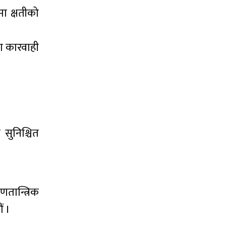
मा क्षतीको
ा कारवाही
 सुनिश्चित
णतान्त्रिक
ं ।