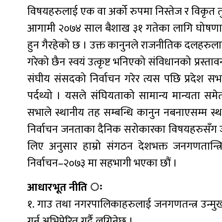
विषयहरुलाई एक वा अर्को रुपमा निस्तेज र विकृत 
आगामी २०७४ साल बैशाख ३१ गतेका लागि घोषणा ग
हुन गैरहेको छ । उक्त कानुनले राजनीतिक दलहरुलाई चुन
गरेको छैन स्वयं उत्कृष्ट भनिएको संविधानको प्रस्
संघीय संसदको निर्वाचन गरेर त्यस पछि प्रदेश सभाक
पर्दथ्यो । यसले संघियताको सामान्य मान्यता सम
सभाले स्थानीय तह सम्बन्धि कानुन नबनाएसम्म स्
निर्वाचन जनताका दैनिक सरोकारका विषयहरुसँग जोडि
लिए अनुसार हाम्रो संगठन देशभक्त जनगणतान्त्रि
निर्वाचन–२०७३ मा सहभागी भएका छौं ।
आधारभूत नीति ः
१. गाउ तथा नगरपालिकाहरुलाई जनगणतन्त्र उन्मु
गर्न अभिप्रेरित गर्दै लगिनेछ ।