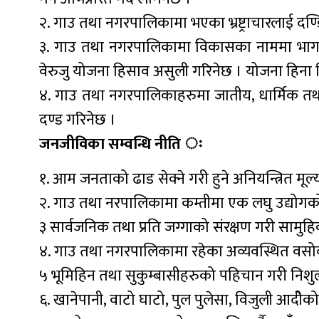
२. गाउ तथा नगरपालिकामा भएका भ्रष्ट्राचारलाई दण्डित 
३. गाउ तथा नगरपालिकामा विकासका नाममा भागवण्ड
वेरुजु योजना हिसाव असुली गरिनेछ । योजना हिना म
४. गाउ तथा नगरपालिकाहरुमा जातीय, धार्मिक तथा लै
दण्ड गरिनेछ ।
जनजीविका सम्वन्धि नीति ः
१. आम जनताको ढाड सेक्ने गरी हुने अनियन्त्रित मूल्
२. गाउ तथा नरपालिकामा कम्तीमा एक लघु उद्योगको 
३ सार्वजनिक तथा प्रति जग्गाको संरक्षण गरी सामुह
४. गाउ तथा नगरपालिकामा रहेका अव्यवस्थित वसोव
५ भूमिहिन तथा सुकुम्बासीहरुको पहिचान गरी निशु
६. खानेपानी, वाटो घाटो, पुल पुलेसा, विजुली आदी