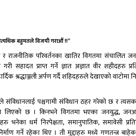
अत्यधिक बहुमतले विजयी गराऔं !!’’
क र राजनीतिक परिवर्तनका खातिर विगतमा संचालित जन
री सहादत प्राप्त गर्ने ज्ञात अज्ञात वीर शहीदहरु प्रत
ार्दिक श्रद्धाञ्जली अर्पण गर्दै शहिदहरुले देखाएको वाटोमा न
पालले संविधानलाई पश्चगामी संविधान ठहर गरेको छ र त्यस
 नीति लिएको छ । किनभने विगतमा भएका जनयुद्ध, जन
हरु भनेका धर्म निरपेक्षता, समानुपातिक, समावेसी प्रति
र्माण गर्ने रहेका थिए । ती मुद्दाहरु मध्ये गणतन्त्र बाहे