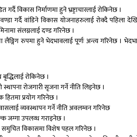
गर्दै विकास निर्माणमा हुने भ्रष्ट्राचारलाई रोकिनेछ ।
ा गर्दै वांडिने विकास योजनाहरुलाई रोक्दै पहिला देख
िनामा संलग्नलाई दण्ड गरिनेछ ।
ङ्गिग रुपमा हुने भेदभावलाई पूर्णः अन्त्य गरिनेछ । भेदभा
य बृद्धिलाई रोकिनेछ ।
स्थापना रोजगारी सृजना गर्ने नीति लिइनेछ ।
िक हितमा प्रयोग गरिनेछ ।
ासलाई व्यवस्थापन गर्ने नीति अवलम्वन गरिनेछ
ल्क जग्गा उपलव्ध गराइनेछ ।
ेको समुचित विकासमा विशेष पहल गरिनेछ ।