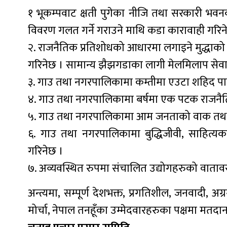
१ भूकम्पवाट क्षती पुगेका नीजि तथा सरकारी भवनको
विवरण गलत गर्ने गराउने माथि कडा कारावाही गरिन
२. राजनैतिक प्रतिशोधको आधारमा लगाइने मुद्धाको
गरिनेछ । सामान्य झैझगडाका लागी मेलमिलाप सेवा
३. गाउ तथा नगरपालिकामा कम्तीमा एउटा शहिद पार्
४. गाउ तथा नगरपालिकामा बर्षमा एक पटक राजनैतिक
५. गाउ तथा नगरपालिकामा आम जनताको वाक तथा प्रक
६. गाउ तथा नगरपालिकामा बुद्धिजीवी, साहित्यकार,
गरिनेछ ।
७. अव्यवस्थित रुपमा संचालित उद्योगहरुको वातावर
अन्त्यमा, सम्पूर्ण देशभक्त, प्रगतिशील, जनवादी, 
मोर्चा, नेपाल तनहूँका उम्मेदवारहरुका पक्षमा मतद