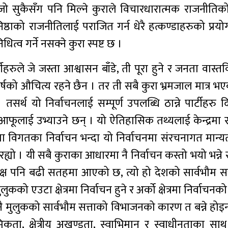
ो सुकैसँग पनि मिल्ने कुराले विचारधारात्मक राजनीतिको 
ष्ठाको राजनीतिलाई पराजित गर्न धेरै हत्कण्डाहरुको प्रय
ित्व गर्ने नसक्ने कुरा स्पष्ट छ ।
हरुले जे जस्ता आश्वासन बाँडे, ती पूरा हुने र जनता वास्त
र्षको औचित्य रहने छैन । तर ती सबै कुरा भ्रमजाल मात्र भएक
 तसर्थ यो निर्वाचनलाई सम्पूर्ण उपलब्धि ठान्ने पार्टीहरु द
आफूलाई उभ्याउने छन् । यो ऐतिहासिक तथ्यलाई केन्द्रमा र
पमा विगतका निर्वाचन भन्दा यो निर्वाचनमा संरचनागत मान
रह्यो । यी सबै कुराका आधारमा नै निर्वाचन कस्तो भयो भन्ने
क्ष पनि बढी सतहमा आएको छ, त्यो हो देशको सार्वभौम सत्
ुकको एउटा क्षेत्रमा निर्वाचन हुने र अर्को क्षेत्रमा निर्वाच
नै मुलुकको सार्वभौम सत्ताको विभाजनको कारण त बन्ने होइन ?
िकता, क्षेत्रीय अखण्डता, स्वाभिमान र स्वाधीनताका स