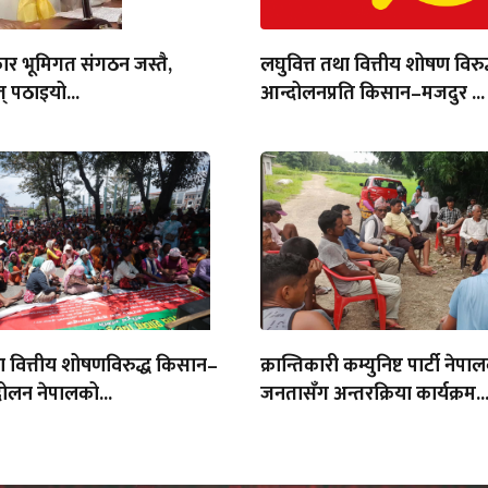
ार भूमिगत संगठन जस्तै,
लघुवित्त तथा वित्तीय शोषण विरुद
् पठाइयो...
आन्दोलनप्रति किसान–मजदुर ...
था वित्तीय शोषणविरुद्ध किसान–
क्रान्तिकारी कम्युनिष्ट पार्टी नेपा
ोलन नेपालको...
जनतासँग अन्तरक्रिया कार्यक्रम..