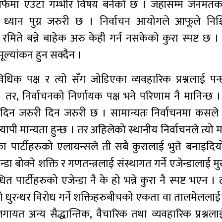
ने आफैमा एउटा गम्भीर विषय बनेको छ । जहाँसम्म जनमतक
रो ध्यान पुग्न जरुरी छ । निर्वाचन आयोगले आफूले निश्
मिते बन्ने बाहेक अरु केही गर्न नसकेको कुरा स्पष्ट छ । 
ूल्यांकन हुन सक्दैन ।
िधिक पक्ष र त्यो सँग जोडिएका व्यवहारिक प्रश्नलाई पन्
 तर, निर्वाचनको निर्णायक पक्ष भने परिणाम नै मानिन्छ 
ान दिन जरुरी दिन जरुरी छ । सामान्यतः निर्वाचनमा कसले 
वप्यापी मान्यता हुन्छ । तर अहिलेको स्थानीय निर्वाचनले त्यो
 पार्टीहरुको एलायन्सले ती सबै कुरालाई भुत्ते बनाइदिय
डा बोक्ने शक्ति र गणतन्त्रलाई संस्थागत गर्ने एजेन्डालाई मु
ार्टीहरुको एजेन्डा नै के हो भन्ने कुरा नै स्पष्ट भएन । ठ
ुरन्धर विरोध गर्ने शक्तिहरुबीचको एकता वा तालमेललाई पन
गायत अन्य सैद्धान्तिक, वैचारिक तथा व्यवहारिक प्रश्नल