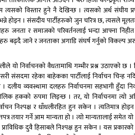
ा तात्कालिक आन्तर आउँदैन । बरु हिजो केन्द्रिकृत राज्य
म त्यसको विस्तार हुने नै देखिन्छ । त्यसको अर्थ संघीय प्
न्ने होइन । संसदीय पार्टीहरुको जुन चरित्र छ, त्यसले मूल
ीहरु जनता र समाजको परिवर्तनलाई भन्दा आफ्ना निहीत स
ोधहरु बढ्दै जाने र जनताका अगाडि संघर्ष गर्नुको विकल्प अर
ीले यो निर्वाचनको वैधतामाथि गम्भीर प्रश्न उठाएको छ । 
र जसरी संसदमा रहेका बाहेकका पार्टीलाई निर्वाचन चिन्ह नदिने
हो । दलीय व्यवस्थामा दलहरु निर्वाचनमा सहभागी हुँदा निर
लिक हकको रुपमा लिइन्छ । तर, यो निर्वाचनमा त्यो 
िर्वाचन निश्पक्ष र धाँधलीरहित हुन सकेन । त्यतिमात्र होइन
त्र तयार गर्ने आम मान्यता हो । त्यो मान्यतालाई समेत यो 
्राविधिक दुवै हिसाबले निश्पक्ष हुन सकेन । यस प्रकारको प