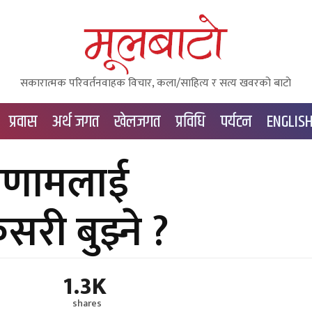
सकारात्मक परिवर्तनवाहक विचार, कला/साहित्य र सत्य खवरको बाटाे
प्रवास
अर्थ जगत
खेलजगत
प्रविधि
पर्यटन
ENGLIS
रिणामलाई
सरी बुझ्ने ?
1.3K
shares