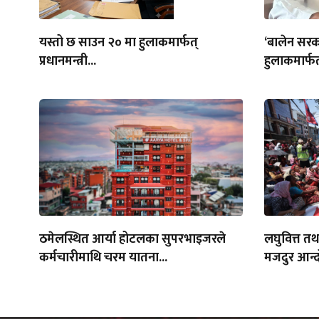
यस्तो छ साउन २० मा हुलाकमार्फत्
‘बालेन सरक
प्रधानमन्त्री...
हुलाकमार्फत
ठमेलस्थित आर्या होटलका सुपरभाइजरले
लघुवित्त त
कर्मचारीमाथि चरम यातना...
मजदुर आन्द