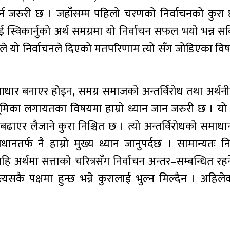
्न जरुरी छ । जहाँसम्म पहिलो चरणको निर्वाचनको कुरा 
ार्नुको अर्थ समग्रमा यो निर्वाचन सफल भयो भन्न सकिन
यसैले यो निर्वाचनले दिएको मतपरिणाम त्यो सँग जोडिएका व
 आधार बनाएर होइन, समग्र समाजको अन्तर्विरोध तथा अर्थनी
भूमिका लगायतका विषयमा हाम्रो ध्यान जान जरुरी छ । यो न
बढाएर लैजाने कुरा निश्चित छ । त्यो अन्तर्विरोधको समाधा
ानतर्फ नै हाम्रो मुख्य ध्यान जानुपर्दछ । सामान्यतः न
ि अर्थमा सत्ताको चरित्रसँग निर्वाचन अन्तर–सम्बन्धित र
्यसकै पक्षमा हुन्छ भन्ने कुरालाई भुल्न मिल्दैन । अहिले