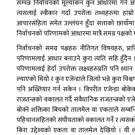
सम्पन्न निर्वाचनको मूल्यांकन कुन आधारमा गर्
त्यसलाई स्वीकार गर्दा उपरोक्त तथ्यहरुमा हाम्
आचारसंहिता समेत उल्लंघन हुँदा सत्ताको छायाँमा र
निर्वाचनको परिणामको आधारमा मात्रै समग्र पक्षको म
निर्वाचनको समग्र पक्षहरु नीतिगत विषयहरु, प्राव
परिणामलाई आधार बनाउने कुरा त्यति सहि हुँदैन ।
परिणामलाई हेर्दा उपरोक्त लक्ष्यहरुप्रति पनि ध्य
ल्याएको थियो र कुन एजेन्डाले जित्यो भन्ने कुरा विश्
पनि अख्तियार गर्न सकेन । विपरीत एजेन्डा बोकेका
राजतन्त्रको वकालत गर्दै संवैधानिक राजतन्त्रको एजेन्
बोक्ने शक्तिका बिचको तालमेल वा एकताले सम्बन्धित प
पहिचानसहितको संघीयताको वकालत गर्ने र त्यसको ध
बिना उद्देश्यको एकता वा तालमेल देखियो । यी ल