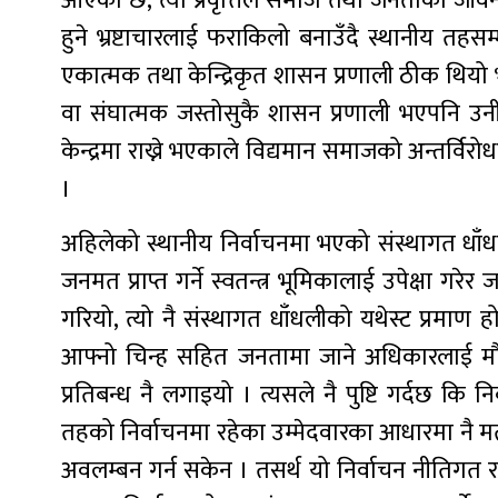
आएको छ, त्यो प्रवृत्तिले समाज तथा जनताको जीवनम
हुने भ्रष्टाचारलाई फराकिलो बनाउँदै स्थानीय तहसम्
एकात्मक तथा केन्द्रिकृत शासन प्रणाली ठीक थियो भ
वा संघात्मक जस्तोसुकै शासन प्रणाली भएपनि उन
केन्द्रमा राख्ने भएकाले विद्यमान समाजको अन्तर्विर
।
अहिलेको स्थानीय निर्वाचनमा भएको संस्थागत धाँधल
जनमत प्राप्त गर्ने स्वतन्त्र भूमिकालाई उपेक्षा गरे
गरियो, त्यो नै संस्थागत धाँधलीको यथेस्ट प्रमाण 
आफ्नो चिन्ह सहित जनतामा जाने अधिकारलाई मौ
प्रतिबन्ध नै लगाइयो । त्यसले नै पुष्टि गर्दछ कि न
तहको निर्वाचनमा रहेका उम्मेदवारका आधारमा नै मतप
अवलम्बन गर्न सकेन । तसर्थ यो निर्वाचन नीतिगत र प