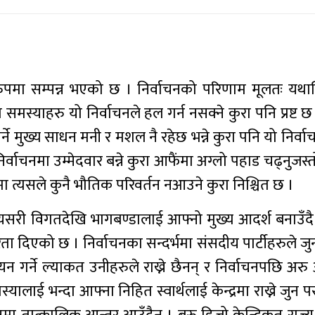
पमा सम्पन्न भएको छ । निर्वाचनको परिणाम मूलतः यथास
्याहरु यो निर्वाचनले हल गर्न नसक्ने कुरा पनि प्रष्ट छ
्ने मुख्य साधन मनी र मशल नै रहेछ भन्ने कुरा पनि यो निर्वाचन
वाचनमा उम्मेदवार बन्ने कुरा आफैंमा अग्लो पहाड चढ्नुजस्त
 त्यसले कुनै भौतिक परिवर्तन नआउने कुरा निश्चित छ ।
्षले यसरी विगतदेखि भागबण्डालाई आफ्नो मुख्य आदर्श बनाउँ
ता दिएको छ । निर्वाचनका सन्दर्भमा संसदीय पार्टीहरुले जु
न गर्ने ल्याकत उनीहरुले राख्ने छैनन् र निर्वाचनपछि अरु अ
लाई भन्दा आफ्ना निहित स्वार्थलाई केन्द्रमा राख्ने जुन परम