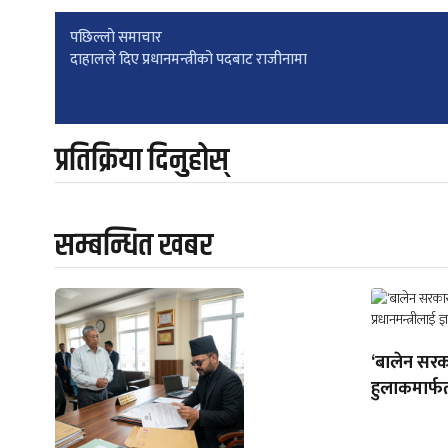
Post
पछिल्लाे समाचार
दाहालले दिए प्रधानमन्त्रीको पदबाट राजीनामा
navigation
प्रतिक्रिया दिनुहोस्
सम्बन्धित खबर
‘बालेन सरक
हुलाकमार्फत