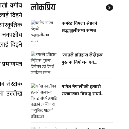
ाली वर्गीय
लाेकप्रिय
लाई दिइने
कमरेड विमला श्रेष्ठको
ांस्कृतिक
श्रद्धाञ्जलीसभा सम्पन्न
 जनपक्षीय
नलाई दिइने
‘रगतले इतिहास लेख्नेहरू’
पुस्तक विमोचन एवं...
प्रमाणपत्र
ा संरक्षक
गणेश नेपालीको हत्यारो
यमा उल्लेख
सरकारका विरुद्ध संघर्ष...