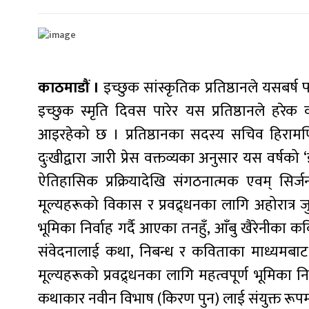
काठमाडौं ।
इच्छुक सांस्कृतिक प्रतिष्ठानले यसबर्ष
इच्छुक स्मृति दिवस पारेर यस प्रतिष्ठानले हरेक वर
आइरहेको छ । प्रतिष्ठानका सदस्य सचिव हिरामणि 
दुःखीद्वारा जारी प्रेस वक्तव्यका अनुसार यस वर्षक
ऐतिहासिक प्रक्रियादेखि संगठनात्मक एवम् सिर्जना
मूल्यहरूको विकास र प्रवद्र्धनका लागि अहोरात्र ज
भूमिका निर्वाह गर्दै आएका तनहुँ, आँबु खैरेनीका 
संवेदनालाई कथा, निबन्ध र कविताका माध्यमबाट चित्र
मूल्यहरूको प्रवद्र्धनका लागि महत्वपूर्ण भूमिका नि
कथाकार नवीन विभाष (किरण पुन) लाई संयुक्त रूपम