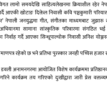
र’ विगत लामो समयदेखि साहित्यलेखनमा क्रियाशील रहेर नेप
र्दै आएकी खोटाङ दिक्तेल निवासी कवि पञ्चकुमारी परियार
र’ नेपाली जनयुद्धमा गीत, संगीतका माध्यमबाट जुझारु स
रण अभियानमा सामाना सांस्कृतिक परिवारमा संगठित भई
मिका निर्वाह गर्दै आएका सिन्धूपाल्चोक निवासी अनिश योञ्ज
माणपत्र रहेको छ भने प्रतिभा पुरस्कार जनही पच्चिस हजार र 
 डवली अनामनगरमा आयोजित विशेष कार्यक्रममा प्रतिष्ठानक
न गरिने कार्यक्रम तय गरिएको दुःखीद्वारा जारी प्रेस वक्तव्