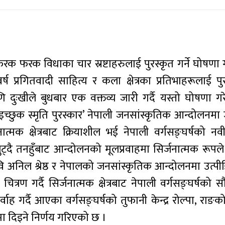
 फरक फरक विधाका चार स्रष्टाहरुलाई पुरस्कृत गर्ने घोषणा
्ष प्रगितवादी साहित्य र कला क्षेत्रका प्रतिभाहरूलाई पुरस
दुःखीले बुधबार एक वक्तव्य जारी गर्दै यस्तो घोषणा गरे
ो ‘इच्छुक स्मृति पुरस्कार’ नेपाली जनसांस्कृतिक आन्दोलनमा
त्मक क्षेत्रबाट क्रियाशील भई नेपाली वर्गसङ्घर्षको नवी
ुट्दै तनहुँबाट आन्दोलनको मूलप्रवाहमा सिर्जनात्मक रूपले 
कवि अनिल श्रेष्ठ र नेपालको जनसांस्कृतिक आन्दोलनमा उत्पी
ण गर्दै सिर्जनात्मक क्षेत्रबाट नेपाली वर्गसङ्घर्षको सौन
र्वाह गर्दै आएका वर्गसङ्घर्षको तुफानी केन्द्र रोल्पा, राङ
ा दिइने निर्णय गरिएको छ ।