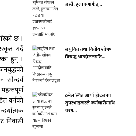
जस्तै, हुलाकमार्फत्...
 गरेको छ ।
्कृत गर्दै
लघुवित्त तथा वित्तीय शोषण
विरुद्ध आन्दोलनप्रति...
का हुन् ।
 जनयुद्धको
न सौन्दर्य
महत्वपूर्ण
ठमेलस्थित आर्या होटलका
डित वर्गको
सुपरभाइजरले कर्मचारीमाथि
्दर्यात्मक
चरम...
कोट निवासी