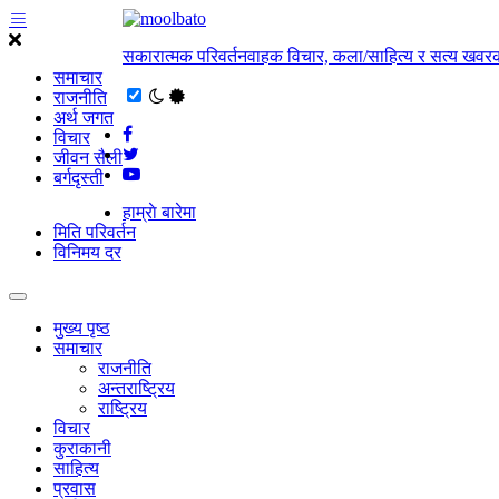
सकारात्मक परिवर्तनवाहक विचार, कला/साहित्य र सत्य खवरक
समाचार
राजनीति
अर्थ जगत
विचार
जीवन सैली
बर्गदृस्ती
हाम्राे बारेमा
मिति परिवर्तन
विनिमय दर
मुख्य पृष्ठ
समाचार
राजनीति
अन्तराष्ट्रिय
राष्ट्रिय
विचार
कुराकानी
साहित्य
प्रवास