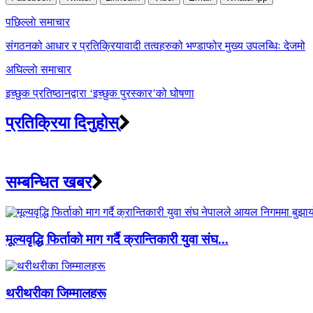
Post
पछिल्लाे समाचार
navigation
संगठनको आधार र प्रतिक्रियावादी तत्वहरुको भण्डाफोर मुख्य उपलब्धिः देजमो
अघिल्लाे समाचार
इच्छुक प्रतिष्ठानद्वारा ‘इच्छुक पुरस्कार’को घोषणा
प्रतिक्रिया दिनुहोस्
सम्बन्धित खबर
मूल्यवृद्धि फिर्ताको माग गर्दै क्रान्तिकारी युवा संघ...
थरीथरीका जिम्मालहरू