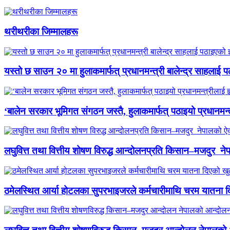
थरीथरीका जिम्मालहरू
यस्तो छ साउन २० मा हुलाकमार्फत् प्रधानमन्त्री बालेन्द्र साहलाई प
‘बालेन सरकार भूमिगत संगठन जस्तै, हुलाकमार्फत् पठाइयो प्रधानमन्
लघुवित्त तथा वित्तीय शोषण विरुद्ध आन्दोलनप्रति किसान–मजदुर नेप
ठमेलस्थित आर्या होटलका सुपरभाइजरले कर्मचारीमाथि चरम यातना 