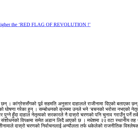
 छन् । कांग्रेससँगको पूर्व सहमति अनुसार दाहालले राजीनामा दिएको बताएका छन्
ो घोषणा गरेका हुन् । सम्बोधनको क्रममा उनले भने ‘बचनको भरोसा नभएको नेतृत्वले 
पुग्ने हुँदा दाहाल नेतृत्वको सरकारले नै दास्रो चरणको पनि चुनाव गराउँनु पर्न
ान संशोधनको विपक्षमा समेत अडान लिदै आएको छ । मधेशमा २२ वटा स्थानीय तह 
ीनामाले दास्रो चरणको निर्वाचनलाई अन्यौलता तर्फ धकेलेको राजनीतिक विश्ले