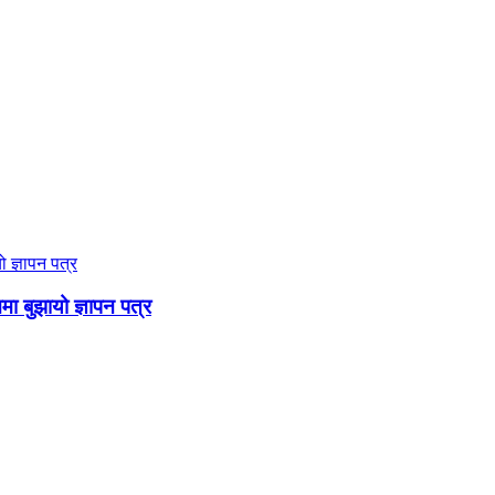
ममा बुझायो ज्ञापन पत्र