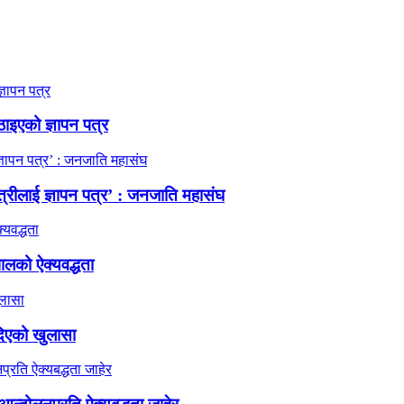
ठाइएको ज्ञापन पत्र
त्रीलाई ज्ञापन पत्र’ : जनजाति महासंघ
ालको ऐक्यवद्धता
दिएको खुलासा