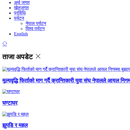
अर्थ जगत
खेलजगत
प्रविधि
पर्यटन
नेपाल पर्यटन
विश्व पर्यटन
English
ताजा अपडेट
मूल्यवृद्धि फिर्ताको माग गर्दै क्रान्तिकारी युवा संघ नेपालले आयल निग
घण्टाघर
झुपडि र महल