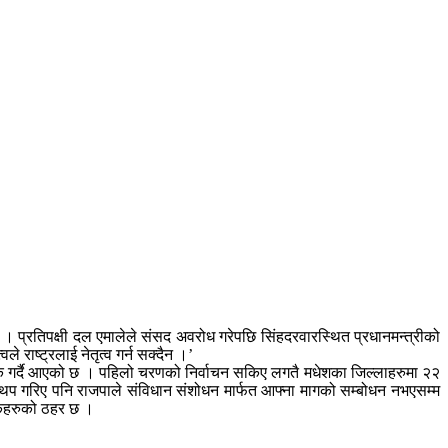
 । प्रतिपक्षी दल एमालेले संसद अवरोध गरेपछि सिंहदरवारस्थित प्रधानमन्त्रीको
राष्ट्रलाई नेतृत्व गर्न सक्दैन ।’
े तर्क गर्दै आएको छ । पहिलो चरणको निर्वाचन सकिए लगतै मधेशका जिल्लाहरुमा २२
थप गरिए पनि राजपाले संविधान संशोधन मार्फत आफ्ना मागको सम्बोधन नभएसम्म
षकहरुको ठहर छ ।