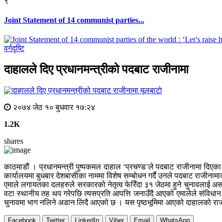
९
Joint Statement of 14 communist parties...
वर्गदृष्टि
दाहालले दिए प्रधानमन्त्रीको पदबाट राजीनामा
मूलबाटाे
२०७४ जेठ १० बुधवार १७:२४
1.2K
shares
काठमाडौं । प्रधानमन्त्री पुष्पकमल दाहाल ‘प्रचण्ड’ले पदबाट राजीनामा दिएका
कार्यालयमा बुधबार देशबासीका नाममा विशेष सम्बोधन गर्दै उनले पदबाट राजीनामाक
एमाले लगायतका दलहरुले सरकारको नेतृत्व फेरिँदा ३१ जेठमा हुने चुनावलाई असर 
वटा स्थानीय तह थप गरेपछि त्यसप्रति आपत्ति जनाउँदै आएको एमालेले संविध
चुनावमा भाग नलिने अडान लिदै आएको छ । यस पृष्ठभूमिमा आएको दाहालको राज
Facebook
Twitter
LinkedIn
Viber
Email
WhatsApp