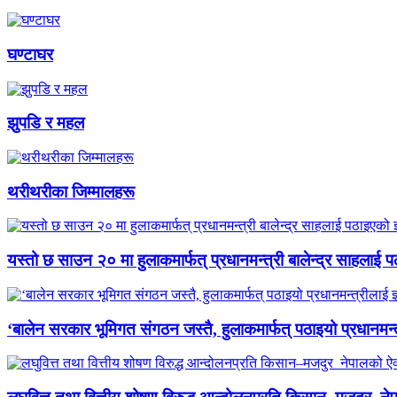
घण्टाघर
झुपडि र महल
थरीथरीका जिम्मालहरू
यस्तो छ साउन २० मा हुलाकमार्फत् प्रधानमन्त्री बालेन्द्र साहलाई प
‘बालेन सरकार भूमिगत संगठन जस्तै, हुलाकमार्फत् पठाइयो प्रधानमन्