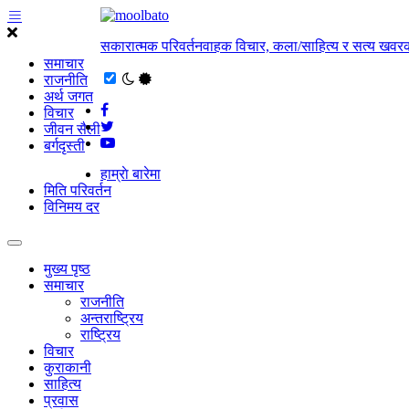
सकारात्मक परिवर्तनवाहक विचार, कला/साहित्य र सत्य खवरक
समाचार
राजनीति
अर्थ जगत
विचार
जीवन सैली
बर्गदृस्ती
हाम्राे बारेमा
मिति परिवर्तन
विनिमय दर
मुख्य पृष्ठ
समाचार
राजनीति
अन्तराष्ट्रिय
राष्ट्रिय
विचार
कुराकानी
साहित्य
प्रवास