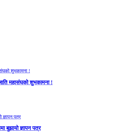
जाति महासंघको शुभकामना !
ममा बुझायो ज्ञापन पत्र