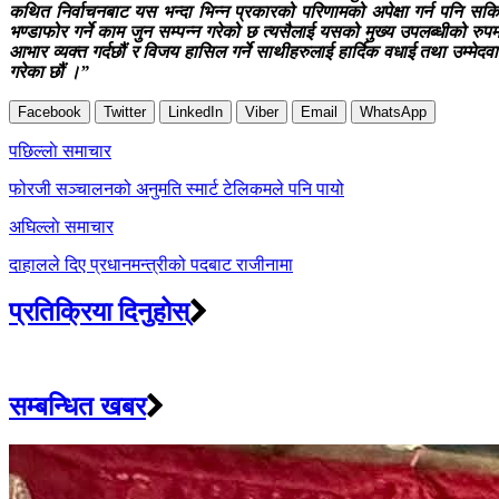
कथित निर्वाचनबाट यस भन्दा भिन्न प्रकारको परिणामको अपेक्षा गर्न पनि सकिन
भण्डाफोर गर्ने काम जुन सम्पन्न गरेको छ त्यसैलाई यसको मुख्य उपलब्धीको रुप
आभार व्यक्त गर्दछौं र विजय हासिल गर्ने साथीहरुलाई हार्दिक वधाई तथा उम्मेदवा
गरेका छौं ।”
Facebook
Twitter
LinkedIn
Viber
Email
WhatsApp
Post
पछिल्लाे समाचार
navigation
फोरजी सञ्चालनको अनुमति स्मार्ट टेलिकमले पनि पायो
अघिल्लाे समाचार
दाहालले दिए प्रधानमन्त्रीको पदबाट राजीनामा
प्रतिक्रिया दिनुहोस्
सम्बन्धित खबर