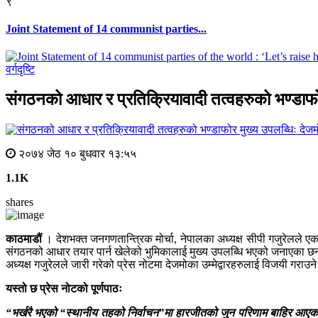
९
Joint Statement of 14 communist parties...
वर्गदृष्टि
संगठनको आधार र प्रतिक्रियावादी तत्वहरुको भण्डाफो
२०७४ जेठ १० बुधवार १३:५५
1.1K
shares
काठमाडौं
। देशभक्त जनगणतान्त्रिक मोर्चा, नेपालका अध्यक्ष सीपी गजुरेलले एक प
संगठनको आधार तयार पार्न खेलेको भुमिकालाई मुख्य उपलब्धि भएको जनाएका छन् । 
अध्यक्ष गजुरेलले जारी गरेको प्रेस नोटमा देजमोका उम्मेद्वारहरुलाई विजयी गराउने ज
यस्तो छ प्रेस नोटको पूर्णपाठः
“भर्खरै भएको “स्थानीय तहको निर्वाचन”मा हारजीतको जुन परिणाम बाहिर आएको छ यो