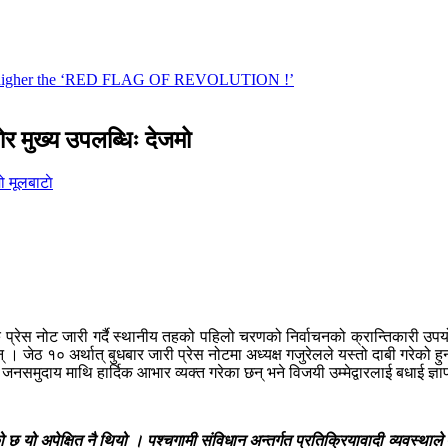
र मुख्य उपलब्धिः देजमो
मूलबाटाे
्रेस नोट जारी गर्दै स्थानीय तहको पहिलो चरणको निर्वाचनको क्रान्तिकारी उपयोगको
जेठ १० अर्थात् बुधबार जारी प्रेस नोटमा अध्यक्ष गजुरेलले यस्तो दाबी गरेको हु
नसमुदाय माथि हार्दिक आभार व्यक्त गरेका छन् भने विजयी उम्मेद्वारलाई बधाई ज्ञापन गर
 अपेक्षित नै थियो । पश्चगामी संविधान अन्तर्गत प्रतिक्रियावादी व्यवस्थाले प्