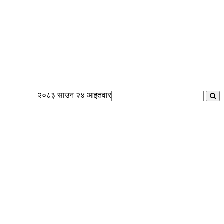
२०८३ साउन २४ आइतवार