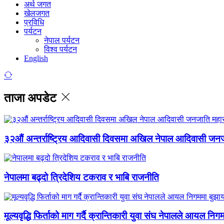
अर्थ जगत
खेलजगत
प्रविधि
पर्यटन
नेपाल पर्यटन
विश्व पर्यटन
English
ताजा अपडेट
३२औं अन्तर्राष्ट्रिय आदिवासी दिवसमा अखिल नेपाल आदिवासी जन
नेपालमा बढ्दो त्रिदेशिय टकराव र भाबि राजनीति
मूल्यवृद्धि फिर्ताको माग गर्दै क्रान्तिकारी युवा संघ नेपालले आयल निग