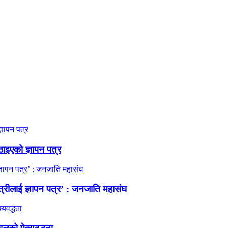
ठाइएको ज्ञापन पत्र
त्रीलाई ज्ञापन पत्र’ : जनजाति महासंघ