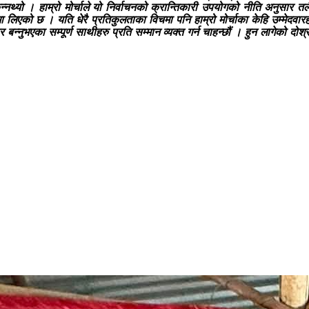
्नथ्यो । हाम्रो मोर्चाले यो निर्वाचनको क्रान्तिकारी उपयोगको नीति अनुसार त
मा लिएको छ । यति धेरै प्रतिकुलताका विचमा पनि हाम्रो मोर्चाका केहि उम्मेदवा
र बन्नुभएका सम्पूर्ण साथीहरु प्रति सम्मान व्यक्त गर्न चाहन्छौं । हुन लागेको 