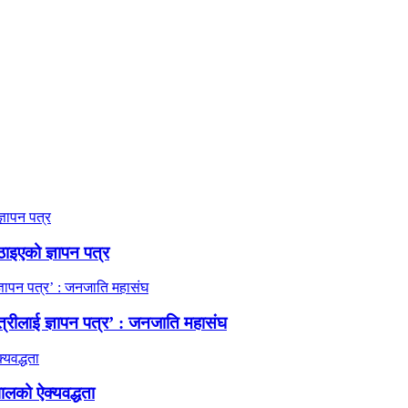
ठाइएको ज्ञापन पत्र
त्रीलाई ज्ञापन पत्र’ : जनजाति महासंघ
ालको ऐक्यवद्धता