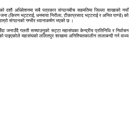
ितपुरको दशौ अधिवेशनमा सबै पत्रकार संगठनबीच सहमतिमा जिल्ला शाखाको नयाँ
्षद्मा ४ जना (किरण भट्टराई, धनमाया निरौला, टीकाप्रसाद भट्टराई र अनित पाण्डे) को
हाम्रो संगठनको गम्भीर ध्यानाकर्षण भएको छ ।
ाउँदा जनाउँदै गलती सच्याउनुको सट्टा महासंघका केन्द्रीय प्रतिनिधि र निर्वाचन
ाइएको पाइएकोले महासंघको ललितपुर शाखामा अनिश्चितकालीन तालाबन्दी गर्न वाध्य