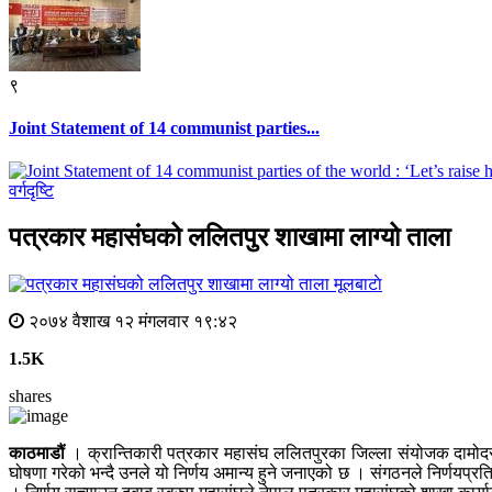
९
Joint Statement of 14 communist parties...
वर्गदृष्टि
पत्रकार महासंघको ललितपुर शाखामा लाग्यो ताला
मूलबाटाे
२०७४ वैशाख १२ मंगलवार १९:४२
1.5K
shares
काठमाडौं
। क्रान्तिकारी पत्रकार महासंघ ललितपुरका जिल्ला संयोजक दामोदर खन
घोषणा गरेको भन्दै उनले यो निर्णय अमान्य हुने जनाएको छ । संगठनले निर्णयप्रति