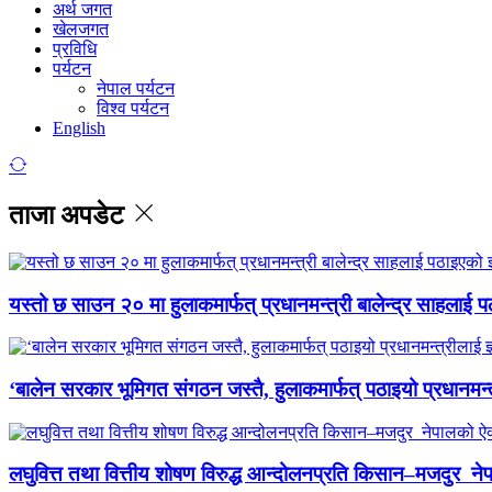
अर्थ जगत
खेलजगत
प्रविधि
पर्यटन
नेपाल पर्यटन
विश्व पर्यटन
English
ताजा अपडेट
यस्तो छ साउन २० मा हुलाकमार्फत् प्रधानमन्त्री बालेन्द्र साहलाई प
‘बालेन सरकार भूमिगत संगठन जस्तै, हुलाकमार्फत् पठाइयो प्रधानमन्
लघुवित्त तथा वित्तीय शोषण विरुद्ध आन्दोलनप्रति किसान–मजदुर नेप