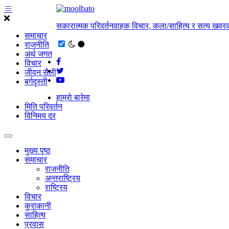
सकारात्मक परिवर्तनवाहक विचार, कला/साहित्य र सत्य खवरक
समाचार
राजनीति
अर्थ जगत
विचार
जीवन सैली
बर्गदृस्ती
हाम्राे बारेमा
मिति परिवर्तन
विनिमय दर
मुख्य पृष्ठ
समाचार
राजनीति
अन्तराष्ट्रिय
राष्ट्रिय
विचार
कुराकानी
साहित्य
प्रवास