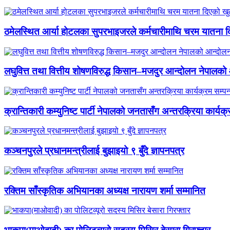
ठमेलस्थित आर्या होटलका सुपरभाइजरले कर्मचारीमाथि चरम यातना 
लघुवित्त तथा वित्तीय शोषणविरुद्ध किसान–मजदुर आन्दोलन नेपालको आ
क्रान्तिकारी कम्युनिष्ट पार्टी नेपालको जनतासँग अन्तरक्रिया कार्यक्
कञ्चनपुरले प्रधानमन्त्रीलाई बुझाइयो ९ बुँदे ज्ञापनपत्र
रक्तिम साँस्कृतिक अभियानका अध्यक्ष नारायण शर्मा सम्मानित