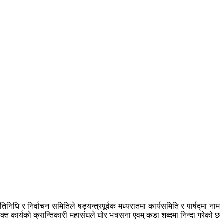
ि र निर्वाचन समितिले षड्यन्त्रपूर्वक मध्यरातमा कार्यसमिति र पार्षद्मा नाम
्त कार्यको क्रान्तिकारी महासंघले घोर भत्र्सना एवम् कडा शब्दमा निन्दा गरेको छ