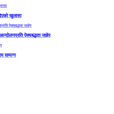
दिएको खुलासा
न्दोलनप्रति ऐक्यबद्धता जाहेर
रम सम्पन्न