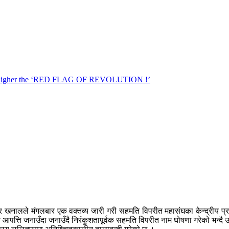
ालले मंगलबार एक वक्तव्य जारी गरी सहमति विपरीत महासंघका केन्द्रीय प्रतिनिध
 आपत्ति जनाउँदा जनाउँदै निरंकुशतापूर्वक सहमति विपरीत नाम घोषणा गरेको भन्दै उक