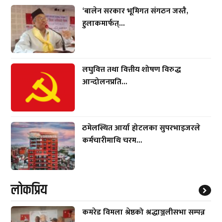
‘बालेन सरकार भूमिगत संगठन जस्तै,
हुलाकमार्फत्...
लघुवित्त तथा वित्तीय शोषण विरुद्ध
आन्दोलनप्रति...
ठमेलस्थित आर्या होटलका सुपरभाइजरले
कर्मचारीमाथि चरम...
लाेकप्रिय
कमरेड विमला श्रेष्ठको श्रद्धाञ्जलीसभा सम्पन्न