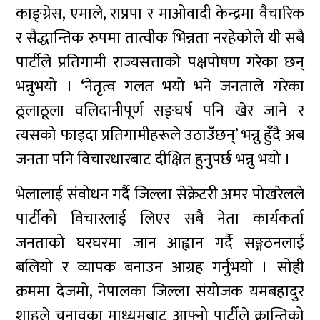
काङ्ग्रेस, एमाले, राप्रपा र माओवादी केन्द्रमा वैचारिक
र सैद्धान्तिक रुपमा तात्वीक भिन्नता नरहेकोले यी सबै
पार्टीले प्रतिगामी राज्यसत्ताको पक्षपोषण गरेका छन्
भन्नुभयो । ‘नेतृत्व गलत भयो भने जनताले गरेका
ठूलाठूला वलिदानीपूर्ण सङ्घर्ष पनि खेर जाने र
त्यसको फाइदा प्रतिगामीहरूले उठाउँछन्’ भन्नु हुँदै अब
जनता पनि विचारधारबाट दीक्षित हुनुपर्छ भन्नु भयो ।
भेलालाई संवोधन गर्दै जिल्ला सेक्रेटरी अमर पोखरेलले
पार्टीको विचारलाई लिएर सबै नेता कार्यकर्ता
जनताको घरघरमा जान आह्वान गर्दै सङ्गठनलाई
बलियो र व्यापक बनाउन आग्रह गर्नुभयो । सोही
क्रममा देजमो, नेपालका जिल्ला संयोजक यमबहादुर
शाहले चुनावका माध्यमबाट आफ्नो पार्टीले क्रान्तिको