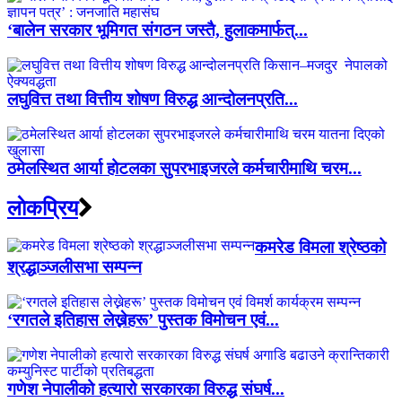
‘बालेन सरकार भूमिगत संगठन जस्तै, हुलाकमार्फत्...
लघुवित्त तथा वित्तीय शोषण विरुद्ध आन्दोलनप्रति...
ठमेलस्थित आर्या होटलका सुपरभाइजरले कर्मचारीमाथि चरम...
लाेकप्रिय
कमरेड विमला श्रेष्ठको
श्रद्धाञ्जलीसभा सम्पन्न
‘रगतले इतिहास लेख्नेहरू’ पुस्तक विमोचन एवं...
गणेश नेपालीको हत्यारो सरकारका विरुद्ध संघर्ष...