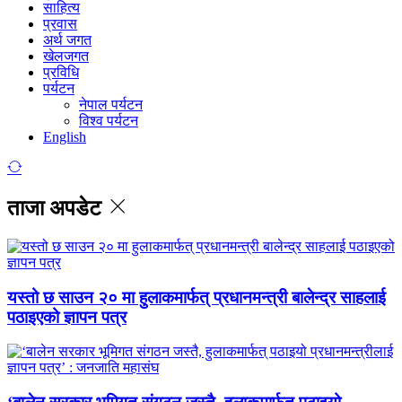
साहित्य
प्रवास
अर्थ जगत
खेलजगत
प्रविधि
पर्यटन
नेपाल पर्यटन
विश्व पर्यटन
English
ताजा अपडेट
यस्तो छ साउन २० मा हुलाकमार्फत् प्रधानमन्त्री बालेन्द्र साहलाई
पठाइएको ज्ञापन पत्र