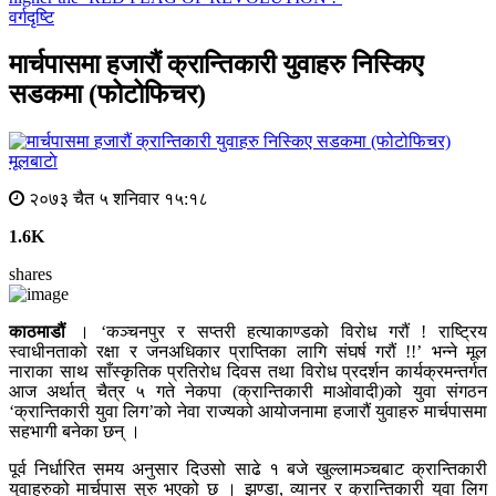
वर्गदृष्टि
मार्चपासमा हजारौं क्रान्तिकारी युवाहरु निस्किए
सडकमा (फोटोफिचर)
मूलबाटाे
२०७३ चैत ५ शनिवार १५:१८
1.6K
shares
काठमाडौं
। ‘कञ्चनपुर र सप्तरी हत्याकाण्डको विरोध गरौं ! राष्ट्रिय
स्वाधीनताको रक्षा र जनअधिकार प्राप्तिका लागि संघर्ष गरौं !!’ भन्ने मूल
नाराका साथ साँस्कृतिक प्रतिरोध दिवस तथा विरोध प्रदर्शन कार्यक्रमन्तर्गत
आज अर्थात् चैत्र ५ गते नेकपा (क्रान्तिकारी माओवादी)को युवा संगठन
‘क्रान्तिकारी युवा लिग’को नेवा राज्यको आयोजनामा हजारौं युवाहरु मार्चपासमा
सहभागी बनेका छन् ।
पूर्व निर्धारित समय अनुसार दिउसो साढे १ बजे खुल्लामञ्चबाट क्रान्तिकारी
युवाहरुको मार्चपास सुरु भएको छ । झण्डा, व्यानर र क्रान्तिकारी युवा लिग