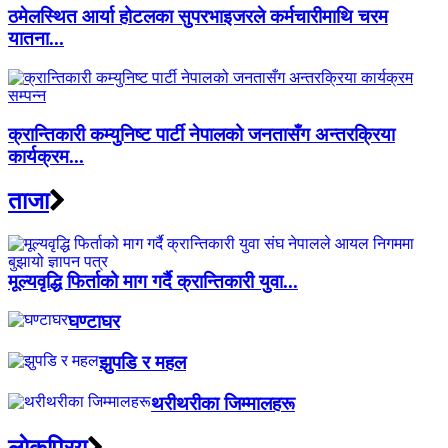
ठमेलस्थित आर्या होटलका सुपरभाइजरले कर्मचारीमाथि चरम
यातना...
क्रान्तिकारी कम्युनिष्ट पार्टी नेपालको जनतासँग अन्तरक्रिया
कार्यक्रम...
ताजा
मूल्यवृद्धि फिर्ताको माग गर्दै क्रान्तिकारी युवा...
घण्टाघर
झुपडि र महल
थरीथरीका जिम्मालहरू
लाेकप्रिय