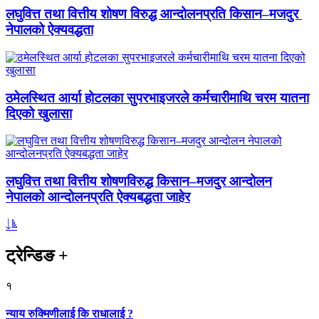
लघुवित्त तथा वित्तीय शोषण विरुद्ध आन्दोलनप्रति किसान–मजदुर
नेपालको ऐक्यवद्धता
ठमेलस्थित आर्या होटलका सुपरभाइजरले कर्मचारीमाथि चरम यातना
दिएको खुलासा
लघुवित्त तथा वित्तीय शोषणविरुद्ध किसान–मजदुर आन्दोलन
नेपालको आन्दोलनप्रति ऐक्यबद्धता जाहेर
ट्रेन्डिङ
+
१
न्याय रुक्मिणीलाई कि राधालाई ?