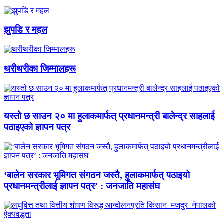
झुपडि र महल
थरीथरीका जिम्मालहरू
यस्तो छ साउन २० मा हुलाकमार्फत् प्रधानमन्त्री बालेन्द्र साहलाई
पठाइएको ज्ञापन पत्र
‘बालेन सरकार भूमिगत संगठन जस्तै, हुलाकमार्फत् पठाइयो
प्रधानमन्त्रीलाई ज्ञापन पत्र’ : जनजाति महासंघ