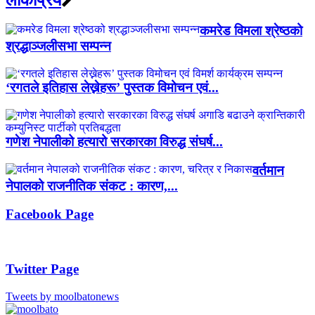
कमरेड विमला श्रेष्ठको
श्रद्धाञ्जलीसभा सम्पन्न
‘रगतले इतिहास लेख्नेहरू’ पुस्तक विमोचन एवं...
गणेश नेपालीको हत्यारो सरकारका विरुद्ध संघर्ष...
वर्तमान
नेपालको राजनीतिक संकट : कारण,...
Facebook Page
Twitter Page
Tweets by moolbatonews