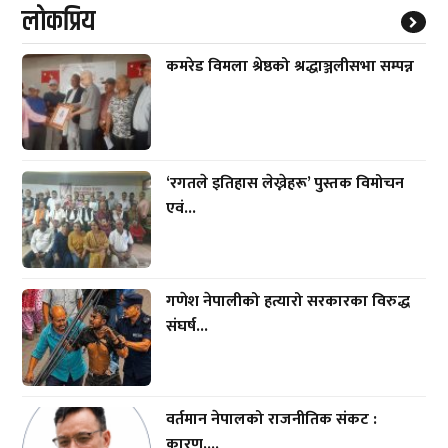
लाेकप्रिय
कमरेड विमला श्रेष्ठको श्रद्धाञ्जलीसभा सम्पन्न
‘रगतले इतिहास लेख्नेहरू’ पुस्तक विमोचन
एवं...
गणेश नेपालीको हत्यारो सरकारका विरुद्ध
संघर्ष...
वर्तमान नेपालको राजनीतिक संकट :
कारण,...