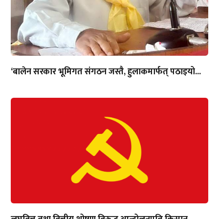
‘बालेन सरकार भूमिगत संगठन जस्तै, हुलाकमार्फत् पठाइयो...