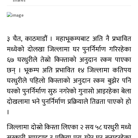
shares
३ चैत, काठमाडौं । महाभूकम्पबाट अति नै प्रभावित
मध्येको दोलखा जिल्लामा घर पुनर्निर्माण गरिरहेका
६७ घरधुरीले तेस्रो किस्ताको अनुदान रकम पाएका
छन् । भूकम्प अति प्रभावित १४ जिल्लामा कतिपय
घरधुरीले पहिलो किस्ताको अनुदान रकम बुझेर पनि
घरको पुनर्निर्माण सुरु नगरेको गुनासो आइरहेका बेला
दोखलामा भने पुनर्निर्माण प्रक्रियाले तिव्रता पाएको हो
।
जिल्लामा दोस्रो किस्ता लिएका २ सय ५८ घरधुरी मध्ये
सरकारी मापदण्ड र प्रक्रिया पुरा गरेर घर बनाइरहेका