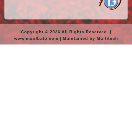
Copyright © 2026 All Rights Reserved. |
www.moolbato.com | Maintained by Multitech