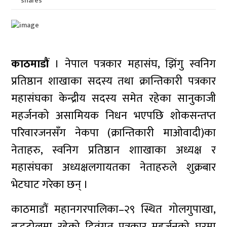
shares
काठमाडौं
। नेपाल पत्रकार महासंघ, झिंगु स्वनिग
प्रतिष्ठान शाखाका सदस्य तथा क्रान्तिकारी पत्रकार
महासंघका केन्द्रीय सदस्य समेत रहेका सानुकाजी
महर्जनको असामियक निधन भएपछि शोकसन्तप्त
परिवारजनसँग नेकपा (क्रान्तिकारी माओवादी)का
नेताहरु, स्वनिग प्रतिष्ठान शााखाका अध्यक्ष र
महासंघका अध्यक्षलगायतका नेताहरुले शुक्रबार
भेटघाट गरेका छन् ।
काठमाडौं महानगरपालिका–२९ स्थित गोलगुपाखा,
बुद्धटोलमा रहेको दिवंगत पत्रकार महर्जनको घरमा