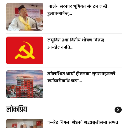
‘बालेन सरकार भूमिगत संगठन जस्तै,
हुलाकमार्फत्...
लघुवित्त तथा वित्तीय शोषण विरुद्ध
आन्दोलनप्रति...
ठमेलस्थित आर्या होटलका सुपरभाइजरले
कर्मचारीमाथि चरम...
लाेकप्रिय
कमरेड विमला श्रेष्ठको श्रद्धाञ्जलीसभा सम्पन्न