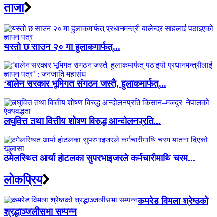
ताजा
यस्तो छ साउन २० मा हुलाकमार्फत्...
‘बालेन सरकार भूमिगत संगठन जस्तै, हुलाकमार्फत्...
लघुवित्त तथा वित्तीय शोषण विरुद्ध आन्दोलनप्रति...
ठमेलस्थित आर्या होटलका सुपरभाइजरले कर्मचारीमाथि चरम...
लाेकप्रिय
कमरेड विमला श्रेष्ठको
श्रद्धाञ्जलीसभा सम्पन्न