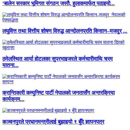
‘बालेन सरकार भूमिगत संगठन जस्तै, हुलाकमार्फत् पठाइयो...
लघुवित्त तथा वित्तीय शोषण विरुद्ध आन्दोलनप्रति किसान–मजदुर ...
ठमेलस्थित आर्या होटलका सुपरभाइजरले कर्मचारीमाथि चरम
यातना...
क्रान्तिकारी कम्युनिष्ट पार्टी नेपालको जनतासँग अन्तरक्रिया
कार्यक्रम...
कञ्चनपुरले प्रधानमन्त्रीलाई बुझाइयो ९ बुँदे ज्ञापनपत्र