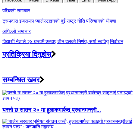
Facebook
Twitter
LinkedIn
Viber
Email
WhatsApp
Post
पछिल्लाे समाचार
navigation
ट्रम्पद्वारा इजरायल प्यालेस्टाइनको दुई राष्ट्र नीति परित्यागको घोषणा
अघिल्लाे समाचार
विद्यार्थी नेताले २४ घन्टामै उल्टाए तीन दलको निर्णय, सर्यो स्ववियु निर्वाचन
प्रतिक्रिया दिनुहोस्
सम्बन्धित खबर
यस्तो छ साउन २० मा हुलाकमार्फत् प्रधानमन्त्री...