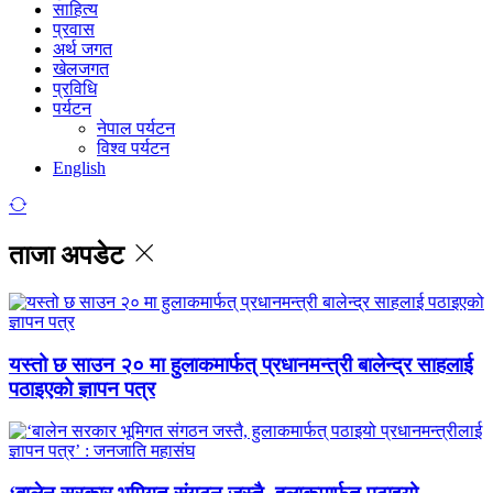
साहित्य
प्रवास
अर्थ जगत
खेलजगत
प्रविधि
पर्यटन
नेपाल पर्यटन
विश्व पर्यटन
English
ताजा अपडेट
यस्तो छ साउन २० मा हुलाकमार्फत् प्रधानमन्त्री बालेन्द्र साहलाई
पठाइएको ज्ञापन पत्र