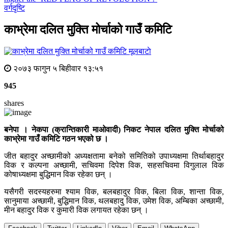
वर्गदृष्टि
काभ्रेमा दलित मुक्ति मोर्चाको गाउँ कमिटि
मूलबाटाे
२०७३ फागुन ५ बिहीवार १३:५१
945
shares
बनेपा । नेकपा (क्रान्तिकारी माओवादी) निकट नेपाल दलित मुक्ति मोर्चाको
काभ्रेमा गाउँ कमिटि गठन भएको छ ।
जीत बहादुर अच्छामीको अध्यक्षतामा बनेको समितिको उपाध्यक्षमा तिर्थाबहादुर
विक र कल्पना अच्छामी, सचिवमा दिपेश विक, सहसचिवमा विगुलाल विक
कोषाध्यक्षमा बुद्धिमान विक रहेका छन् ।
यसैगरी सदस्यहरुमा श्याम विक, बलबहादुर विक, बिला विक, शान्ता विक,
सानुमाया अच्छामी, बुद्धिमान विक, थलबहादु विक, उमेश विक, अम्बिका अच्छामी,
मीन बहादुर विक र कुमारी विक लगायत रहेका छन् ।