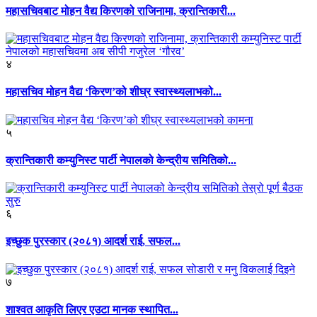
महासचिवबाट मोहन वैद्य किरणको राजिनामा, क्रान्तिकारी...
४
महासचिव मोहन वैद्य ‘किरण’को शीघ्र स्वास्थ्यलाभको...
५
क्रान्तिकारी कम्युनिस्ट पार्टी नेपालको केन्द्रीय समितिको...
६
इच्छुक पुरस्कार (२०८१) आदर्श राई, सफल...
७
शाश्वत आकृति लिएर एउटा मानक स्थापित...