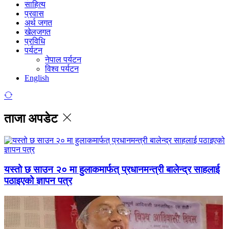
साहित्य
प्रवास
अर्थ जगत
खेलजगत
प्रविधि
पर्यटन
नेपाल पर्यटन
विश्व पर्यटन
English
ताजा अपडेट
यस्तो छ साउन २० मा हुलाकमार्फत् प्रधानमन्त्री बालेन्द्र साहलाई
पठाइएको ज्ञापन पत्र