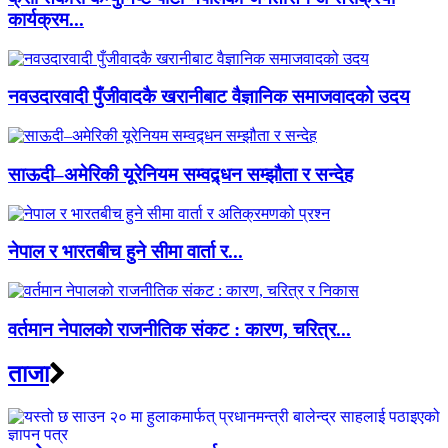
कार्यक्रम...
नवउदारवादी पुँजीवादकै खरानीबाट वैज्ञानिक समाजवादको उदय
साऊदी–अमेरिकी यूरेनियम सम्वद्र्धन सम्झौता र सन्देह
नेपाल र भारतबीच हुने सीमा वार्ता र...
वर्तमान नेपालको राजनीतिक संकट : कारण, चरित्र...
ताजा