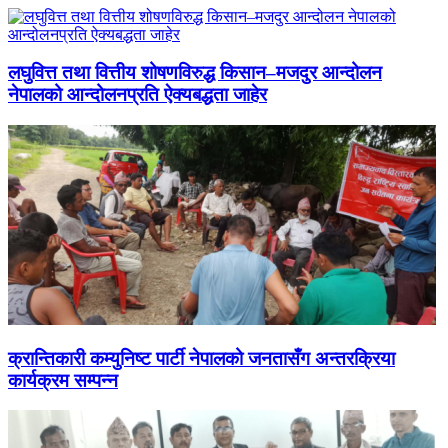
लघुवित्त तथा वित्तीय शोषणविरुद्ध किसान–मजदुर आन्दोलन
नेपालको आन्दोलनप्रति ऐक्यबद्धता जाहेर
क्रान्तिकारी कम्युनिष्ट पार्टी नेपालको जनतासँग अन्तरक्रिया
कार्यक्रम सम्पन्न