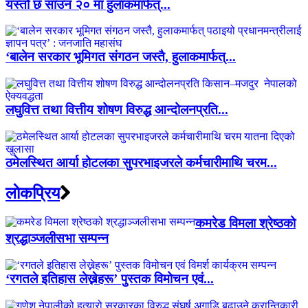
यस्तो छ साउन २० मा हुलाकमार्फत्...
‘बालेन सरकार भूमिगत संगठन जस्तै, हुलाकमार्फत्...
लघुवित्त तथा वित्तीय शोषण विरुद्ध आन्दोलनप्रति...
ठमेलस्थित आर्या होटलका सुपरभाइजरले कर्मचारीमाथि चरम...
लाेकप्रिय
कमरेड विमला श्रेष्ठको
श्रद्धाञ्जलीसभा सम्पन्न
‘रगतले इतिहास लेख्नेहरू’ पुस्तक विमोचन एवं...