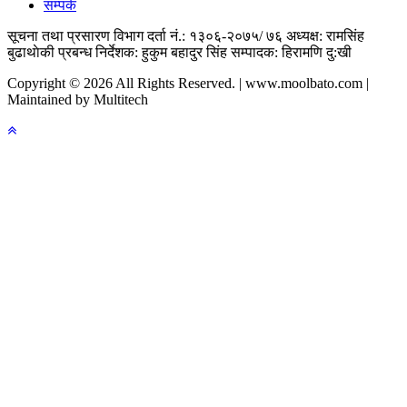
सम्पर्क
सूचना तथा प्रसारण विभाग दर्ता नं.: १३०६-२०७५/ ७६
अध्यक्ष: रामसिंह
बुढाथाेकी
प्रबन्ध निर्देशक: हुकुम बहादुर सिंह
सम्पादक: हिरामणि दु:खी
Copyright © 2026 All Rights Reserved. | www.moolbato.com |
Maintained by Multitech