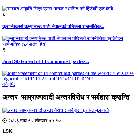
८
क्रान्तिकारी कम्युनिस्ट पार्टी नेपालको पछिल्लो राजनीतिक...
९
Joint Statement of 14 communist parties...
वर्गदृष्टि
अन्तर–साम्राज्यवादी अन्तरविरोध र सर्बहारा क्रान्ति
मूलबाटाे
२०७३ माघ १७ सोमवार १५:१०
1.5K