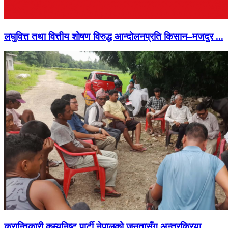
लघुवित्त तथा वित्तीय शोषण विरुद्ध आन्दोलनप्रति किसान–मजदुर ...
क्रान्तिकारी कम्युनिष्ट पार्टी नेपालको जनतासँग अन्तरक्रिया