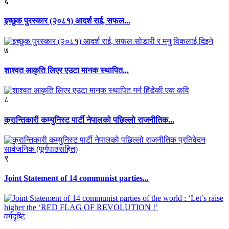
६
इच्छुक पुरस्कार (२०८१) आदर्श राई, सफल...
७
शाश्वत आकृति लिएर एउटा मानक स्थापित...
८
क्रान्तिकारी कम्युनिस्ट पार्टी नेपालको पछिल्लो राजनीतिक...
९
Joint Statement of 14 communist parties...
वर्गदृष्टि