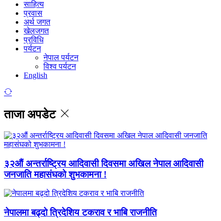
साहित्य
प्रवास
अर्थ जगत
खेलजगत
प्रविधि
पर्यटन
नेपाल पर्यटन
विश्व पर्यटन
English
ताजा अपडेट
३२औं अन्तर्राष्ट्रिय आदिवासी दिवसमा अखिल नेपाल आदिवासी
जनजाति महासंघको शुभकामना !
नेपालमा बढ्दो त्रिदेशिय टकराव र भाबि राजनीति