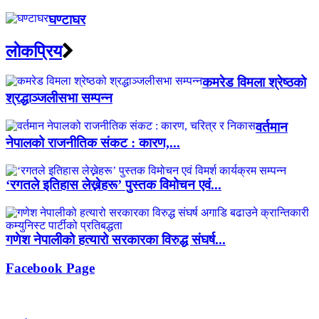
घण्टाघर
लाेकप्रिय
कमरेड विमला श्रेष्ठको
श्रद्धाञ्जलीसभा सम्पन्न
वर्तमान
नेपालको राजनीतिक संकट : कारण,...
‘रगतले इतिहास लेख्नेहरू’ पुस्तक विमोचन एवं...
गणेश नेपालीको हत्यारो सरकारका विरुद्ध संघर्ष...
Facebook Page