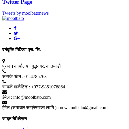
Twitter Page
Tweets by moolbatonews
वर्गदृष्टि मिडिया प्रा. लि.
प्रधान कार्यालय :
बुद्धनगर, काठमाडाैं
सम्पर्क फाेन :
01-4785763
सम्पर्क मार्केटिङ :
+977-9851076864
ईमेल :
info@moolbato.com
ईमेल (समाचार सम्प्रेषणका लागि ) :
newsmulbato@gmail.com
साइट नेभिगेसन