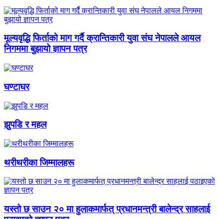
मूल्यवृद्धि फिर्ताको माग गर्दै क्रान्तिकारी युवा संघ नेपालले आयल
निगममा बुझायो ज्ञापन पत्र
घण्टाघर
झुपडि र महल
थरीथरीका जिम्मालहरू
यस्तो छ साउन २० मा हुलाकमार्फत् प्रधानमन्त्री बालेन्द्र साहलाई