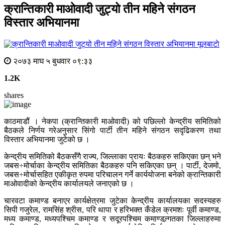
क्रान्तिकारी माओवादी जुट्यो तीन महिने संगठन
विस्तार अभियानमा
मूलबाटाे
२०७३ माघ ५ बुधवार ०९:३३
1.2K
shares
काठमाडौं । नेकपा (क्रान्तिकारी माओवादी) को पछिल्लो केन्द्रीय समितिको
बैठकले निर्णय गरेअनुसार सिंगो पार्टी तीन महिने संगठन सदृढिकरण तथा
विस्तार अभियानमा जुटेको छ ।
केन्द्रीय समितिको बैठकसँगै राज्य, जिल्लाका प्रायः बैठकहरु सकिएका छन् भने
जबस÷मोर्चाका केन्द्रीय समितिका बैठकहरु पनि सकिएका छन् । पार्टी, देजमो,
जबस÷मोर्चासहित एकीकृत रुपमा परिचालन गर्ने कार्ययोजना बनेको क्रान्तिकारी
माओवादीको केन्द्रीय कार्यालयले जनाएको छ ।
चारवटा कमाण्ड बनाएर कार्यक्षेत्रमा जुटेका केन्द्रीय कार्यालयका सदस्यहरु
सिपी गजुरेल, रामसिंह श्रीस, परि थापा र हरिभक्त कँडेल क्रमशः पूर्वी कमाण्ड,
मध्य कमाण्ड, मध्यपश्चिम कमाण्ड र सदूरपश्चिम कमाण्डन्र्गतका जिल्लाहरुमा