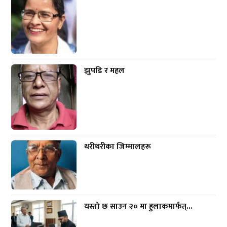
झुपडि र महल
थरीथरीका जिम्मालहरू
यस्तो छ साउन २० मा हुलाकमार्फत्...