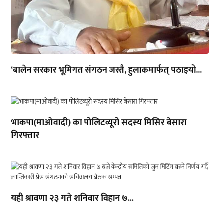
‘बालेन सरकार भूमिगत संगठन जस्तै, हुलाकमार्फत् पठाइयो...
भाकपा(माओवादी) का पोलिटव्यूरो सदस्य मिसिर बेसारा
गिरफ्तार
यही श्रावणा २३ गते शनिवार विहान ७...