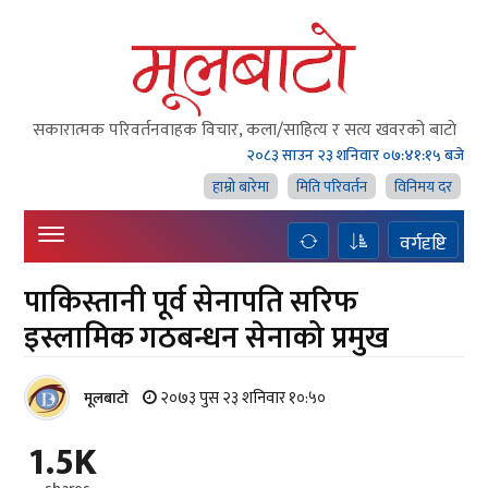
सकारात्मक परिवर्तनवाहक विचार, कला/साहित्य र सत्य खवरको बाटाे
२०८३ साउन २३ शनिवार
०७:४१:१५ बजे
हाम्राे बारेमा
मिति परिवर्तन
विनिमय दर
वर्गदृष्टि
पाकिस्तानी पूर्व सेनापति सरिफ
इस्लामिक गठबन्धन सेनाको प्रमुख
२०७३ पुस २३ शनिवार १०:५०
मूलबाटाे
1.5K