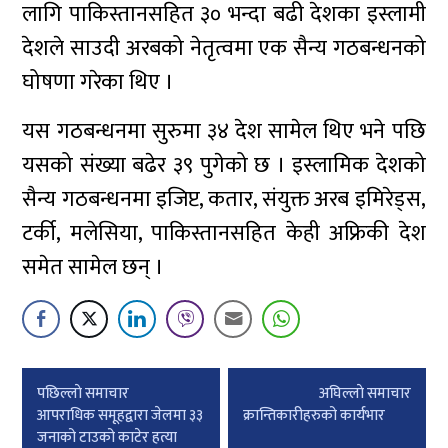
लागि पाकिस्तानसहित ३० भन्दा बढी देशका इस्लामी
देशले साउदी अरबको नेतृत्वमा एक सैन्य गठबन्धनको
घोषणा गरेका थिए ।
यस गठबन्धनमा सुरुमा ३४ देश सामेल थिए भने पछि
यसको संख्या बढेर ३९ पुगेको छ । इस्लामिक देशको
सैन्य गठबन्धनमा इजिप्ट, कतार, संयुक्त अरब इमिरेड्स,
टर्की, मलेसिया, पाकिस्तानसहित केही अफ्रिकी देश
समेत सामेल छन् ।
Post
पछिल्लाे समाचार
अघिल्लाे समाचार
navigation
आपराधिक समूहद्वारा जेलमा ३३
क्रान्तिकारीहरुको कार्यभार
जनाको टाउको काटेर हत्या