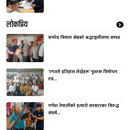
लाेकप्रिय
कमरेड विमला श्रेष्ठको श्रद्धाञ्जलीसभा सम्पन्न
‘रगतले इतिहास लेख्नेहरू’ पुस्तक विमोचन
एवं...
गणेश नेपालीको हत्यारो सरकारका विरुद्ध
संघर्ष...