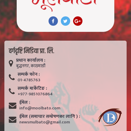
वर्गदृष्टि मिडिया प्रा. लि.
प्रधान कार्यालय :
बुद्धनगर, काठमाडाैं
सम्पर्क फाेन :
01-4785763
सम्पर्क मार्केटिङ :
+977-9851076864
ईमेल :
info@moolbato.com
ईमेल (समाचार सम्प्रेषणका लागि ) :
newsmulbato@gmail.com