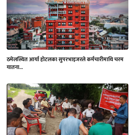
ठमेलस्थित आर्या होटलका सुपरभाइजरले कर्मचारीमाथि चरम
यातना...