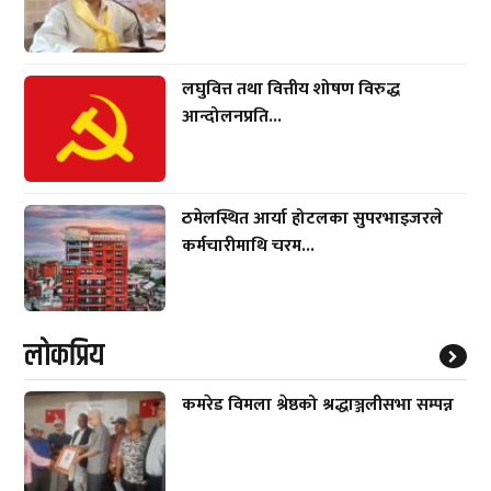
लघुवित्त तथा वित्तीय शोषण विरुद्ध
आन्दोलनप्रति...
ठमेलस्थित आर्या होटलका सुपरभाइजरले
कर्मचारीमाथि चरम...
लाेकप्रिय
कमरेड विमला श्रेष्ठको श्रद्धाञ्जलीसभा सम्पन्न