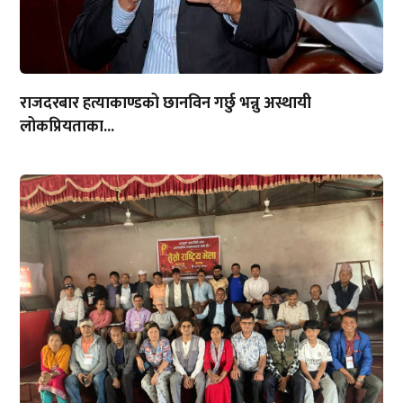
राजदरबार हत्याकाण्डको छानविन गर्छु भन्नु अस्थायी
लोकप्रियताका...