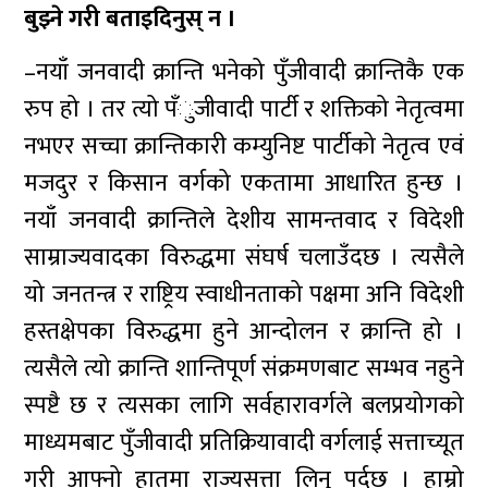
बुझ्ने गरी बताइदिनुस् न ।
–नयाँ जनवादी क्रान्ति भनेको पुँजीवादी क्रान्तिकै एक
रुप हो । तर त्यो पँुजीवादी पार्टी र शक्तिको नेतृत्वमा
नभएर सच्चा क्रान्तिकारी कम्युनिष्ट पार्टीको नेतृत्व एवं
मजदुर र किसान वर्गको एकतामा आधारित हुन्छ ।
नयाँ जनवादी क्रान्तिले देशीय सामन्तवाद र विदेशी
साम्राज्यवादका विरुद्धमा संघर्ष चलाउँदछ । त्यसैले
यो जनतन्त्र र राष्ट्रिय स्वाधीनताको पक्षमा अनि विदेशी
हस्तक्षेपका विरुद्धमा हुने आन्दोलन र क्रान्ति हो ।
त्यसैले त्यो क्रान्ति शान्तिपूर्ण संक्रमणबाट सम्भव नहुने
स्पष्टै छ र त्यसका लागि सर्वहारावर्गले बलप्रयोगको
माध्यमबाट पुँजीवादी प्रतिक्रियावादी वर्गलाई सत्ताच्यूत
गरी आफ्नो हातमा राज्यसत्ता लिनु पर्दछ । हाम्रो