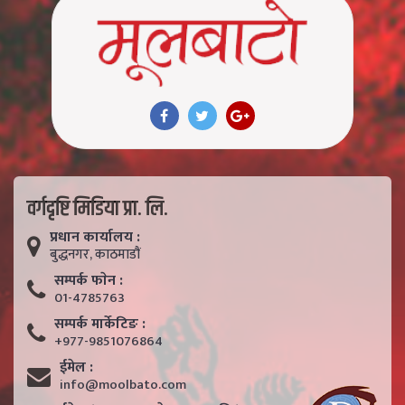
वर्गदृष्टि मिडिया प्रा. लि.
प्रधान कार्यालय :
बुद्धनगर, काठमाडाैं
सम्पर्क फाेन :
01-4785763
सम्पर्क मार्केटिङ :
+977-9851076864
ईमेल :
info@moolbato.com