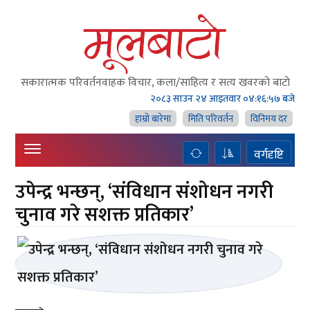
सकारात्मक परिवर्तनवाहक विचार, कला/साहित्य र सत्य खवरको बाटाे
२०८३ साउन २४ आइतवार
०४:१६:५७ बजे
हाम्राे बारेमा
मिति परिवर्तन
विनिमय दर
वर्गदृष्टि
उपेन्द्र भन्छन्, ‘संविधान संशोधन नगरी
चुनाव गरे सशक्त प्रतिकार’