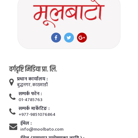
वर्गदृष्टि मिडिया प्रा. लि.
प्रधान कार्यालय :
बुद्धनगर, काठमाडाैं
सम्पर्क फाेन :
01-4785763
सम्पर्क मार्केटिङ :
+977-9851076864
ईमेल :
info@moolbato.com