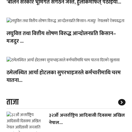
‘बालेन सरकार भूमिगत संगठन जस्तै, हुलाकमार्फत् पठाइयो...
लघुवित्त तथा वित्तीय शोषण विरुद्ध आन्दोलनप्रति किसान–
मजदुर ...
ठमेलस्थित आर्या होटलका सुपरभाइजरले कर्मचारीमाथि चरम
यातना...
ताजा
३२औं अन्तर्राष्ट्रिय आदिवासी दिवसमा अखिल
नेपाल...