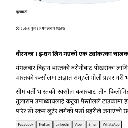
मूलबाटाे
२०७३ पुस १२ मंगलवार १३:१४
वीरगन्ज । इन्धन लिन गएको एक ट्यांकरका चालक
मंगलबार बिहान भारतको बरोनीबाट पोखराका लागि
भारतको रक्सौलमा अज्ञात समूहले गोली प्रहार गरी 
सीमावर्ती भारतको रक्सौल बजारबाट तीन किलोमि
तुलाराम उपाध्यायलाई कटुवा पेस्तोलले टाउकामा हान
पारेर सो रकम लुटेर लगेको पर्सा प्रहरीले जनाएको छ
Facebook
Twitter
LinkedIn
Viber
Email
WhatsApp