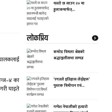
यस्तो छ साउन २० मा
हुलाकमार्फत्...
लाेकप्रिय
कमरेड विमला श्रेष्ठको
श्रद्धाञ्जलीसभा सम्पन्न
ा चालकलाई
गन्ज–४ का
‘रगतले इतिहास लेख्नेहरू’
पुस्तक विमोचन एवं...
 गरी घाइते
गणेश नेपालीको हत्यारो