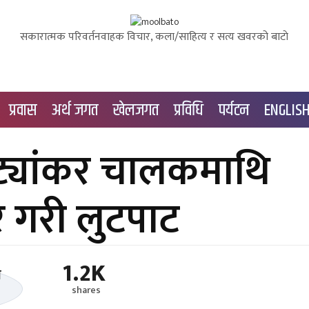
सकारात्मक परिवर्तनवाहक विचार, कला/साहित्य र सत्य खवरको बाटाे
प्रवास
अर्थ जगत
खेलजगत
प्रविधि
पर्यटन
ENGLIS
ट्यांकर चालकमाथि
र गरी लुटपाट
1.2K
shares