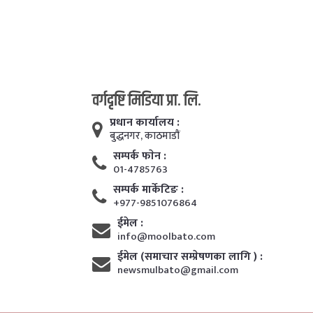
वर्गदृष्टि मिडिया प्रा. लि.
प्रधान कार्यालय :
बुद्धनगर, काठमाडाैं
सम्पर्क फाेन :
01-4785763
सम्पर्क मार्केटिङ :
+977-9851076864
ईमेल :
info@moolbato.com
ईमेल (समाचार सम्प्रेषणका लागि ) :
newsmulbato@gmail.com