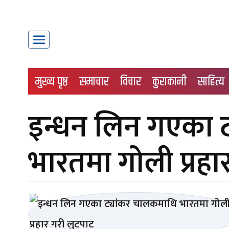
मुख्य पृष्ठ
समाचार
विचार
कुराकानी
साहित्य
इन्धन लिन गएका 
भारतमा गोली प्रहा