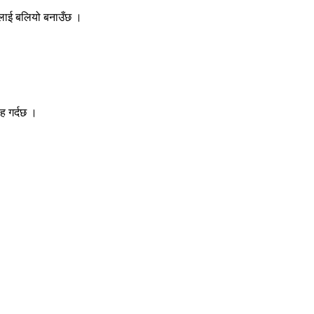
ालीलाई बलियो बनाउँछ ।
ाह गर्दछ ।