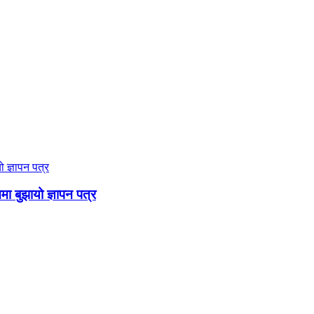
ममा बुझायो ज्ञापन पत्र