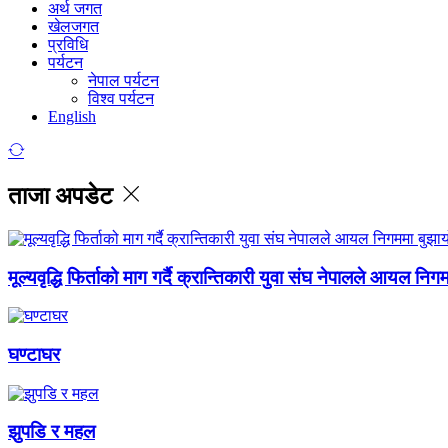
अर्थ जगत
खेलजगत
प्रविधि
पर्यटन
नेपाल पर्यटन
विश्व पर्यटन
English
ताजा अपडेट
मूल्यवृद्धि फिर्ताको माग गर्दै क्रान्तिकारी युवा संघ नेपालले आयल निग
घण्टाघर
झुपडि र महल