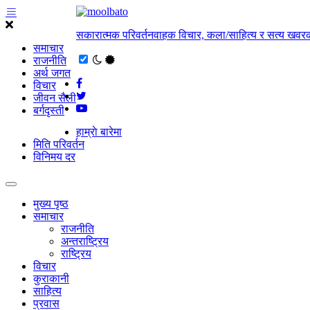
सकारात्मक परिवर्तनवाहक विचार, कला/साहित्य र सत्य खवरक
समाचार
राजनीति
अर्थ जगत
विचार
जीवन सैली
बर्गदृस्ती
हाम्राे बारेमा
मिति परिवर्तन
विनिमय दर
मुख्य पृष्ठ
समाचार
राजनीति
अन्तराष्ट्रिय
राष्ट्रिय
विचार
कुराकानी
साहित्य
प्रवास