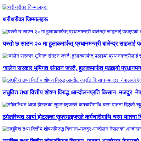
थरीथरीका जिम्मालहरू
यस्तो छ साउन २० मा हुलाकमार्फत् प्रधानमन्त्री बालेन्द्र साहलाई प
‘बालेन सरकार भूमिगत संगठन जस्तै, हुलाकमार्फत् पठाइयो प्रधानमन्
लघुवित्त तथा वित्तीय शोषण विरुद्ध आन्दोलनप्रति किसान–मजदुर नेप
ठमेलस्थित आर्या होटलका सुपरभाइजरले कर्मचारीमाथि चरम यातना 