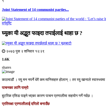
९
Joint Statement of 14 communist parties...
वर्गदृष्टि
घ्युका यी अद्भुत फाइदा तपाईलाई थाहा छ ?
मूलबाटाे
२०७३ पुस २ शनिवार १२:२९
1.6K
shares
काठमाडौं । घ्यु मन नपर्ने धेरै कम मानिसहरु होलान् । तर घ्यु खानाले स्वास्थ्य
पाचनका लागि राम्रो
बुटरिक एसिड पाइने भएका कारण पाचन प्रणालीमा सहयोग गर्ने गर्दछ ।
प्रतिरक्षा प्रणालीलाई दरिलो बनाउँछ