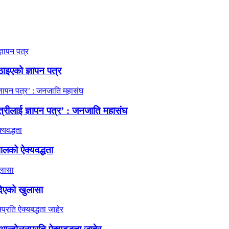
ठाइएको ज्ञापन पत्र
त्रीलाई ज्ञापन पत्र’ : जनजाति महासंघ
ालको ऐक्यवद्धता
दिएको खुलासा