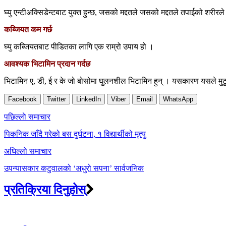
घ्यु एन्टीअक्सिडेन्टबाट युक्त हुन्छ, जसको मद्दतले जसको मद्दतले तपाईको शरीर
कब्जियत कम गर्छ
घ्यु कब्जियतबाट पीडितका लागि एक राम्रो उपाय हो ।
आवश्यक भिटामिन प्रदान गर्दछ
भिटामिन ए, डी, ई र के जो बोसोमा घुलनशील भिटामिन हुन् । यसकारण यसले मुटु, म
Facebook
Twitter
LinkedIn
Viber
Email
WhatsApp
Post
पछिल्लाे समाचार
navigation
पिकनिक जाँदै गरेको बस दुर्घटना, १ विद्यार्थीको मृत्यु
अघिल्लाे समाचार
उपन्यासकार कटुवालको ‘अधुरो सपना’ सार्वजनिक
प्रतिक्रिया दिनुहोस्