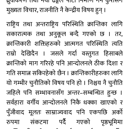
ध्रुवीकरण तथा नयाँ ढङ्गले पार्टी निर्माण गर्ने कुरासँग
मुख्यतः विचार, राजनीति नै केन्द्रीय विषय हुन् ।
राष्ट्रिय तथा अन्तराष्ट्रिय परिस्थिति क्रान्तिका लागि
सकारात्मक तथा अनुकूल बन्दै गएको छ । तर,
क्रान्तिकारी शक्तिहरुको आत्मगत परिस्थिति त्यति
राम्रो देखिदैन । जसले गर्दा वस्तुगत हिसाबले
क्रान्तिको माग गरिरहे पनि आन्दोलनले ठीक दिशा र
गति समात्न सकिरहेको छैन । क्रान्तिकारीहरुका लागि
यो गम्भीर चुनौतिको विषय पनि हो । निश्चय नै चुनौति
जहिले पनि सम्भावनासँग अन्तर–सम्बन्धित हुन्छ ।
सर्वहारा वर्गीय आन्दोलनले निकै धक्का खाएको र
पुँजीवाद मूलतः साम्राज्यवाद पनि एकपछि अर्को
रुपमा संकटमा पर्दैै गएको पृष्ठभूमिमा