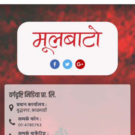
वर्गदृष्टि मिडिया प्रा. लि.
प्रधान कार्यालय :
बुद्धनगर, काठमाडाैं
सम्पर्क फाेन :
01-4785763
सम्पर्क मार्केटिङ :