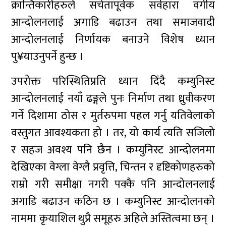
क्रान्तिकारीहरुले सचेतापूर्वक सर्वहारा वर्गीय
आन्दोलनलाई अगाडि बढाउन तथा समाजवादी
आन्दोलनलाई निर्णायक बनाउने विशेष ध्यान
पु¥याउनुपर्ने हुन्छ ।
उपरोक्त परिस्थितिप्रति ध्यान दिंदै कम्युनिस्ट
आन्दोलनलाई नयाँ ढङ्गले पुनः निर्माण तथा ध्रुवीकरण
गर्ने दिशामा ठोस र मुर्तरुपमा पहल गर्नु यतिवेलाको
वस्तुगत आवश्यकता हो । तर, यो कार्य त्यति सजिलो
र सहज अवश्य पनि छैन । कम्युनिस्ट आन्दोलनमा
देखिएका वेग्ला वेग्लै प्रवृत्ति, चिन्तन र दृष्टिकोणहरुको
राम्रो गरी समीक्षा नगरी पक्कै पनि आन्दोलनलाई
अगाडि बढाउन कठिन छ । कम्युनिस्ट आन्दोलनको
नाममा कृयाशिल थुप्रै समूहरु अहिले अस्तित्वमा छन् ।