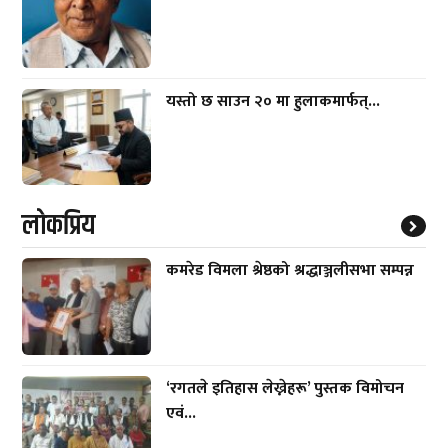
यस्तो छ साउन २० मा हुलाकमार्फत्...
लाेकप्रिय
कमरेड विमला श्रेष्ठको श्रद्धाञ्जलीसभा सम्पन्न
‘रगतले इतिहास लेख्नेहरू’ पुस्तक विमोचन
एवं...