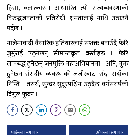
हिंसा, बलात्कारमा आधाारित त्यो राज्यव्यवस्थाको
विरुद्धजनताको प्रतिरोधी क्षमतालाई माथि उठाउनै
पर्दछ ।
मालेमावादी वैचारिक हतियारलाई सशक्त बनाउँदै फेरि
जुर्मुराई उठ्नेछन् सीमान्तकृत वस्तीहरु । फेरि
लामबद्ध हुनेछन् जनमुक्ति महाअभियानमा । अनि, मुक्त
हुनेछन् संसदीय व्यवस्थाको जंजीरबाट, सँदा सदाँका
निम्ति । तसर्थ, सुन्दर सुदूरपश्चिम उठ्दैछ वर्गसंघर्षको
विगुल फुक्न ।
Post
पछिल्लाे समाचार
अघिल्लाे समाचार