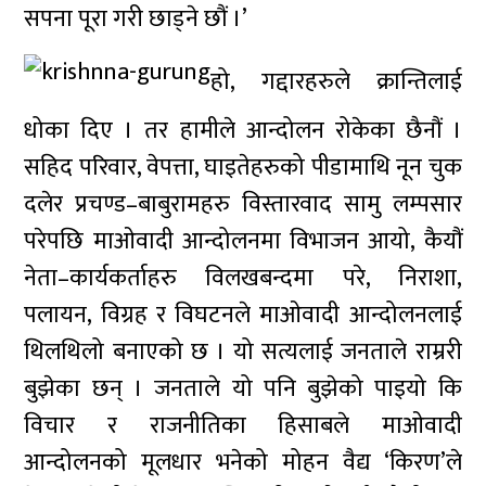
सपना पूरा गरी छाड्ने छौं ।’
हो, गद्दारहरुले क्रान्तिलाई
धोका दिए । तर हामीले आन्दोलन रोकेका छैनौं ।
सहिद परिवार, वेपत्ता, घाइतेहरुको पीडामाथि नून चुक
दलेर प्रचण्ड–बाबुरामहरु विस्तारवाद सामु लम्पसार
परेपछि माओवादी आन्दोलनमा विभाजन आयो, कैयौं
नेता–कार्यकर्ताहरु विलखबन्दमा परे, निराशा,
पलायन, विग्रह र विघटनले माओवादी आन्दोलनलाई
थिलथिलो बनाएको छ । यो सत्यलाई जनताले राम्ररी
बुझेका छन् । जनताले यो पनि बुझेको पाइयो कि
विचार र राजनीतिका हिसाबले माओवादी
आन्दोलनको मूलधार भनेको मोहन वैद्य ‘किरण’ले