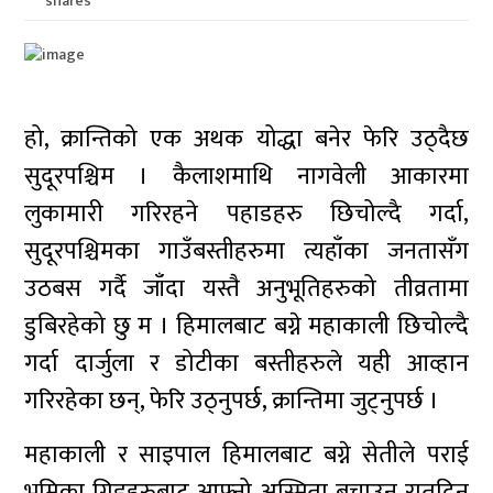
shares
हो, क्रान्तिको एक अथक योद्धा बनेर फेरि उठ्दैछ
सुदूरपश्चिम । कैलाशमाथि नागवेली आकारमा
लुकामारी गरिरहने पहाडहरु छिचोल्दै गर्दा,
सुदूरपश्चिमका गाउँबस्तीहरुमा त्यहाँका जनतासँग
उठबस गर्दै जाँदा यस्तै अनुभूतिहरुको तीव्रतामा
डुबिरहेको छु म । हिमालबाट बग्ने महाकाली छिचोल्दै
गर्दा दार्जुला र डोटीका बस्तीहरुले यही आव्हान
गरिरहेका छन्, फेरि उठ्नुपर्छ, क्रान्तिमा जुट्नुपर्छ ।
महाकाली र साइपाल हिमालबाट बग्ने सेतीले पराई
भूमिका गिद्दहरुबाट आफ्नो अस्मिता बचाउन रातदिन