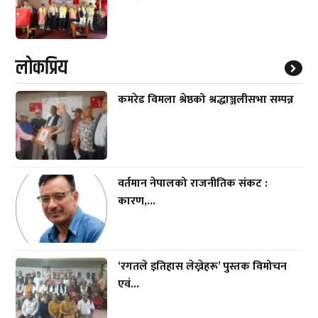
लाेकप्रिय
कमरेड विमला श्रेष्ठको श्रद्धाञ्जलीसभा सम्पन्न
वर्तमान नेपालको राजनीतिक संकट :
कारण,...
‘रगतले इतिहास लेख्नेहरू’ पुस्तक विमोचन
एवं...