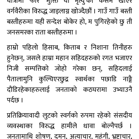
यात्रामा फेरि ‘मुक्ति या मृत्यु’को कसम खाएर
वर्गवैरीका विरुद्ध जाइलाग्न खोज्दैछौं । गाउँ गाउँ बस्ती
बस्तीहरुमा यही सन्देश बोकेर हो, म पुगिरहेको छु ती
जनसमरका राता बस्तीहरुमा ।
हाम्रो पहिलो हिसाब, किताब र निशाना तिनीहरु
हुनेछन्, जसले हाम्रा महान सहिदहरुको रगत भजाएर
निजी सम्पत्तिको जोहो गरेका छन्, सहिदलाई
पैतालामुनि कुल्चिएरछुद्र स्वार्थका पछाडि नाङ्गै
दौडिरहेकाहरुलाई जनताको कठघरामा उभ्याउनै
पर्दछ ।
प्रतिक्रियावादी लुटको स्वर्गको रुपमा रहेको संसदीय
व्यवस्थाका विरुद्ध हामीले धावा बोल्नैपर्छ ।
जनतामाथि शोषण, दमन, अत्याचार, महंगी, भ्रष्टाचार,