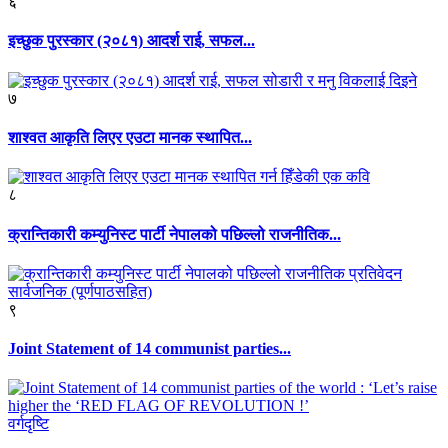
६
इच्छुक पुरस्कार (२०८१) आदर्श राई, सफल...
७
शाश्वत आकृति लिएर एउटा मानक स्थापित...
८
क्रान्तिकारी कम्युनिस्ट पार्टी नेपालको पछिल्लो राजनीतिक...
९
Joint Statement of 14 communist parties...
वर्गदृष्टि