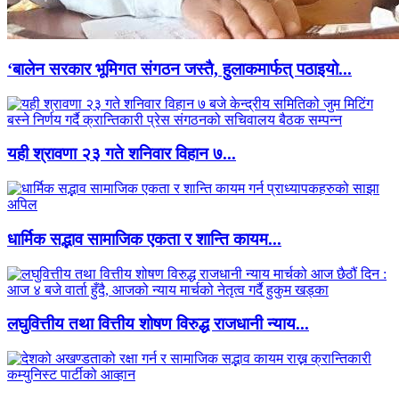
‘बालेन सरकार भूमिगत संगठन जस्तै, हुलाकमार्फत् पठाइयो...
यही श्रावणा २३ गते शनिवार विहान ७...
धार्मिक सद्भाव सामाजिक एकता र शान्ति कायम...
लघुवित्तीय तथा वित्तीय शोषण विरुद्ध राजधानी न्याय...