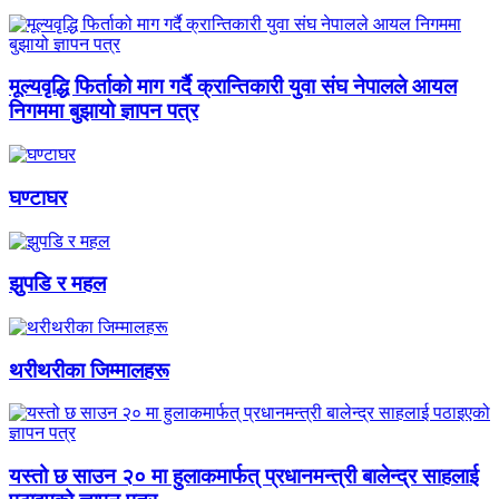
मूल्यवृद्धि फिर्ताको माग गर्दै क्रान्तिकारी युवा संघ नेपालले आयल
निगममा बुझायो ज्ञापन पत्र
घण्टाघर
झुपडि र महल
थरीथरीका जिम्मालहरू
यस्तो छ साउन २० मा हुलाकमार्फत् प्रधानमन्त्री बालेन्द्र साहलाई