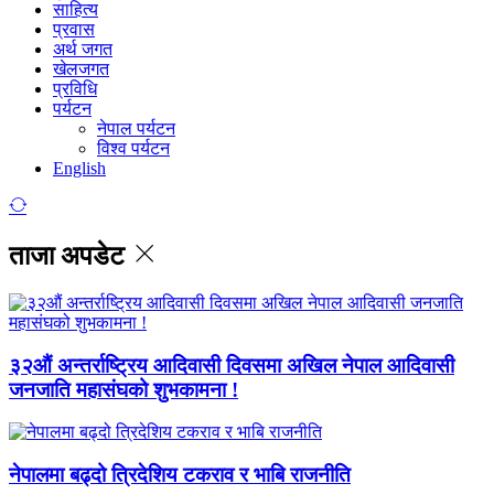
साहित्य
प्रवास
अर्थ जगत
खेलजगत
प्रविधि
पर्यटन
नेपाल पर्यटन
विश्व पर्यटन
English
ताजा अपडेट
३२औं अन्तर्राष्ट्रिय आदिवासी दिवसमा अखिल नेपाल आदिवासी
जनजाति महासंघको शुभकामना !
नेपालमा बढ्दो त्रिदेशिय टकराव र भाबि राजनीति