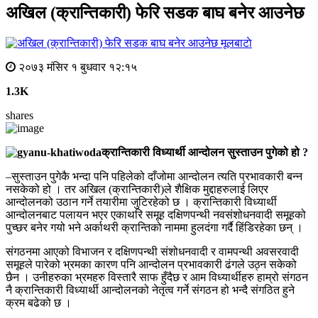
अखिल (क्रान्तिकारी) फेरि सडक बाघ बनेर आउनेछ
मूलबाटाे
२०७३ मंसिर १ बुधवार १२:१५
1.3K
shares
क्रान्तिकारी विध्यार्थी आन्दोलन सुस्ताउन पुगेको हो ?
–सुस्ताउन पुगेकै भन्दा पनि पहिलेको दाँजोमा आन्दोलन त्यति प्रभावकारी बन्न
नसकेको हो । तर अखिल (क्रान्तिकारी)ले शैक्षिक मुद्दाहरुलाई लिएर
आन्दोलनको उठान गर्ने तयारीमा जुटिरहेको छ । क्रान्तिकारी विध्यार्थी
आन्दोलनबाट पलायन भएर एकाथरि समूह दक्षिणपन्थी नवसंशोधनवादी समूहको
पुच्छर बनेर गयो भने अर्काथरी क्रान्तिको नाममा हुलदंगा गर्दै हिंडिरहेका छन् ।
संगठनमा आएको विभाजन र दक्षिणपन्थी संशोधनवादी र वामपन्थी अवसरवादी
समूहले पारेको भ्रमका कारण पनि आन्दोलन प्रभावकारी ढंगले उठ्न सकेको
छैन । उनीहरुका भ्रमहरु विस्तारै साफ हुँदैछ र आम विध्यार्थीहरु हाम्रो संगठन
नै क्रान्तिकारी विध्यार्थी आन्दोलनको नेतृत्व गर्ने संगठन हो भन्दै संगठित हुने
क्रम बढेको छ ।