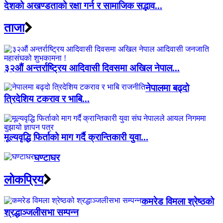
देशको अखण्डताको रक्षा गर्न र सामाजिक सद्भाव...
ताजा
३२औं अन्तर्राष्ट्रिय आदिवासी दिवसमा अखिल नेपाल...
नेपालमा बढ्दो
त्रिदेशिय टकराव र भाबि...
मूल्यवृद्धि फिर्ताको माग गर्दै क्रान्तिकारी युवा...
घण्टाघर
लाेकप्रिय
कमरेड विमला श्रेष्ठको
श्रद्धाञ्जलीसभा सम्पन्न