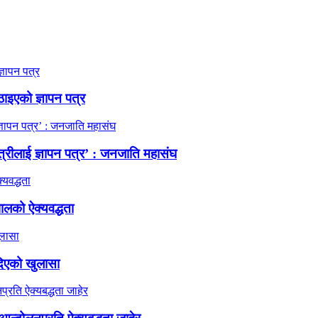
ठाइएको ज्ञापन पत्र
त्रीलाई ज्ञापन पत्र’ : जनजाति महासंघ
ालको ऐक्यवद्धता
दिएको खुलासा