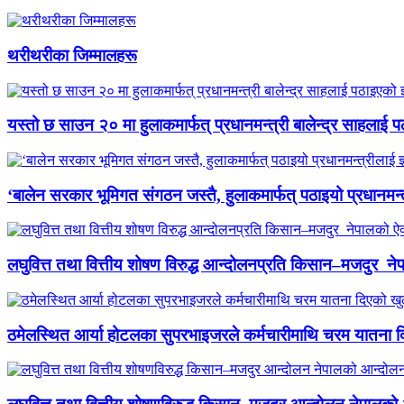
थरीथरीका जिम्मालहरू
यस्तो छ साउन २० मा हुलाकमार्फत् प्रधानमन्त्री बालेन्द्र साहलाई प
‘बालेन सरकार भूमिगत संगठन जस्तै, हुलाकमार्फत् पठाइयो प्रधानमन्
लघुवित्त तथा वित्तीय शोषण विरुद्ध आन्दोलनप्रति किसान–मजदुर नेप
ठमेलस्थित आर्या होटलका सुपरभाइजरले कर्मचारीमाथि चरम यातना 