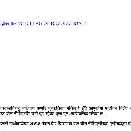
ण्डविरुद्ध कतिपय गम्भीर प्रकृतिका गतिविधि हुँदै आएकोमा पार्टीको विशेष ध
 एक चीन नीतिप्रति पार्टी दृढ रहेको कुरा पुनः सार्वजनिक गरेको छ ।
्तिकारी माओवादीका अध्यक्ष मोहन वैद्य‘किरण’ले एक चीन नीतिप्रतिको प्रतिबद्धता द