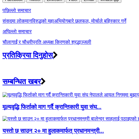
Post
पछिल्लाे समाचार
navigation
संसदमा लोकमानविरुद्धको महाअभियोगबारे छलफल, मोर्चाले बहिस्कार गर्ने
अघिल्लाे समाचार
चौलागाईं र चौधरीप्रति अध्यक्ष किरणको श्रद्धाञ्जली
प्रतिक्रिया दिनुहोस्
सम्बन्धित खबर
मूल्यवृद्धि फिर्ताको माग गर्दै क्रान्तिकारी युवा संघ...
यस्तो छ साउन २० मा हुलाकमार्फत् प्रधानमन्त्री...