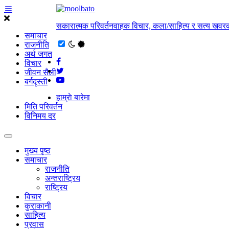
सकारात्मक परिवर्तनवाहक विचार, कला/साहित्य र सत्य खवरक
समाचार
राजनीति
अर्थ जगत
विचार
जीवन सैली
बर्गदृस्ती
हाम्राे बारेमा
मिति परिवर्तन
विनिमय दर
मुख्य पृष्ठ
समाचार
राजनीति
अन्तराष्ट्रिय
राष्ट्रिय
विचार
कुराकानी
साहित्य
प्रवास