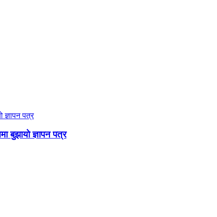
ममा बुझायो ज्ञापन पत्र