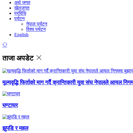
अर्थ जगत
खेलजगत
प्रविधि
पर्यटन
नेपाल पर्यटन
विश्व पर्यटन
English
ताजा अपडेट
मूल्यवृद्धि फिर्ताको माग गर्दै क्रान्तिकारी युवा संघ नेपालले आयल निग
घण्टाघर
झुपडि र महल