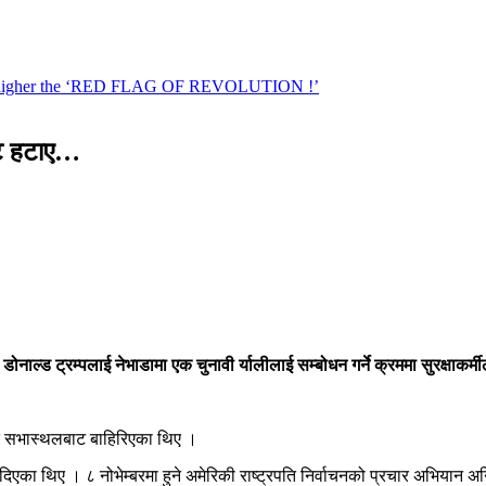
बाट हटाए…
र डोनाल्ड ट्रम्पलाई नेभाडामा एक चुनावी र्यालीलाई सम्बोधन गर्ने क्रममा सुरक्षाकर्
्ति सभास्थलबाट बाहिरिएका थिए ।
एका थिए । ८ नोभेम्बरमा हुने अमेरिकी राष्ट्रपति निर्वाचनको प्रचार अभियान अ