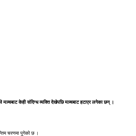
मीले मञ्चबाट केही संदिग्ध व्यक्ति देखेपछि मञ्चबाट हटाएर लगेका छन् ।
न्तिम चरणमा पुगेको छ ।