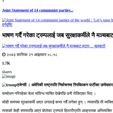
९
Joint Statement of 14 communist parties...
वर्गदृष्टि
भाषण गर्दै गरेका ट्रम्पलाई जब सुरक्षाकर्मीले नै मञ्च
मूलबाटाे
२०७३ कात्तिक २१ आइतवार ०८:५८
1.7K
shares
एजेन्सी । अमेरिकी राष्ट्रपति निर्वाचनमा रिपब्लिकन पार्टीका उम्मेदवा
सम्बोधन गरिरहेका बेला संदिग्ध व्यक्ति देखेपछि उनी रोकिएका थिए ।
सोही समयमा सुरक्षाकर्मी आएर उनलाई कभर गर्दै लगेका हुन् । त्यसपछि ती व्यक
त्यसको केही समयपछि आएर बोलेका ट्रम्पले हिलारीप्रति आक्रामक अभिव्यक्ति दि