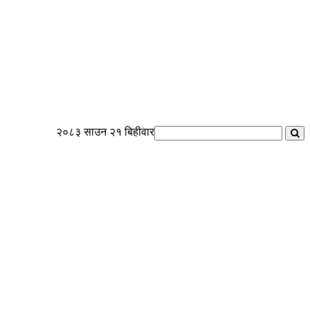
२०८३ साउन २१ बिहीवार