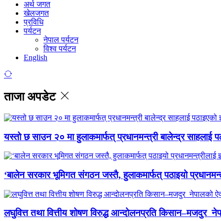
अर्थ जगत
खेलजगत
प्रविधि
पर्यटन
नेपाल पर्यटन
विश्व पर्यटन
English
ताजा अपडेट
यस्तो छ साउन २० मा हुलाकमार्फत् प्रधानमन्त्री बालेन्द्र साहलाई प
‘बालेन सरकार भूमिगत संगठन जस्तै, हुलाकमार्फत् पठाइयो प्रधानमन्
लघुवित्त तथा वित्तीय शोषण विरुद्ध आन्दोलनप्रति किसान–मजदुर नेप