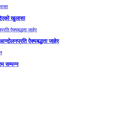
दिएको खुलासा
न्दोलनप्रति ऐक्यबद्धता जाहेर
रम सम्पन्न