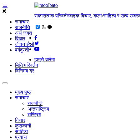
सकारात्मक परिवर्तनवाहक विचार, कला/साहित्य र सत्य खवरक
समाचार
राजनीति
अर्थ जगत
विचार
जीवन सैली
बर्गदृस्ती
हाम्राे बारेमा
मिति परिवर्तन
विनिमय दर
मुख्य पृष्ठ
समाचार
राजनीति
अन्तराष्ट्रिय
राष्ट्रिय
विचार
कुराकानी
साहित्य
प्रवास