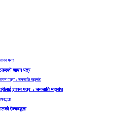
ठाइएको ज्ञापन पत्र
त्रीलाई ज्ञापन पत्र’ : जनजाति महासंघ
ालको ऐक्यवद्धता