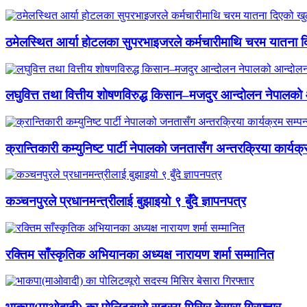
ठमेलस्थित आर्या होटलका सुपरभाइजरले कर्मचारीमाथि चरम यातना 
लघुवित्त तथा वित्तीय शोषणविरुद्ध किसान–मजदुर आन्दोलन नेपालको आ
क्रान्तिकारी कम्युनिष्ट पार्टी नेपालको जनतासँग अन्तरक्रिया कार्यक्
कञ्चनपुरले प्रधानमन्त्रीलाई बुझाइयो ९ बुँदे ज्ञापनपत्र
रक्तिम साँस्कृतिक अभियानका अध्यक्ष नारायण शर्मा सम्मानित