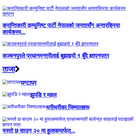
क्रान्तिकारी कम्युनिष्ट पार्टी नेपालको जनतासँग अन्तरक्रिया
कार्यक्रम...
कञ्चनपुरले प्रधानमन्त्रीलाई बुझाइयो ९ बुँदे ज्ञापनपत्र
ताजा
घण्टाघर
झुपडि र महल
थरीथरीका जिम्मालहरू
यस्तो छ साउन २० मा हुलाकमार्फत्...