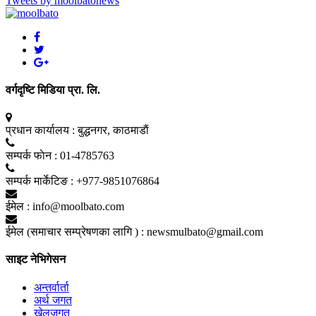
Tweets by moolbatonews
वर्गदृष्टि मिडिया प्रा. लि.
प्रधान कार्यालय :
बुद्धनगर, काठमाडाैं
सम्पर्क फाेन :
01-4785763
सम्पर्क मार्केटिङ :
+977-9851076864
ईमेल :
info@moolbato.com
ईमेल (समाचार सम्प्रेषणका लागि ) :
newsmulbato@gmail.com
साइट नेभिगेसन
अन्तर्वार्ता
अर्थ जगत
खेलजगत