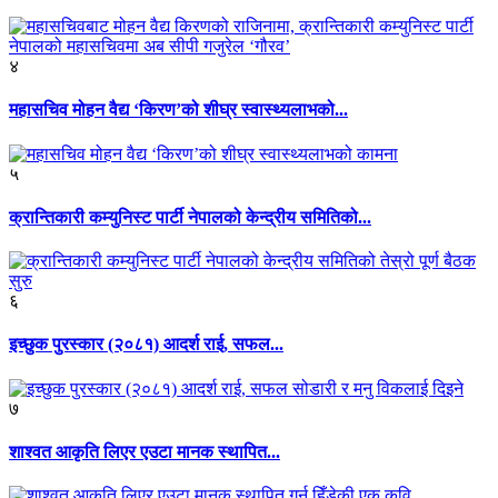
४
महासचिव मोहन वैद्य ‘किरण’को शीघ्र स्वास्थ्यलाभको...
५
क्रान्तिकारी कम्युनिस्ट पार्टी नेपालको केन्द्रीय समितिको...
६
इच्छुक पुरस्कार (२०८१) आदर्श राई, सफल...
७
शाश्वत आकृति लिएर एउटा मानक स्थापित...