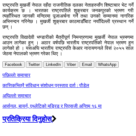
राष्ट्रपति मुखर्जी नेपाल रहँदा राजनीतिक दलका नेताहरुसँग शिष्टाचार भेट गर्ने
कार्यक्रम छ । भारतका राष्ट्रपतिले शुक्रबार जनकपुरको भ्रमण गरी
त्यहाँस्थित जानकी मन्दिरमा पूजाअर्चना गर्ने तथा उनको सम्मानमा नागरिक
अभिनन्दन गरिनेछ । मुखर्जी शुक्रबार काठमाडौँबाट नयाँदिल्ली प्रस्थान गर्ने
छन् ।
राष्ट्रपति विद्यादेवी भण्डारीको मैत्रीपूर्ण निमन्त्रणामा मुखर्जी नेपाल भ्रमणमा
आउन लागेका हुन् । अठार वर्षपछि भारतीय राष्ट्रपतिको नेपाल भ्रमण हुन
लागेको हो । यसअघि भारतीय राष्ट्रपति केआर नारायणनले विसं २०५५ साल
जेठमा नेपालको भ्रमण गरेका थिए ।
Facebook
Twitter
LinkedIn
Viber
Email
WhatsApp
Post
पछिल्लाे समाचार
navigation
कात्तिकभित्रै संविधान संशोधन प्रस्ताव दर्ता : पौडेल
अघिल्लाे समाचार
आर्सनल, बायर्न, एथ्लेटिको मड्रिड र पिएसजी अन्तिम १६ मा
प्रतिक्रिया दिनुहोस्