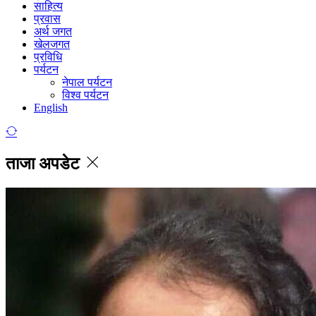
साहित्य
प्रवास
अर्थ जगत
खेलजगत
प्रविधि
पर्यटन
नेपाल पर्यटन
विश्व पर्यटन
English
ताजा अपडेट