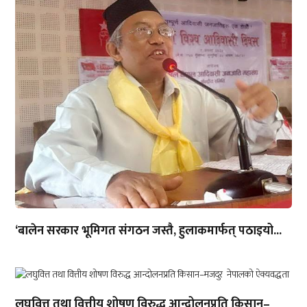
‘बालेन सरकार भूमिगत संगठन जस्तै, हुलाकमार्फत् पठाइयो...
लघुवित्त तथा वित्तीय शोषण विरुद्ध आन्दोलनप्रति किसान–