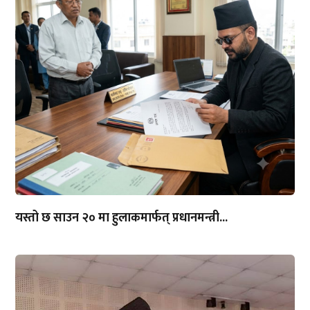
यस्तो छ साउन २० मा हुलाकमार्फत् प्रधानमन्त्री...