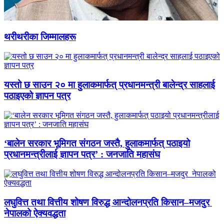
थरीथरीका जिम्मालहरू
यस्तो छ साउन २० मा हुलाकमार्फत् प्रधानमन्त्री बालेन्द्र साहलाई
पठाइएको ज्ञापन पत्र
‘बालेन सरकार भूमिगत संगठन जस्तै, हुलाकमार्फत् पठाइयो
प्रधानमन्त्रीलाई ज्ञापन पत्र’ : जनजाति महासंघ
लघुवित्त तथा वित्तीय शोषण विरुद्ध आन्दोलनप्रति किसान–मजदुर
नेपालको ऐक्यवद्धता