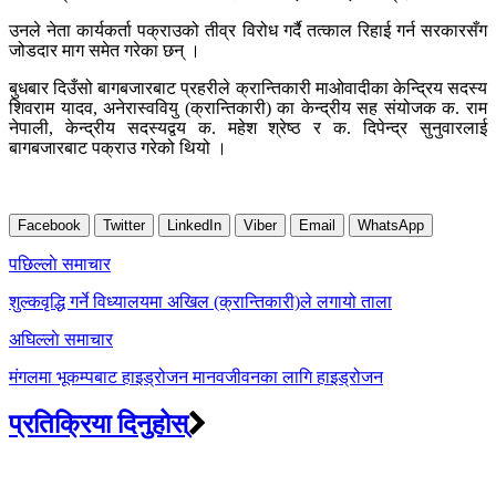
उनले नेता कार्यकर्ता पक्राउको तीव्र विरोध गर्दै तत्काल रिहाई गर्न सरकारसँग
जोडदार माग समेत गरेका छन् ।
बुधबार दिउँसो बागबजारबाट प्रहरीले क्रान्तिकारी माओवादीका केन्द्रिय सदस्य
शिवराम यादव, अनेरास्ववियु (क्रान्तिकारी) का केन्द्रीय सह संयोजक क. राम
नेपाली, केन्द्रीय सदस्यद्वय क. महेश श्रेष्ठ र क. दिपेन्द्र सुनुवारलाई
बागबजारबाट पक्राउ गरेको थियो ।
Facebook
Twitter
LinkedIn
Viber
Email
WhatsApp
Post
पछिल्लाे समाचार
navigation
शुल्कवृद्धि गर्ने विध्यालयमा अखिल (क्रान्तिकारी)ले लगायो ताला
अघिल्लाे समाचार
मंगलमा भूकम्पबाट हाइड्रोजन मानवजीवनका लागि हाइड्रोजन
प्रतिक्रिया दिनुहोस्