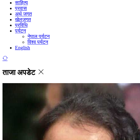
साहित्य
प्रवास
अर्थ जगत
खेलजगत
प्रविधि
पर्यटन
नेपाल पर्यटन
विश्व पर्यटन
English
ताजा अपडेट