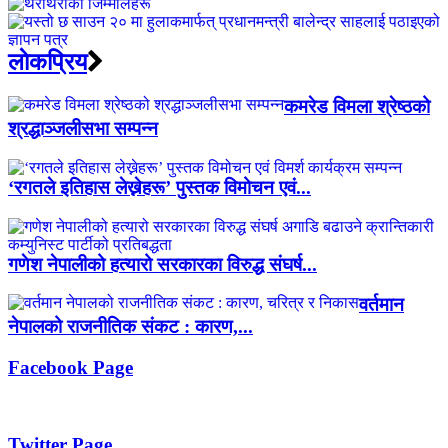
लाेकप्रिय
कमरेड विमला श्रेष्ठको
श्रद्धाञ्जलीसभा सम्पन्न
‘रगतले इतिहास लेख्नेहरू’ पुस्तक विमोचन एवं...
गणेश नेपालीको हत्यारो सरकारका विरुद्ध संघर्ष...
वर्तमान
नेपालको राजनीतिक संकट : कारण,...
Facebook Page
Twitter Page