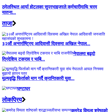
ठमेलस्थित आर्या होटलका सुपरभाइजरले कर्मचारीमाथि चरम
यातना...
ताजा
३२औं अन्तर्राष्ट्रिय आदिवासी दिवसमा अखिल नेपाल...
नेपालमा बढ्दो
त्रिदेशिय टकराव र भाबि...
मूल्यवृद्धि फिर्ताको माग गर्दै क्रान्तिकारी युवा...
घण्टाघर
लाेकप्रिय
कमरेड विमला श्रेष्ठको