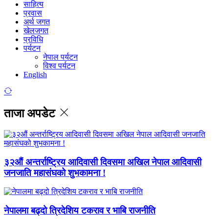
साहित्य
प्रवास
अर्थ जगत
खेलजगत
प्रविधि
पर्यटन
नेपाल पर्यटन
विश्व पर्यटन
English
ताजा अपडेट
३२औं अन्तर्राष्ट्रिय आदिवासी दिवसमा अखिल नेपाल आदिवासी
जनजाति महासंघको शुभकामना !
नेपालमा बढ्दो त्रिदेशिय टकराव र भाबि राजनीति