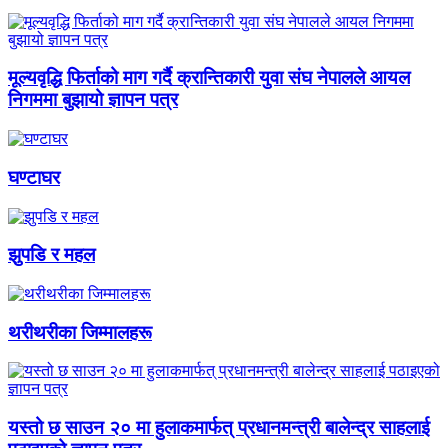
मूल्यवृद्धि फिर्ताको माग गर्दै क्रान्तिकारी युवा संघ नेपालले आयल
निगममा बुझायो ज्ञापन पत्र
घण्टाघर
झुपडि र महल
थरीथरीका जिम्मालहरू
यस्तो छ साउन २० मा हुलाकमार्फत् प्रधानमन्त्री बालेन्द्र साहलाई