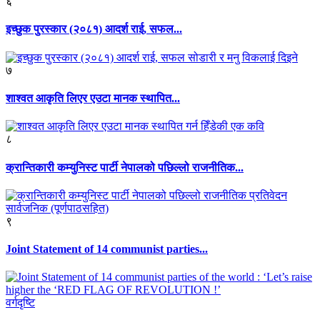
६
इच्छुक पुरस्कार (२०८१) आदर्श राई, सफल...
७
शाश्वत आकृति लिएर एउटा मानक स्थापित...
८
क्रान्तिकारी कम्युनिस्ट पार्टी नेपालको पछिल्लो राजनीतिक...
९
Joint Statement of 14 communist parties...
वर्गदृष्टि