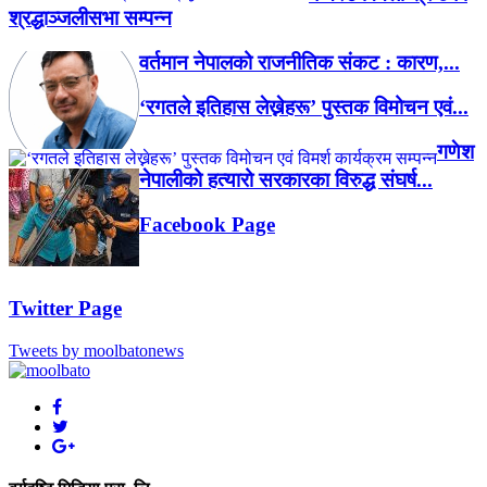
श्रद्धाञ्जलीसभा सम्पन्न
वर्तमान नेपालको राजनीतिक संकट : कारण,...
‘रगतले इतिहास लेख्नेहरू’ पुस्तक विमोचन एवं...
गणेश
नेपालीको हत्यारो सरकारका विरुद्ध संघर्ष...
Facebook Page
Twitter Page
Tweets by moolbatonews