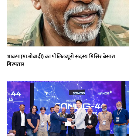
भाकपा(माओवादी) का पोलिटव्यूरो सदस्य मिसिर बेसारा
गिरफ्तार