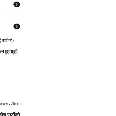
 छुट्टाछुट्टै
रोच पार्टीको