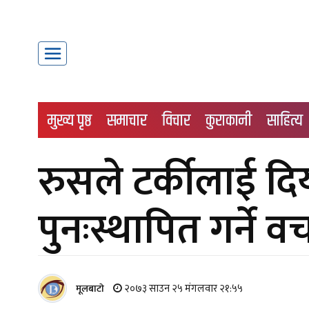
मुख्य पृष्ठ
समाचार
विचार
कुराकानी
साहित्य
रुसले टर्कीलाई दिय
पुनःस्थापित गर्ने 
२०७३ साउन २५ मंगलवार २१:५५
मूलबाटाे