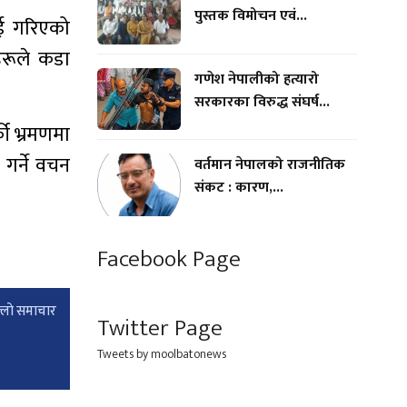
पुस्तक विमोचन एवं...
ाई गरिएको
कहरूले कडा
गणेश नेपालीको हत्यारो
सरकारका विरुद्ध संघर्ष...
की भ्रमणमा
गर्ने वचन
वर्तमान नेपालको राजनीतिक
संकट : कारण,...
Facebook Page
्लाे समाचार
Twitter Page
Tweets by moolbatonews