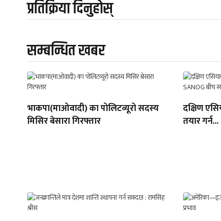
प्रतिक्रिया दिनुहोस्
सम्बन्धित खबर
भाकपा(माओवादी) का पोलिटव्यूरो सदस्य
दक्षिण एसिय
मिसिर बेसारा गिरफ्तार
तयार गर्न...