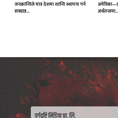
जनक्रान्तिले मात्र देशमा शान्ति स्थापना गर्न
अमेरिका—इज
सक्दछ...
अर्थतन्त्रमा..
वर्गदृष्टि मिडिया प्रा. लि.