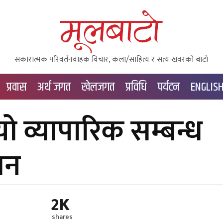
सकारात्मक परिवर्तनवाहक विचार, कला/साहित्य र सत्य खवरको बाटाे
प्रवास
अर्थ जगत
खेलजगत
प्रविधि
पर्यटन
ENGLIS
ो व्यापारिक सम्बन्ध
वचन
2K
shares