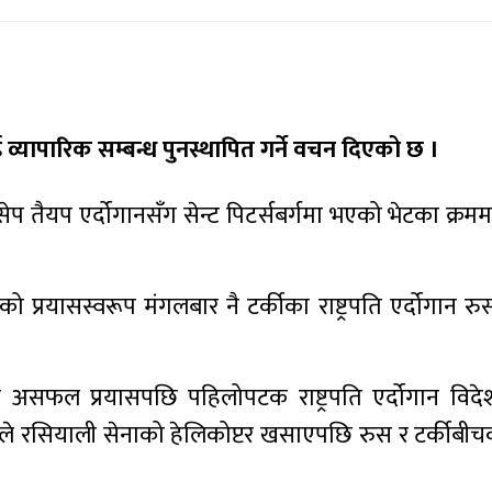
ई व्यापारिक सम्बन्ध पुनस्थापित गर्ने वचन दिएको छ ।
ति रिसेप तैयप एर्दोगानसँग सेन्ट पिटर्सबर्गमा भएको भेटका क्र
प्रयासस्वरूप मंगलबार नै टर्कीका राष्ट्रपति एर्दोगान र
ो असफल प्रयासपछि पहिलोपटक राष्ट्रपति एर्दोगान विदे
कीले रसियाली सेनाको हेलिकोप्टर खसाएपछि रुस र टर्कीबीच