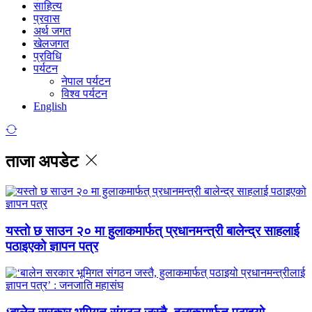
साहित्य
प्रवास
अर्थ जगत
खेलजगत
प्रविधि
पर्यटन
नेपाल पर्यटन
विश्व पर्यटन
English
ताजा अपडेट
यस्तो छ साउन २० मा हुलाकमार्फत् प्रधानमन्त्री बालेन्द्र साहलाई
पठाइएको ज्ञापन पत्र