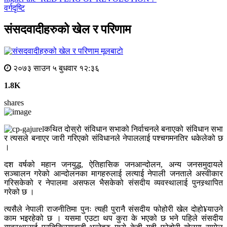
वर्गदृष्टि
संसदवादीहरुको खेल र परिणाम
मूलबाटाे
२०७३ साउन ५ बुधवार १२:३६
1.8K
shares
कथित दोस्रो संविधान सभाको निर्वाचनले बनाएको संविधान सभा
र त्यसले बनाएर जारी गरिएको संविधानले नेपाललाई पश्चगमनतिर धकेलेको छ
।
दश वर्षको महान जनयुद्ध, ऐतिहासिक जनआन्दोलन, अन्य जनसमुदायले
सञ्चालन गरेको आन्दोलनका मागहरुलाई लत्याई नेपाली जनताले अस्वीकार
गरिसकेको र नेपालमा असफल भैसकेको संसदीय व्यवस्थालाई पुनस्र्थापित
गरेको छ ।
त्यसैले नेपाली राजनीतिमा पुनः त्यही पुरानै संसदीय फोहोरी खेल दोहो¥याउने
काम भइरहेको छ । यसमा एउटा थप कुरा के भएको छ भने पहिले संसदीय