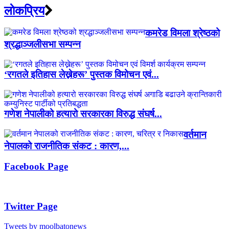
लाेकप्रिय
कमरेड विमला श्रेष्ठको
श्रद्धाञ्जलीसभा सम्पन्न
‘रगतले इतिहास लेख्नेहरू’ पुस्तक विमोचन एवं...
गणेश नेपालीको हत्यारो सरकारका विरुद्ध संघर्ष...
वर्तमान
नेपालको राजनीतिक संकट : कारण,...
Facebook Page
Twitter Page
Tweets by moolbatonews