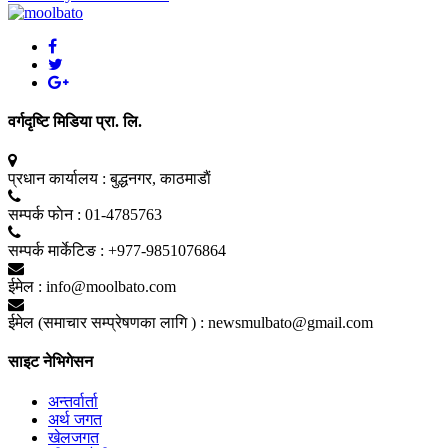
वर्गदृष्टि मिडिया प्रा. लि.
प्रधान कार्यालय :
बुद्धनगर, काठमाडाैं
सम्पर्क फाेन :
01-4785763
सम्पर्क मार्केटिङ :
+977-9851076864
ईमेल :
info@moolbato.com
ईमेल (समाचार सम्प्रेषणका लागि ) :
newsmulbato@gmail.com
साइट नेभिगेसन
अन्तर्वार्ता
अर्थ जगत
खेलजगत