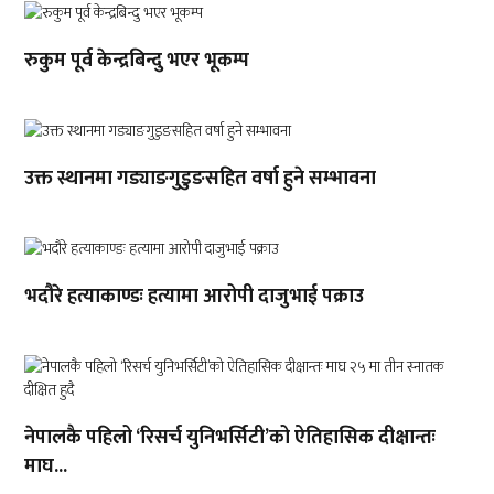
रुकुम पूर्व केन्द्रबिन्दु भएर भूकम्प
उक्त स्थानमा गड्याङगुडुङसहित वर्षा हुने सम्भावना
भदौरे हत्याकाण्डः हत्यामा आरोपी दाजुभाई पक्राउ
नेपालकै पहिलो ‘रिसर्च युनिभर्सिटी’को ऐतिहासिक दीक्षान्तः
माघ...