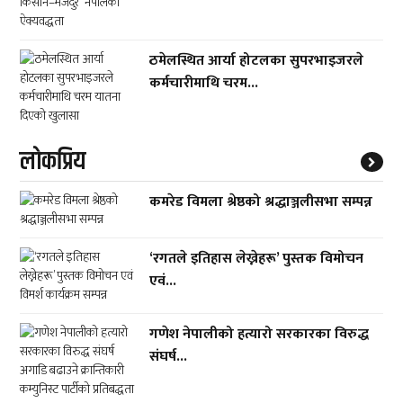
ठमेलस्थित आर्या होटलका सुपरभाइजरले
कर्मचारीमाथि चरम...
लाेकप्रिय
कमरेड विमला श्रेष्ठको श्रद्धाञ्जलीसभा सम्पन्न
‘रगतले इतिहास लेख्नेहरू’ पुस्तक विमोचन
एवं...
गणेश नेपालीको हत्यारो सरकारका विरुद्ध
संघर्ष...