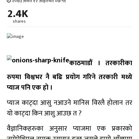
२०७३ असार १२ आइतवार ०७:५१
2.4K
shares
काठमाडौं । तरकारीका
रुपमा विश्वभर नै बढि प्रयोग गरिने तरकारी मध्ये
प्याज पनि एक हो ।
प्याज काट्दा आसु नआउने मानिस विरलै होलान तर
यो काट्दा किन आशु आउछ त ?
वैज्ञानिकहरुका अनुसार प्याजमा एक प्रकारको