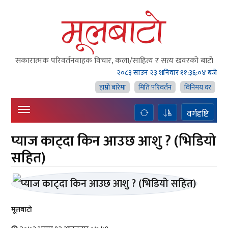
सकारात्मक परिवर्तनवाहक विचार, कला/साहित्य र सत्य खवरको बाटाे
२०८३ साउन २३ शनिवार
११:३६:०५ बजे
हाम्राे बारेमा
मिति परिवर्तन
विनिमय दर
वर्गदृष्टि
प्याज काट्दा किन आउछ आशु ? (भिडियो
सहित)
मूलबाटाे