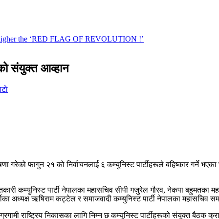
ो संयुक्त आव्हान
टाे
गरेको फागुन २१ को निर्वाचनलाई ६ कम्युनिस्ट पार्टीहरूले बहिष्कार गर्ने भएका छन्
ान्तिकारी कम्युनिस्ट पार्टी नेपालका महासचिव सीपी गजुरेल गौरव, नेकपा बहुमतका महा
टीका अध्यक्ष ऋषिराम कट्टेल र समाजवादी कम्युनिस्ट पार्टी नेपालका महासचिव समाजवा
अग्रगामी राष्ट्रिय निकासका लागि निम्न छ कम्युनिस्ट पार्टीहरूको संयुक्त बैठक क्