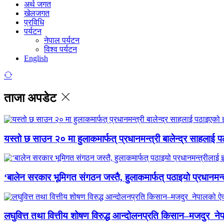
अर्थ जगत
खेलजगत
प्रविधि
पर्यटन
नेपाल पर्यटन
विश्व पर्यटन
English
ताजा अपडेट
यस्तो छ साउन २० मा हुलाकमार्फत् प्रधानमन्त्री बालेन्द्र साहलाई प
‘बालेन सरकार भूमिगत संगठन जस्तै, हुलाकमार्फत् पठाइयो प्रधानमन्
लघुवित्त तथा वित्तीय शोषण विरुद्ध आन्दोलनप्रति किसान–मजदुर नेप