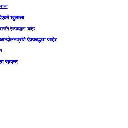
दिएको खुलासा
न्दोलनप्रति ऐक्यबद्धता जाहेर
रम सम्पन्न