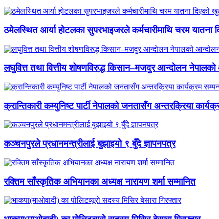
ठमेलस्थित आर्या होटलका सुपरभाइजरले कर्मचारीमाथि चरम यातना 
लघुवित्त तथा वित्तीय शोषणविरुद्ध किसान–मजदुर आन्दोलन नेपालको आ
क्रान्तिकारी कम्युनिष्ट पार्टी नेपालको जनतासँग अन्तरक्रिया कार्यक्
कञ्चनपुरले प्रधानमन्त्रीलाई बुझाइयो ९ बुँदे ज्ञापनपत्र
रक्तिम साँस्कृतिक अभियानका अध्यक्ष नारायण शर्मा सम्मानित