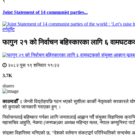
९
Joint Statement of 14 communist parties...
वर्गदृष्टि
फागुन २१ को निर्वाचन बहिस्कारका लागि ६ वामघटकक
मूलबा
२०८२ पुस १९ शनिवार ११:२२
3.7K
shares
काठमाडौँ ।
जेन्जी विद्रोहपछि गठन भएको सुशीला कार्की नेतृत्वको सरकारले घोषणा 
सो कुराको जानकारी गराएका हुन् ।
निर्वाचनलाई बहिष्कार गर्नका लागि जनतालाई आह्वान गर्दै संयुक्त विज्ञप्तिमा क्र
महासचिव आहुति, नेकपा (जनपक्ष)का अध्यक्ष महिन्द्र मल्ल, नेपाल कम्युनिस्ट पार्
संयुक्त विज्ञप्तिमा भनिएको छ, “देशको वर्तमान संकटपूर्ण परिस्थितिको सन्दर्भमा 