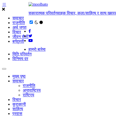
सकारात्मक परिवर्तनवाहक विचार, कला/साहित्य र सत्य खवरक
समाचार
राजनीति
अर्थ जगत
विचार
जीवन सैली
बर्गदृस्ती
हाम्राे बारेमा
मिति परिवर्तन
विनिमय दर
मुख्य पृष्ठ
समाचार
राजनीति
अन्तराष्ट्रिय
राष्ट्रिय
विचार
कुराकानी
साहित्य
प्रवास