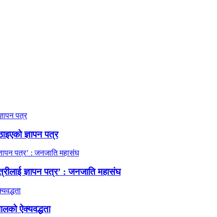
ठाइएको ज्ञापन पत्र
त्रीलाई ज्ञापन पत्र’ : जनजाति महासंघ
ालको ऐक्यवद्धता