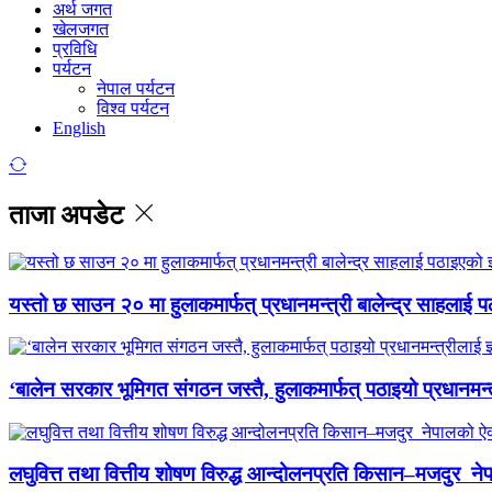
अर्थ जगत
खेलजगत
प्रविधि
पर्यटन
नेपाल पर्यटन
विश्व पर्यटन
English
ताजा अपडेट
यस्तो छ साउन २० मा हुलाकमार्फत् प्रधानमन्त्री बालेन्द्र साहलाई प
‘बालेन सरकार भूमिगत संगठन जस्तै, हुलाकमार्फत् पठाइयो प्रधानमन्
लघुवित्त तथा वित्तीय शोषण विरुद्ध आन्दोलनप्रति किसान–मजदुर नेप