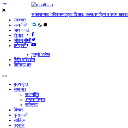
सकारात्मक परिवर्तनवाहक विचार, कला/साहित्य र सत्य खवरक
समाचार
राजनीति
अर्थ जगत
विचार
जीवन सैली
बर्गदृस्ती
हाम्राे बारेमा
मिति परिवर्तन
विनिमय दर
मुख्य पृष्ठ
समाचार
राजनीति
अन्तराष्ट्रिय
राष्ट्रिय
विचार
कुराकानी
साहित्य
प्रवास