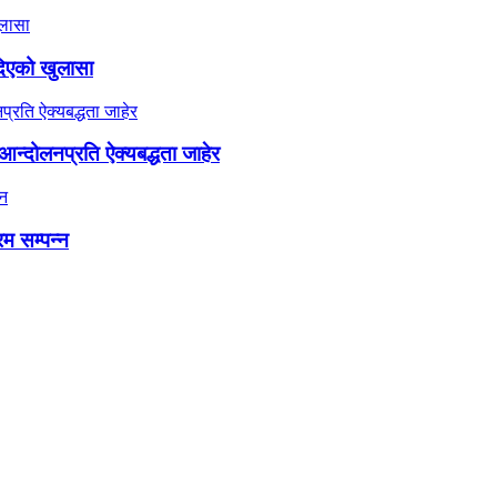
दिएको खुलासा
न्दोलनप्रति ऐक्यबद्धता जाहेर
रम सम्पन्न