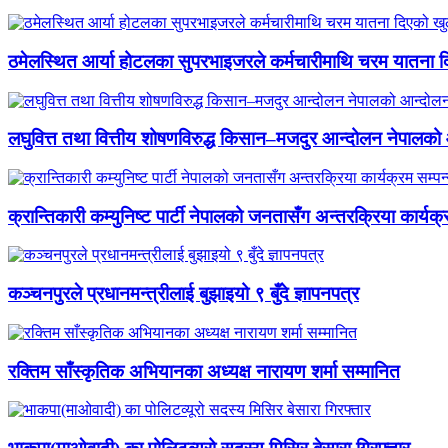
ठमेलस्थित आर्या होटलका सुपरभाइजरले कर्मचारीमाथि चरम यातना 
लघुवित्त तथा वित्तीय शोषणविरुद्ध किसान–मजदुर आन्दोलन नेपालको आ
क्रान्तिकारी कम्युनिष्ट पार्टी नेपालको जनतासँग अन्तरक्रिया कार्यक्
कञ्चनपुरले प्रधानमन्त्रीलाई बुझाइयो ९ बुँदे ज्ञापनपत्र
रक्तिम साँस्कृतिक अभियानका अध्यक्ष नारायण शर्मा सम्मानित