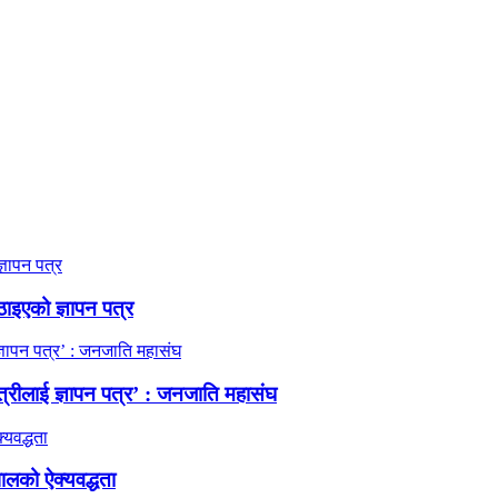
ठाइएको ज्ञापन पत्र
त्रीलाई ज्ञापन पत्र’ : जनजाति महासंघ
ालको ऐक्यवद्धता