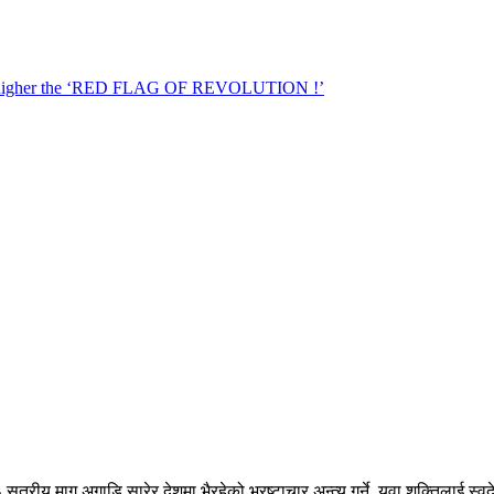
त्रीय माग अगाडि सारेर देशमा भैरहेको भ्रष्टाचार अन्त्य गर्ने, युवा शक्तिलाई स्