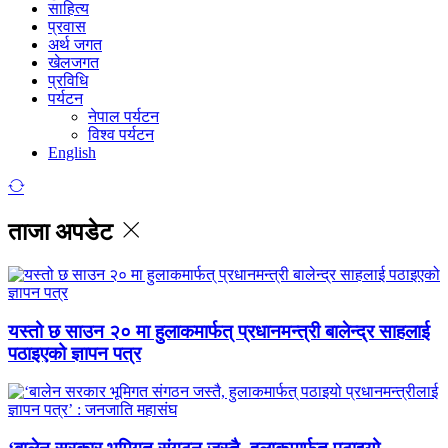
साहित्य
प्रवास
अर्थ जगत
खेलजगत
प्रविधि
पर्यटन
नेपाल पर्यटन
विश्व पर्यटन
English
ताजा अपडेट
यस्तो छ साउन २० मा हुलाकमार्फत् प्रधानमन्त्री बालेन्द्र साहलाई
पठाइएको ज्ञापन पत्र