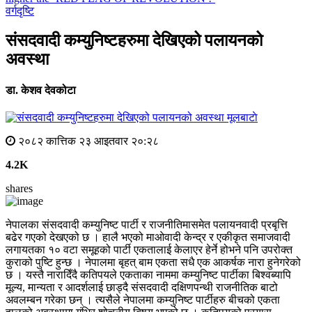
वर्गदृष्टि
संसदवादी कम्युनिष्टहरुमा देखिएको पलायनको
अवस्था
डा. केशव देवकोटा
मूलबाटाे
२०८२ कात्तिक २३ आइतवार २०:२८
4.2K
shares
नेपालका संसदवादी कम्युनिष्ट पार्टी र राजनीतिमासमेत पलायनवादी प्रबृत्ति
बढेर गएको देखएको छ । हालै भएको माओवादी केन्द्र र एकीकृत समाजवादी
लगायतका १० वटा समूहको पार्टी एकतालाई केलाएर हेर्ने होभने पनि उपरोक्त
कुराको पुष्टि हुन्छ । नेपालमा बृहत् बाम एकता सधै एक आकर्षक नारा हुनेगरेको
छ । यस्तै नारादिँदै कतिपयले एकताका नाममा कम्युनिष्ट पार्टीका बिश्वब्यापि
मूल्य, मान्यता र आदर्शलाई छाड्दै संसदवादी दक्षिणपन्थी राजनीतिक बाटो
अवलम्बन गरेका छन् । त्यसैले नेपालमा कम्युनिष्ट पार्टीहरु बीचको एकता