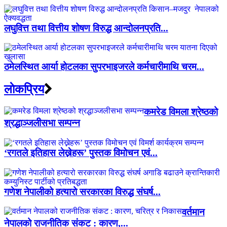
लघुवित्त तथा वित्तीय शोषण विरुद्ध आन्दोलनप्रति...
ठमेलस्थित आर्या होटलका सुपरभाइजरले कर्मचारीमाथि चरम...
लाेकप्रिय
कमरेड विमला श्रेष्ठको
श्रद्धाञ्जलीसभा सम्पन्न
‘रगतले इतिहास लेख्नेहरू’ पुस्तक विमोचन एवं...
गणेश नेपालीको हत्यारो सरकारका विरुद्ध संघर्ष...
वर्तमान
नेपालको राजनीतिक संकट : कारण,...