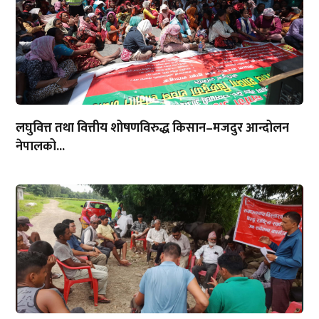
लघुवित्त तथा वित्तीय शोषणविरुद्ध किसान–मजदुर आन्दोलन
नेपालको...