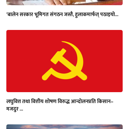
‘बालेन सरकार भूमिगत संगठन जस्तै, हुलाकमार्फत् पठाइयो...
लघुवित्त तथा वित्तीय शोषण विरुद्ध आन्दोलनप्रति किसान–
मजदुर ...