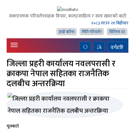
सकारात्मक परिवर्तनवाहक विचार, कला/साहित्य र सत्य खवरको बाटाे
२०८३ साउन २१ बिहीवार
हाम्राे बारेमा
मिति परिवर्तन
विनिमय दर
वर्गदृष्टि
जिल्ला प्रहरी कार्यालय नवलपरासी र
क्राकपा नेपाल सहितका राजनैतिक
दलबीच अन्तरक्रिया
मूलबाटाे