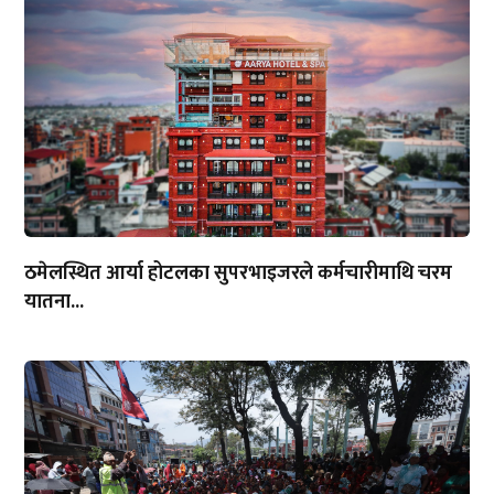
ठमेलस्थित आर्या होटलका सुपरभाइजरले कर्मचारीमाथि चरम
यातना...