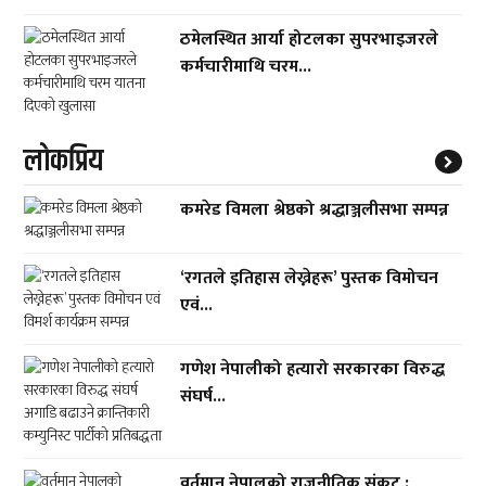
ठमेलस्थित आर्या होटलका सुपरभाइजरले
कर्मचारीमाथि चरम...
लाेकप्रिय
कमरेड विमला श्रेष्ठको श्रद्धाञ्जलीसभा सम्पन्न
‘रगतले इतिहास लेख्नेहरू’ पुस्तक विमोचन
एवं...
गणेश नेपालीको हत्यारो सरकारका विरुद्ध
संघर्ष...
वर्तमान नेपालको राजनीतिक संकट :