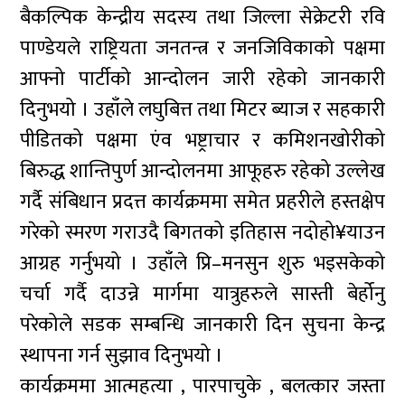
बैकल्पिक केन्द्रीय सदस्य तथा जिल्ला सेक्रेटरी रवि
पाण्डेयले राष्ट्रियता जनतन्त्र र जनजिविकाको पक्षमा
आफ्नो पार्टीको आन्दोलन जारी रहेको जानकारी
दिनुभयो । उहाँले लघुबित्त तथा मिटर ब्याज र सहकारी
पीडितको पक्षमा एंव भष्ट्राचार र कमिशनखोरीको
बिरुद्ध शान्तिपुर्ण आन्दोलनमा आफूहरु रहेको उल्लेख
गर्दै संबिधान प्रदत्त कार्यक्रममा समेत प्रहरीले हस्तक्षेप
गरेको स्मरण गराउदै बिगतको इतिहास नदोहो¥याउन
आग्रह गर्नुभयो । उहाँले प्रि–मनसुन शुरु भइसकेको
चर्चा गर्दै दाउन्ने मार्गमा यात्रुहरुले सास्ती बेर्होनु
परेकोले सडक सम्बन्धि जानकारी दिन सुचना केन्द्र
स्थापना गर्न सुझाव दिनुभयो ।
कार्यक्रममा आत्महत्या , पारपाचुके , बलत्कार जस्ता