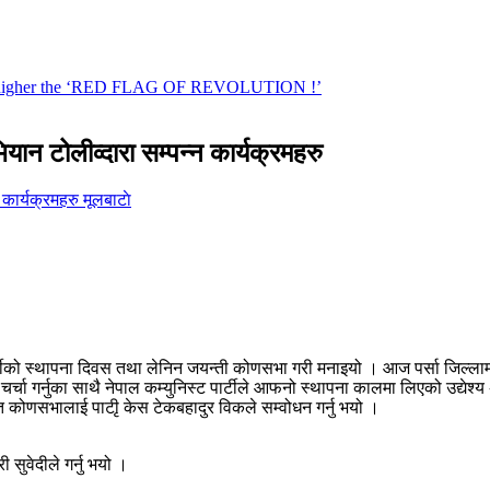
ान टोलीव्दारा सम्पन्न कार्यक्रमहरु
मूलबाटाे
पार्टीको स्थापना दिवस तथा लेनिन जयन्ती कोणसभा गरी मनाइयो । आज पर्सा जिल्ला
 चर्चा गर्नुका साथै नेपाल कम्युनिस्ट पार्टीले आफनो स्थापना कालमा लिएको उद्येश
त कोणसभालाई पाटीृ केस टेकबहादुर विकले सम्वोधन गर्नु भयो ।
 सुवेदीले गर्नु भयो ।