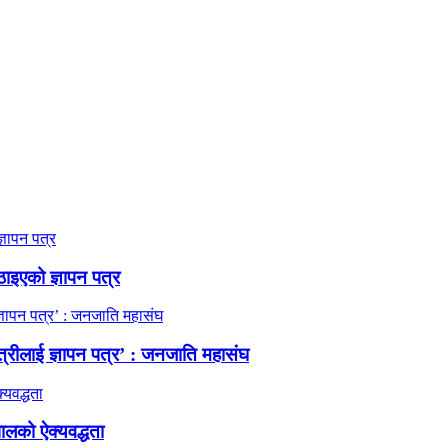
ठाइएको ज्ञापन पत्र
त्रीलाई ज्ञापन पत्र’ : जनजाति महासंघ
ालको ऐक्यवद्धता