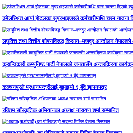
ठमेलस्थित आर्या होटलका सुपरभाइजरले कर्मचारीमाथि चरम यातना 
लघुवित्त तथा वित्तीय शोषणविरुद्ध किसान–मजदुर आन्दोलन नेपालको आ
क्रान्तिकारी कम्युनिष्ट पार्टी नेपालको जनतासँग अन्तरक्रिया कार्यक्
कञ्चनपुरले प्रधानमन्त्रीलाई बुझाइयो ९ बुँदे ज्ञापनपत्र
रक्तिम साँस्कृतिक अभियानका अध्यक्ष नारायण शर्मा सम्मानित