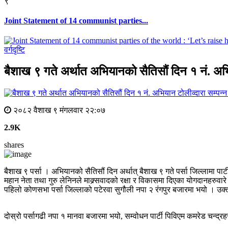
९
Joint Statement of 14 communist parties...
वर्गदृष्टि
बैशाख ९ गते अर्थात अभियानको सैतिसौं दिन १ नं. अभिय
२०८२ वैशाख ९ मंगलवार २२:०७
2.9K
shares
बैशाख ९ पर्सा । अभियानको सैतिसौं दिन अर्थात् बैशाख ९ गते पर्सा जिल्लामा 
महान नेता तथा गुरु लेनिनले माक्र्सवादको रक्षा र विकासमा दिएका योगदानहरुवारे
पहिलो कोणसभा पर्सा जिल्लाको पटेरवा सुगौली नपा २ रंगपुर बजारमा भयो । उक्
दोस्रो पर्सागढी नपा १ मानवा बजारमा भयो, सम्वोधन पार्टी पिविएम कमरेड चन्द्रहरी