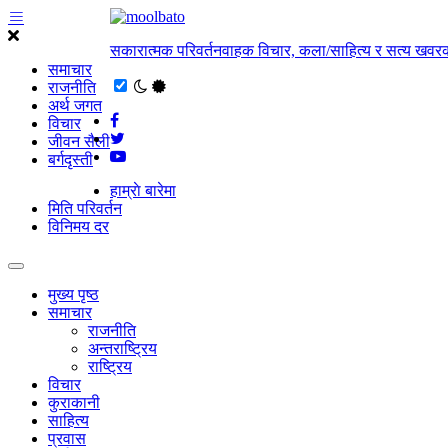
सकारात्मक परिवर्तनवाहक विचार, कला/साहित्य र सत्य खवरक
समाचार
राजनीति
अर्थ जगत
विचार
जीवन सैली
बर्गदृस्ती
हाम्राे बारेमा
मिति परिवर्तन
विनिमय दर
मुख्य पृष्ठ
समाचार
राजनीति
अन्तराष्ट्रिय
राष्ट्रिय
विचार
कुराकानी
साहित्य
प्रवास