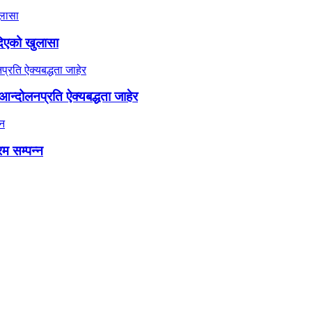
दिएको खुलासा
न्दोलनप्रति ऐक्यबद्धता जाहेर
रम सम्पन्न