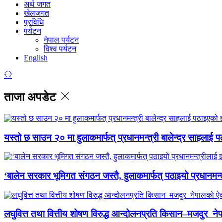
अर्थ जगत
खेलजगत
प्रविधि
पर्यटन
नेपाल पर्यटन
विश्व पर्यटन
English
ताजा अपडेट
यस्तो छ साउन २० मा हुलाकमार्फत् प्रधानमन्त्री बालेन्द्र साहलाई प
‘बालेन सरकार भूमिगत संगठन जस्तै, हुलाकमार्फत् पठाइयो प्रधानमन्
लघुवित्त तथा वित्तीय शोषण विरुद्ध आन्दोलनप्रति किसान–मजदुर नेप