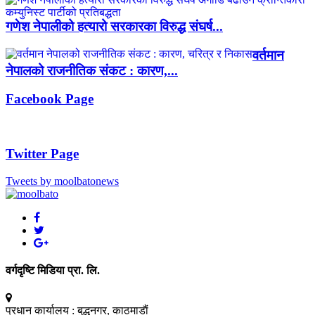
गणेश नेपालीको हत्यारो सरकारका विरुद्ध संघर्ष...
वर्तमान
नेपालको राजनीतिक संकट : कारण,...
Facebook Page
Twitter Page
Tweets by moolbatonews
वर्गदृष्टि मिडिया प्रा. लि.
प्रधान कार्यालय :
बुद्धनगर, काठमाडाैं