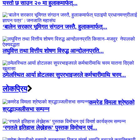
यस्तो छ साउन २० मा हुलाकमार्फत्...
‘बालेन सरकार भूमिगत संगठन जस्तै, हुलाकमार्फत्...
लघुवित्त तथा वित्तीय शोषण विरुद्ध आन्दोलनप्रति...
ठमेलस्थित आर्या होटलका सुपरभाइजरले कर्मचारीमाथि चरम...
लाेकप्रिय
कमरेड विमला श्रेष्ठको
श्रद्धाञ्जलीसभा सम्पन्न
‘रगतले इतिहास लेख्नेहरू’ पुस्तक विमोचन एवं...