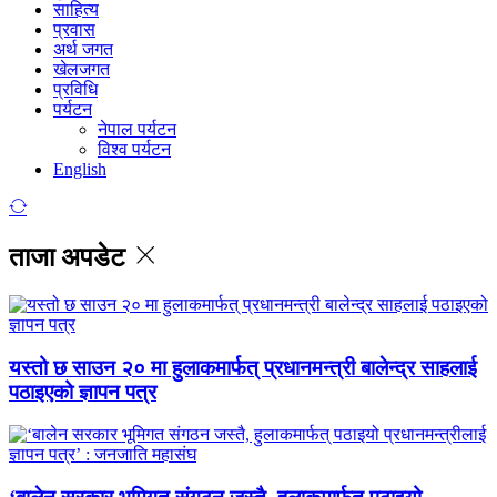
साहित्य
प्रवास
अर्थ जगत
खेलजगत
प्रविधि
पर्यटन
नेपाल पर्यटन
विश्व पर्यटन
English
ताजा अपडेट
यस्तो छ साउन २० मा हुलाकमार्फत् प्रधानमन्त्री बालेन्द्र साहलाई
पठाइएको ज्ञापन पत्र