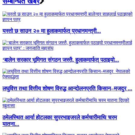
सम्बन्धित खबर
यस्तो छ साउन २० मा हुलाकमार्फत् प्रधानमन्त्री...
‘बालेन सरकार भूमिगत संगठन जस्तै, हुलाकमार्फत् पठाइयो...
लघुवित्त तथा वित्तीय शोषण विरुद्ध आन्दोलनप्रति किसान–मजदुर ...
ठमेलस्थित आर्या होटलका सुपरभाइजरले कर्मचारीमाथि चरम
यातना...