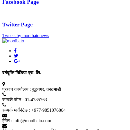
Facebook Page
Twitter Page
Tweets by moolbatonews
वर्गदृष्टि मिडिया प्रा. लि.
प्रधान कार्यालय :
बुद्धनगर, काठमाडाैं
सम्पर्क फाेन :
01-4785763
सम्पर्क मार्केटिङ :
+977-9851076864
ईमेल :
info@moolbato.com