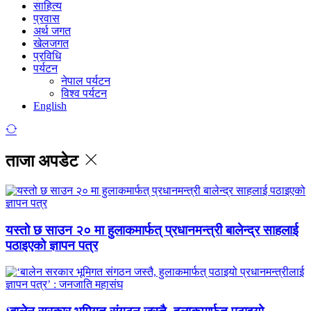
साहित्य
प्रवास
अर्थ जगत
खेलजगत
प्रविधि
पर्यटन
नेपाल पर्यटन
विश्व पर्यटन
English
ताजा अपडेट
यस्तो छ साउन २० मा हुलाकमार्फत् प्रधानमन्त्री बालेन्द्र साहलाई
पठाइएको ज्ञापन पत्र