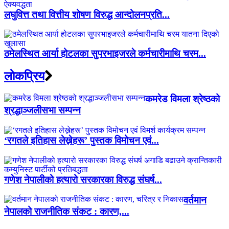
लघुवित्त तथा वित्तीय शोषण विरुद्ध आन्दोलनप्रति...
ठमेलस्थित आर्या होटलका सुपरभाइजरले कर्मचारीमाथि चरम...
लाेकप्रिय
कमरेड विमला श्रेष्ठको
श्रद्धाञ्जलीसभा सम्पन्न
‘रगतले इतिहास लेख्नेहरू’ पुस्तक विमोचन एवं...
गणेश नेपालीको हत्यारो सरकारका विरुद्ध संघर्ष...
वर्तमान
नेपालको राजनीतिक संकट : कारण,...