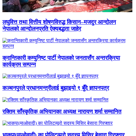
लघुवित्त तथा वित्तीय शोषणविरुद्ध किसान–मजदुर आन्दोलन
नेपालको आन्दोलनप्रति ऐक्यबद्धता जाहेर
क्रान्तिकारी कम्युनिष्ट पार्टी नेपालको जनतासँग अन्तरक्रिया
कार्यक्रम सम्पन्न
कञ्चनपुरले प्रधानमन्त्रीलाई बुझाइयो ९ बुँदे ज्ञापनपत्र
रक्तिम साँस्कृतिक अभियानका अध्यक्ष नारायण शर्मा सम्मानित
भाकपा(माओवादी) का पोलिटव्यूरो सदस्य मिसिर बेसारा गिरफ्तार