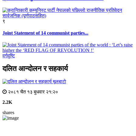
९
Joint Statement of 14 communist parties...
वर्गदृष्टि
दलित आन्दोलन र सहकार्य
मूलबाटाे
२०८१ चैत १३ बुधवार २१:२०
2.2K
shares