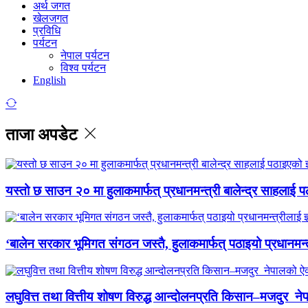
अर्थ जगत
खेलजगत
प्रविधि
पर्यटन
नेपाल पर्यटन
विश्व पर्यटन
English
ताजा अपडेट
यस्तो छ साउन २० मा हुलाकमार्फत् प्रधानमन्त्री बालेन्द्र साहलाई प
‘बालेन सरकार भूमिगत संगठन जस्तै, हुलाकमार्फत् पठाइयो प्रधानमन्
लघुवित्त तथा वित्तीय शोषण विरुद्ध आन्दोलनप्रति किसान–मजदुर नेप