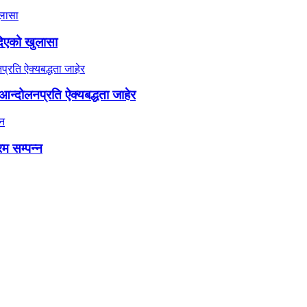
दिएको खुलासा
न्दोलनप्रति ऐक्यबद्धता जाहेर
रम सम्पन्न