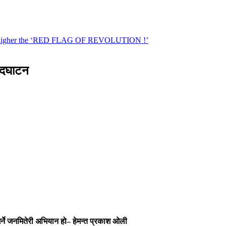
उदघाटन
्ने
जनमितेरी
अभियान
हो
–
हेमन्त
प्रकाश
ओली