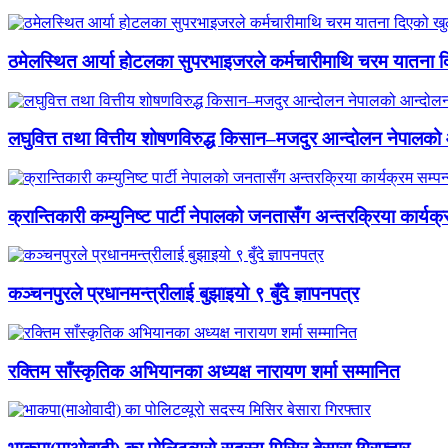
ठमेलस्थित आर्या होटलका सुपरभाइजरले कर्मचारीमाथि चरम यातना 
लघुवित्त तथा वित्तीय शोषणविरुद्ध किसान–मजदुर आन्दोलन नेपालको आ
क्रान्तिकारी कम्युनिष्ट पार्टी नेपालको जनतासँग अन्तरक्रिया कार्यक्
कञ्चनपुरले प्रधानमन्त्रीलाई बुझाइयो ९ बुँदे ज्ञापनपत्र
रक्तिम साँस्कृतिक अभियानका अध्यक्ष नारायण शर्मा सम्मानित