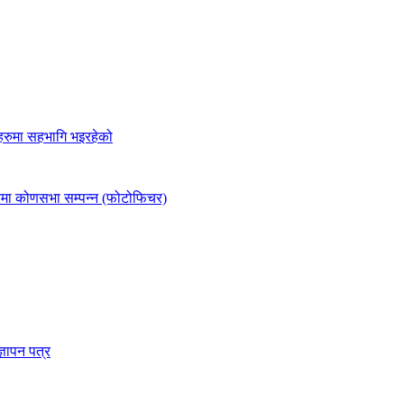
्यहरुमा सहभागि भइरहेको
जारमा कोणसभा सम्पन्न (फोटोफिचर)