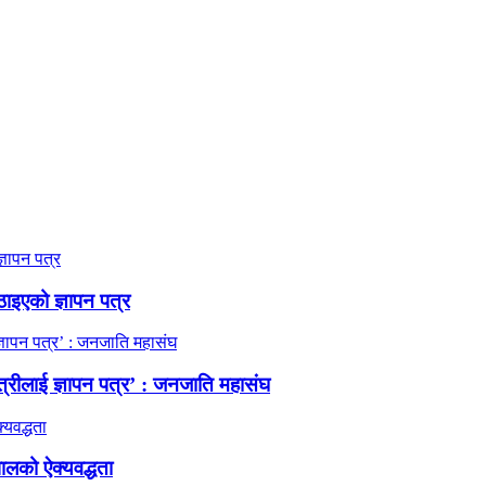
ठाइएको ज्ञापन पत्र
त्रीलाई ज्ञापन पत्र’ : जनजाति महासंघ
ालको ऐक्यवद्धता