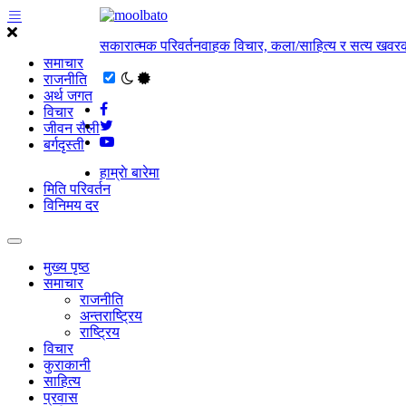
सकारात्मक परिवर्तनवाहक विचार, कला/साहित्य र सत्य खवरक
समाचार
राजनीति
अर्थ जगत
विचार
जीवन सैली
बर्गदृस्ती
हाम्राे बारेमा
मिति परिवर्तन
विनिमय दर
मुख्य पृष्ठ
समाचार
राजनीति
अन्तराष्ट्रिय
राष्ट्रिय
विचार
कुराकानी
साहित्य
प्रवास